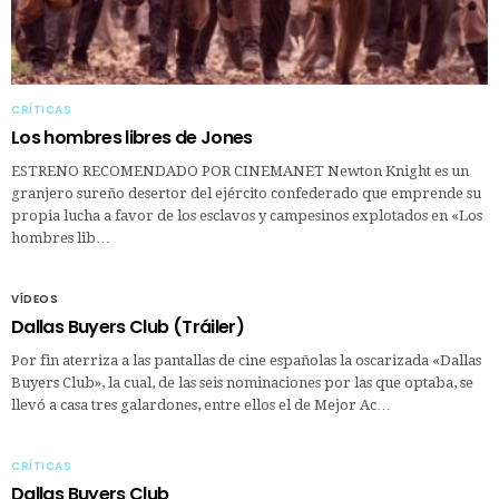
CRÍTICAS
Los hombres libres de Jones
ESTRENO RECOMENDADO POR CINEMANET Newton Knight es un
granjero sureño desertor del ejército confederado que emprende su
propia lucha a favor de los esclavos y campesinos explotados en «Los
hombres lib…
VÍDEOS
Dallas Buyers Club (Tráiler)
Por fin aterriza a las pantallas de cine españolas la oscarizada «Dallas
Buyers Club», la cual, de las seis nominaciones por las que optaba, se
llevó a casa tres galardones, entre ellos el de Mejor Ac…
CRÍTICAS
Dallas Buyers Club