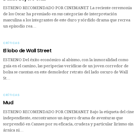
ESTRENO RECOMENDADO POR CINEMANET La reciente ceremonia
de los Oscar ha premiado en sus categorías de interpretación
masculina a los integrantes de este duro y sórdido drama que recrea
un episodio rea…
CRÍTICAS
El lobo de Wall Street
ESTRENO Del éxito económico al abismo, con la inmoralidad como
guía en el camino, las peripecias verídicas de un joven corredor de
bolsa se cuentan en este demoledor retrato del lado oscuro de Wall
St…
CRÍTICAS
Mud
ESTRENO RECOMENDADO POR CINEMANET Bajo la etiqueta del cine
independiente, encontramos un áspero drama de aventuras que
sorprendió en Cannes por su eficacia, crudeza y particular lirismo sin
árnica ni…