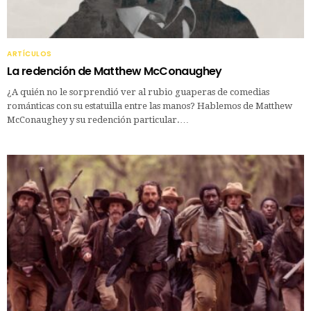
ARTÍCULOS
La redención de Matthew McConaughey
¿A quién no le sorprendió ver al rubio guaperas de comedias
románticas con su estatuilla entre las manos? Hablemos de Matthew
McConaughey y su redención particular.…