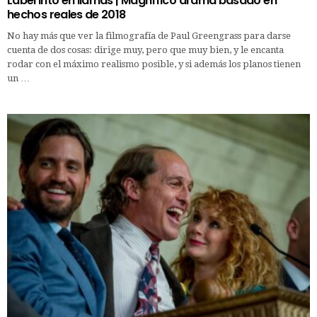
Laberinto en llamas | Magnífico drama basado en
hechos reales de 2018
No hay más que ver la filmografía de Paul Greengrass para darse
cuenta de dos cosas: dirige muy, pero que muy bien, y le encanta
rodar con el máximo realismo posible, y si además los planos tienen
un …