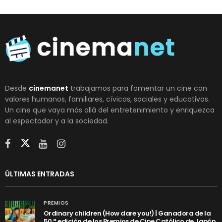
Desde
cinemanet
trabajamos para fomentar un cine con
valores humanos, familiares, cívicos, sociales y educativos.
Un cine que vaya más allá del entretenimiento y enriquezca
al espectador y a la sociedad.
ÚLTIMAS ENTRADAS
PREMIOS
Ordinary children (How dare you!) | Ganadora de la
50.ª edición de los Premios de Cine Católico de Japón