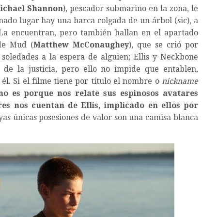
ichael Shannon
), pescador submarino en la zona, le
do lugar hay una barca colgada de un árbol (sic), a
La encuentran, pero también hallan en el apartado
de Mud (
Matthew McConaughey
), que se crió por
 soledades a la espera de alguien; Ellis y Neckbone
e la justicia, pero ello no impide que entablen,
él. Si el filme tiene por título el nombre o
nickname
no es porque nos relate sus espinosos avatares
res nos cuentan de Ellis, implicado en ellos por
as únicas posesiones de valor son una camisa blanca