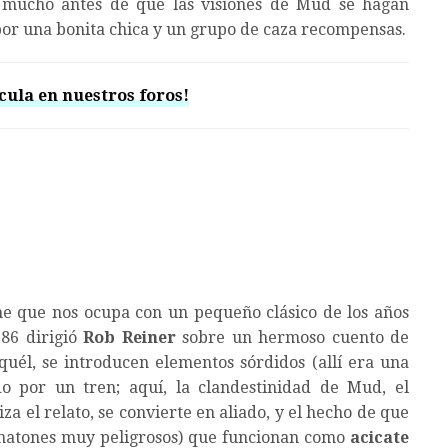
 mucho antes de que las visiones de Mud se hagan
por una bonita chica y un grupo de caza recompensas.
cula en nuestros foros!
me que nos ocupa con un pequeño clásico de los años
86 dirigió
Rob Reiner
sobre un hermoso cuento de
quél, se introducen elementos sórdidos (allí era una
o por un tren; aquí, la clandestinidad de Mud, el
za el relato, se convierte en aliado, y el hecho de que
e matones muy peligrosos) que funcionan como
acicate