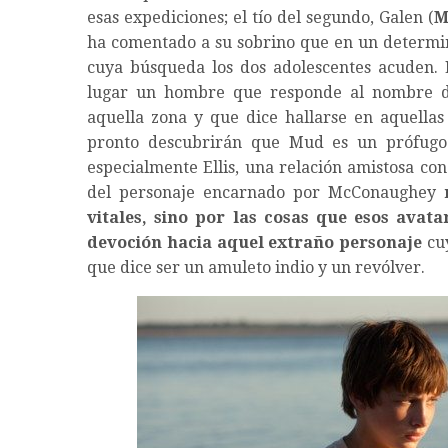
esas expediciones; el tío del segundo, Galen (
M
ha comentado a su sobrino que en un determina
cuya búsqueda los dos adolescentes acuden. 
lugar un hombre que responde al nombre 
aquella zona y que dice hallarse en aquellas
pronto descubrirán que Mud es un prófugo d
especialmente Ellis, una relación amistosa con 
del personaje encarnado por McConaughey
vitales, sino por las cosas que esos avata
devoción hacia aquel extraño personaje
cuy
que dice ser un amuleto indio y un revólver.