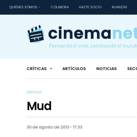
QUIÉNES SOMOS
COLABORA
HAZTE SOCIO
ALIANZAS
CRÍTICAS
ARTÍCULOS
NOTICIAS
SEC
CRÍTICAS
Mud
30 de agosto de 2013 - 17:33