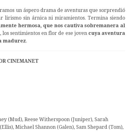
ntramos un áspero drama de aventuras que sorprendió
ar lirismo sin árnica ni miramientos. Termina siendo
damente hermosa, que nos cautiva sobremanera al
, los sentimientos en flor de ese joven
cuya aventura
la madurez
.
OR CINEMANET
 (Mud), Reese Witherspoon (Juniper), Sarah
(Ellis), Michael Shannon (Galen), Sam Shepard (Tom),