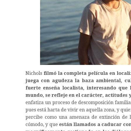
Nichols
filmó la completa película en local
juega con agudeza la baza ambiental, cul
fuerte enseña localista, interesando que 
mundo, se refleje en el carácter, actitude
enfatiza un proceso de descomposición familia
pues está harta de vivir en aquella zona, y quie
percibe como una amenaza de extinción de los
cómodo, y que
están llamados a caducar com