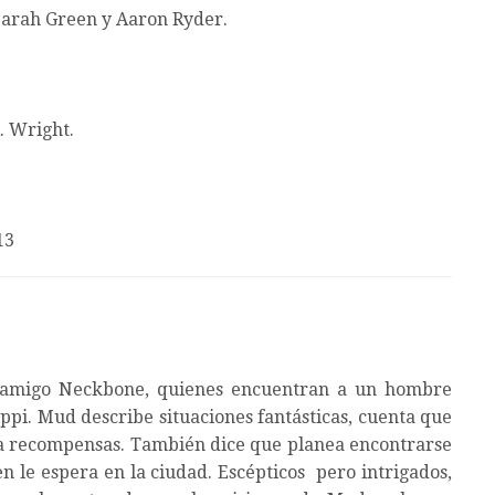
Sarah Green y Aaron Ryder.
. Wright.
13
su amigo Neckbone, quienes encuentran a un hombre
ppi. Mud describe situaciones fantásticas, cuenta que
a recompensas. También dice que planea encontrarse
en le espera en la ciudad. Escépticos pero intrigados,