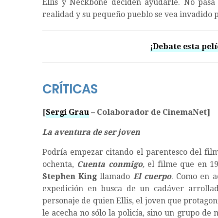
Ellis y Neckbone deciden ayudarle. No pasa
realidad y su pequeño pueblo se vea invadido 
¡Debate esta pelí
CRÍTICAS
[
Sergi Grau
– Colaborador de CinemaNet]
La aventura de ser joven
Podría empezar citando el parentesco del fil
ochenta,
Cuenta conmigo
,
el filme que en 19
Stephen King
llamado
El cuerpo
. Como en a
expedición en busca de un cadáver arrollad
personaje de quien Ellis, el joven que protagoni
le acecha no sólo la policía, sino un grupo d