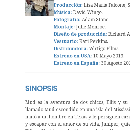
Producción:
Lisa Maria Falcone, 
Música:
David Wingo.
Fotografía:
Adam Stone.
Montaje:
Julie Monroe.
Diseño de producción:
Richard A
Vestuario:
Kari Perkins.
Distribuidora:
Vértigo Films.
Estreno en USA:
10 Mayo 2013.
Estreno en España:
30 Agosto 20
SINOPSIS
Mud es la aventura de dos chicos, Ellis y 
llamado Mud escondido en una isla del Mississi
mató a un hombre en Texas y le persiguen caz
y escapar con el amor de su vida, Juniper, qui