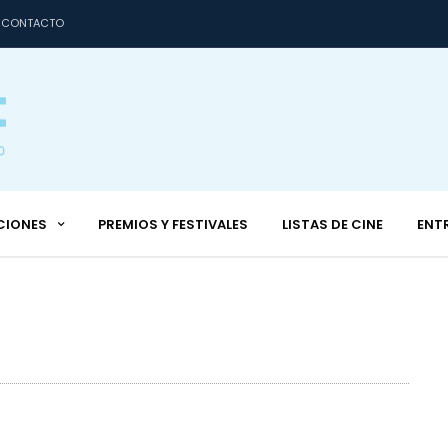
CONTACTO
CIONES
PREMIOS Y FESTIVALES
LISTAS DE CINE
ENT