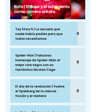
Rafa | El dolor y el sufrimiento
como camino al éxito
Toy Story 5 | La secuela que
9
nadie había pedido pero que
todos necesitamos
Spider-Noir | Fabuloso
homenaje de Spider-Man al
8
mejor cine negro con un
fantástico Nicolas Cage
El día de la revelación | Vuelve
8
el Spielberg de la ciencia
ficción y el misterio