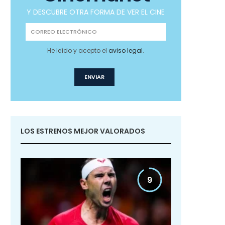
Y DESCUBRE OTRA FORMA DE VER EL CINE
He leído y acepto el
aviso legal
.
LOS ESTRENOS MEJOR VALORADOS
9