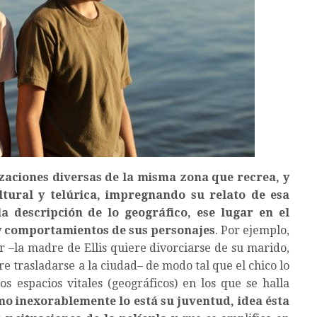
izaciones diversas de la misma zona que recrea, y
tural y telúrica, impregnando su relato de esa
la descripción de lo geográfico, ese lugar en el
s y comportamientos de sus personajes
. Por ejemplo,
r –la madre de Ellis quiere divorciarse de su marido,
re trasladarse a la ciudad– de modo tal que el chico lo
 espacios vitales (geográficos) en los que se halla
o inexorablemente lo está su juventud, idea ésta