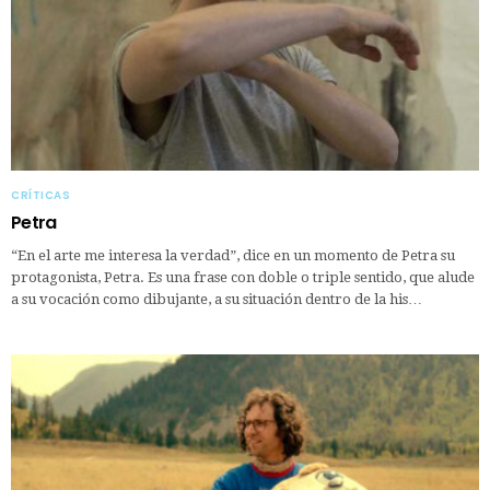
CRÍTICAS
Petra
“En el arte me interesa la verdad”, dice en un momento de Petra su
protagonista, Petra. Es una frase con doble o triple sentido, que alude
a su vocación como dibujante, a su situación dentro de la his…