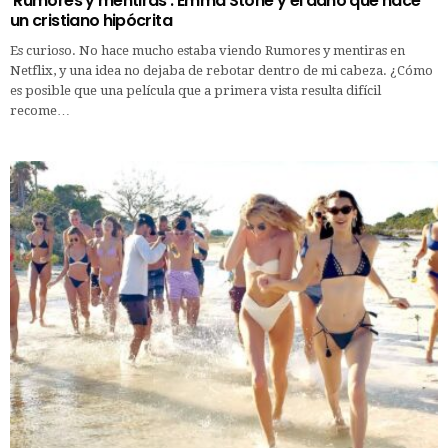
‘Rumores y mentiras’: Emma Stone y el daño que hace
un cristiano hipócrita
Es curioso. No hace mucho estaba viendo Rumores y mentiras en
Netflix, y una idea no dejaba de rebotar dentro de mi cabeza. ¿Cómo
es posible que una película que a primera vista resulta difícil
recome…