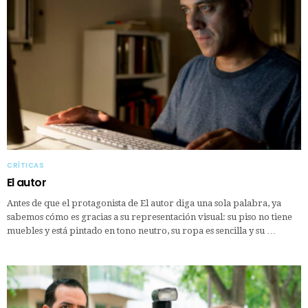
CRÍTICAS
El autor
Antes de que el protagonista de El autor diga una sola palabra, ya
sabemos cómo es gracias a su representación visual: su piso no tiene
muebles y está pintado en tono neutro, su ropa es sencilla y su …