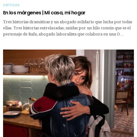
CRÍTICAS
En los márgenes | Mi casa, mi hogar
Tres historias dramáticas y un abogado solidario que lucha por todas
ellas. Tres historias entrelazadas, unidas por un hilo común que es el
personaje de Rafa, abogado laboralista que colabora en una O…