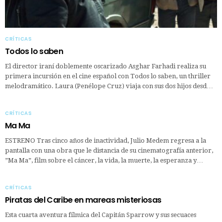
CRÍTICAS
Todos lo saben
El director iraní doblemente oscarizado Asghar Farhadi realiza su
primera incursión en el cine español con Todos lo saben, un thriller
melodramático. Laura (Penélope Cruz) viaja con sus dos hijos desd…
CRÍTICAS
Ma Ma
ESTRENO Tras cinco años de inactividad, Julio Medem regresa a la
pantalla con una obra que le distancia de su cinematografía anterior,
”Ma Ma”, film sobre el cáncer, la vida, la muerte, la esperanza y…
CRÍTICAS
Piratas del Caribe en mareas misteriosas
Esta cuarta aventura fílmica del Capitán Sparrow y sus secuaces