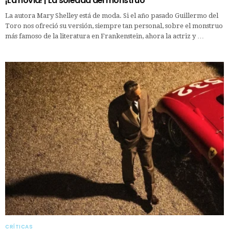
¡La novia! | La soledad del monstruo
La autora Mary Shelley está de moda. Si el año pasado Guillermo del
Toro nos ofreció su versión, siempre tan personal, sobre el monstruo
más famoso de la literatura en Frankenstein, ahora la actriz y …
CRÍTICAS