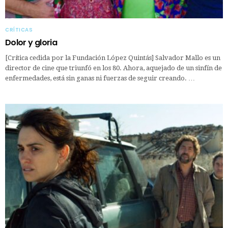
CRÍTICAS
Dolor y gloria
[Crítica cedida por la Fundación López Quintás] Salvador Mallo es un
director de cine que triunfó en los 80. Ahora, aquejado de un sinfín de
enfermedades, está sin ganas ni fuerzas de seguir creando. …