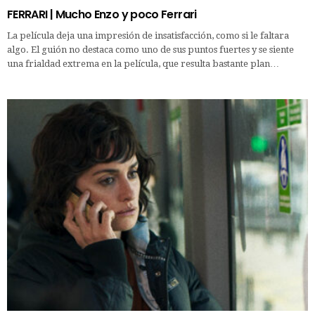
FERRARI | Mucho Enzo y poco Ferrari
La película deja una impresión de insatisfacción, como si le faltara
algo. El guión no destaca como uno de sus puntos fuertes y se siente
una frialdad extrema en la película, que resulta bastante plan…