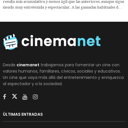
resulta más acumulativa y menos ágil que las anteriores, aunque sigue
siendo muy entretenida y espectacular. A las gansadas habituales d…
Desde
cinemanet
trabajamos para fomentar un cine con
valores humanos, familiares, cívicos, sociales y educativos.
Un cine que vaya más allá del entretenimiento y enriquezca
al espectador y a la sociedad.
ÚLTIMAS ENTRADAS