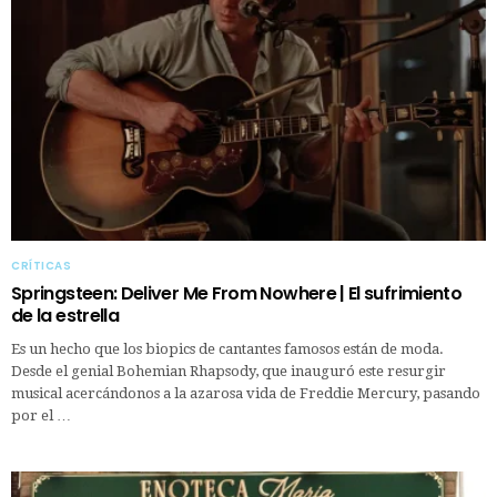
CRÍTICAS
Springsteen: Deliver Me From Nowhere | El sufrimiento
de la estrella
Es un hecho que los biopics de cantantes famosos están de moda.
Desde el genial Bohemian Rhapsody, que inauguró este resurgir
musical acercándonos a la azarosa vida de Freddie Mercury, pasando
por el …