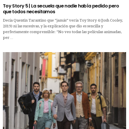
Toy Story 5 | La secuela que nadie había pedido pero
que todos necesitamos
Decía Quentin Tarantino que “jamás” vería Toy Story 4 (Josh Cooley,
2019) ni las sucesivas, y la explicación que dio es sencilla y
perfectamente comprensible: “No veo todas las películas animadas,
per…