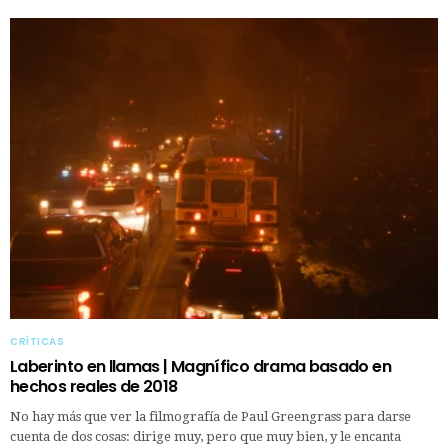
CRÍTICAS
Laberinto en llamas | Magnífico drama basado en
hechos reales de 2018
No hay más que ver la filmografía de Paul Greengrass para darse
cuenta de dos cosas: dirige muy, pero que muy bien, y le encanta