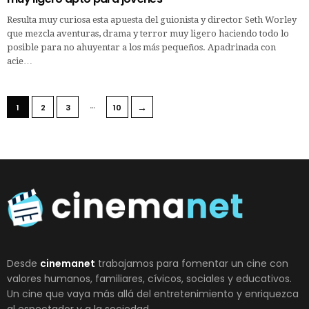
Resulta muy curiosa esta apuesta del guionista y director Seth Worley
que mezcla aventuras, drama y terror muy ligero haciendo todo lo
posible para no ahuyentar a los más pequeños. Apadrinada con
acie…
…
→
1
2
3
10
Desde
cinemanet
trabajamos para fomentar un cine con
valores humanos, familiares, cívicos, sociales y educativos.
Un cine que vaya más allá del entretenimiento y enriquezca
al espectador y a la sociedad.