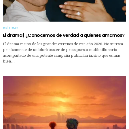
CRÍTICAS
El drama | ¿Conocemos de verdad a quienes amamos?
El drama es uno de los grandes estrenos de este año 2026. No se trata
precisamente de un blockbuster de presupuesto multimillonario
acompañado de una potente campaña publicitaria, sino que es más
bien…