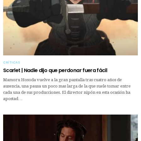
CRÍTICAS
Scarlet | Nadie dijo que perdonar fuera fácil
Mamoru Hosoda vuelve a la gran pantalla tras cuatro años de
ausencia, una pausa un poco mas larga de la que suele tomar entre
cada una de sus producciones. El director nipón en esta ocasión ha
apostad…