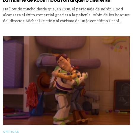
La muerte de Robin Hood | Un arquero diferente
Ha llovido mucho desde que, en 1938, el personaje de Robin Hood
alcanzara el éxito comercial gracias a la película Robin de los bosques
del director Michael Curtiz y al carisma de un jovencísimo Errol…
CRÍTICAS