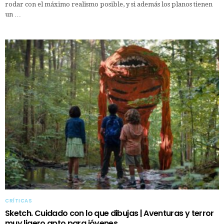
rodar con el máximo realismo posible, y si además los planos tienen
un …
CRÍTICAS
Sketch. Cuidado con lo que dibujas | Aventuras y terror
muy ligero apto para jóvenes