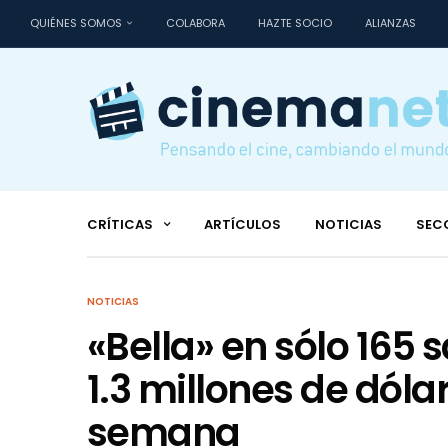
QUIÉNES SOMOS
COLABORA
HAZTE SOCIO
ALIANZAS
CRÍTICAS
ARTÍCULOS
NOTICIAS
SEC
NOTICIAS
«Bella» en sólo 165 
1.3 millones de dóla
semana