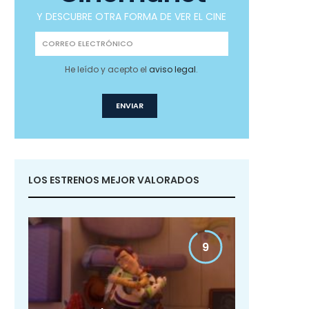
Y DESCUBRE OTRA FORMA DE VER EL CINE
He leído y acepto el
aviso legal
.
LOS ESTRENOS MEJOR VALORADOS
9