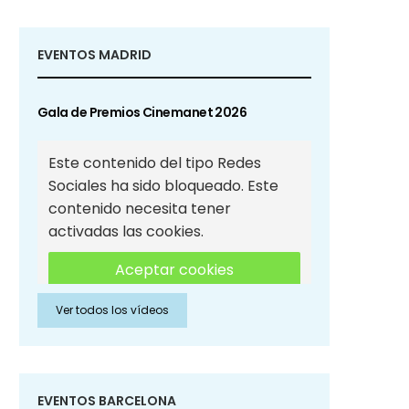
EVENTOS MADRID
Gala de Premios Cinemanet 2026
Este contenido del tipo Redes
Sociales ha sido bloqueado. Este
contenido necesita tener
activadas las cookies.
Aceptar cookies
Ver todos los vídeos
Aceptar cookies de Redes
Sociales
EVENTOS BARCELONA