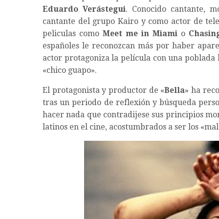
Eduardo Verástegui
. Conocido cantante, 
cantante del grupo Kairo y como actor de tele
peliculas como
Meet me in Miami
o
Chasing
españoles le reconozcan más por haber apare
actor protagoniza la película con una poblada
«chico guapo».
El protagonista y productor de «
Bella
» ha reco
tras un periodo de reflexión y búsqueda perso
hacer nada que contradijese sus principios mo
latinos en el cine, acostumbrados a ser los «mal