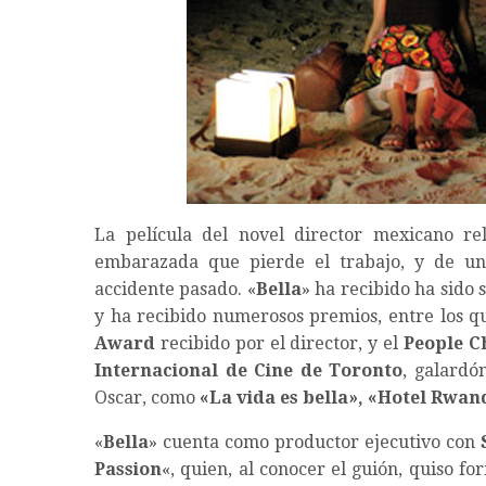
La película del novel director mexicano re
embarazada que pierde el trabajo, y de u
accidente pasado. «
Bella
» ha recibido ha sido 
y ha recibido numerosos premios, entre los q
Award
recibido por el director, y el
People C
Internacional de Cine de Toronto
, galardó
Oscar, como
«La vida es bella», «Hotel Rwan
«
Bella
» cuenta como productor ejecutivo con
Passion
«, quien, al conocer el guión, quiso 