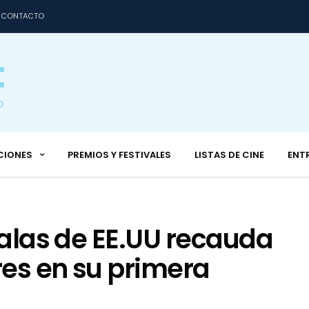
CONTACTO
CIONES
PREMIOS Y FESTIVALES
LISTAS DE CINE
ENT
salas de EE.UU recauda
res en su primera