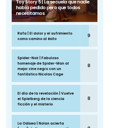
Toy Story 5 | La secuela que nadie
había pedido pero que todos
necesitamos
Rafa | El dolor y el sufrimiento
9
como camino al éxito
Spider-Noir | Fabuloso
homenaje de Spider-Man al
8
mejor cine negro con un
fantástico Nicolas Cage
El día de la revelación | Vuelve
8
el Spielberg de la ciencia
ficción y el misterio
La Odisea | Nolan acierta