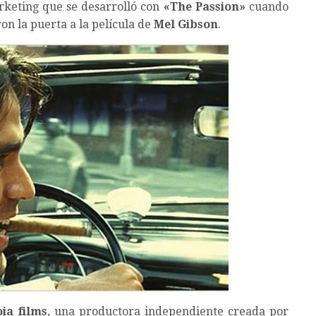
rketing que se desarrolló con
«The Passion»
cuando
on la puerta a la película de
Mel Gibson
.
ia films
, una productora independiente creada por