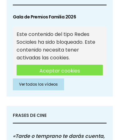
Gala de Premios Familia 2026
Este contenido del tipo Redes
Sociales ha sido bloqueado. Este
contenido necesita tener
activadas las cookies.
Aceptar cookies
Ver todos los vídeos
Aceptar cookies de Redes
Sociales
FRASES DE CINE
«Tarde o temprano te darás cuenta,