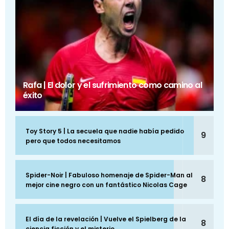
Rafa | El dolor y el sufrimiento como camino al
éxito
Toy Story 5 | La secuela que nadie había pedido
9
pero que todos necesitamos
Spider-Noir | Fabuloso homenaje de Spider-Man al
8
mejor cine negro con un fantástico Nicolas Cage
El día de la revelación | Vuelve el Spielberg de la
8
ciencia ficción y el misterio