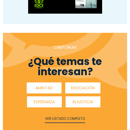
CINEFÓRUM
¿Qué temas te
interesan?
AMISTAD
EDUCACIÓN
ESPERANZA
INJUSTICIA
VER LISTADO COMPLETO