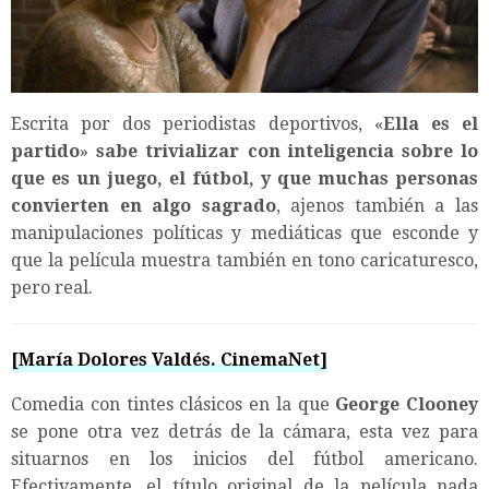
Escrita por dos periodistas deportivos, «
Ella es el
partido
»
sabe trivializar con inteligencia sobre lo
que es un juego, el fútbol, y que muchas personas
convierten en algo sagrado
, ajenos también a las
manipulaciones políticas y mediáticas que esconde y
que la película muestra también en tono caricaturesco,
pero real.
[María Dolores Valdés. CinemaNet]
Comedia con tintes clásicos en la que
George Clooney
se pone otra vez detrás de la cámara, esta vez para
situarnos en los inicios del fútbol americano.
Efectivamente, el título original de la película nada