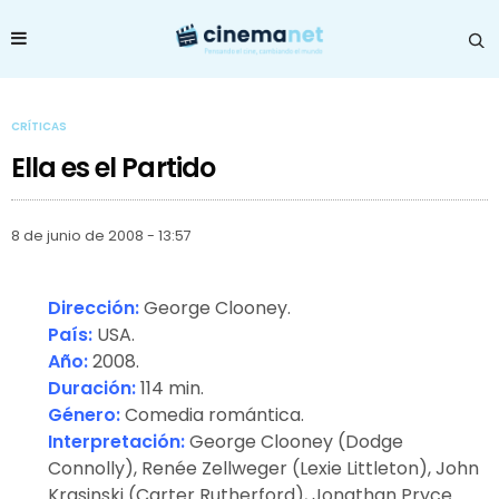
CRÍTICAS
Ella es el Partido
8 de junio de 2008 - 13:57
Dirección:
George Clooney.
País:
USA.
Año:
2008.
Duración:
114 min.
Género:
Comedia romántica.
Interpretación:
George Clooney (Dodge
Connolly), Renée Zellweger (Lexie Littleton), John
Krasinski (Carter Rutherford), Jonathan Pryce