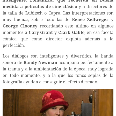
inteligente, romántica, que recuerda en buena
medida a películas de cine clásico
y a directores de
la talla de Lubitsch o Capra. Las interpretaciones son
muy buenas, sobre todo las de
Renée Zellweger
y
George Clooney
recordando este último en algunos
momentos a
Cary Grant
y
Clark Gable
, en esa faceta
cómica que como director explota además a la
perfección.
Los diálogos son inteligentes y divertidos, la banda
sonora de
Randy Newman
acompaña perfectamente a
la trama y a la ambientación de la época, muy lograda
en todo momento, y a la que los tonos sepias de la
fotografía ayudan a conseguir el efecto deseado.