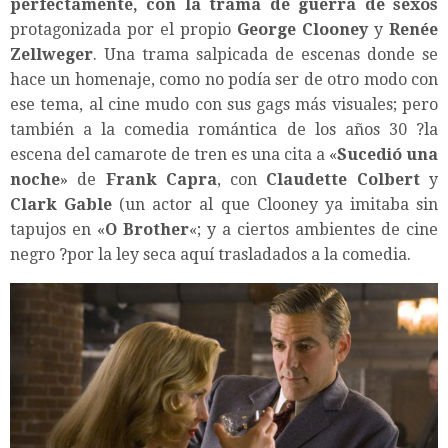
perfectamente, con la trama de guerra de sexos
protagonizada por el propio
George Clooney
y
Renée
Zellweger
. Una trama salpicada de escenas donde se
hace un homenaje, como no podía ser de otro modo con
ese tema, al cine mudo con sus gags más visuales; pero
también a la comedia romántica de los años 30 ?la
escena del camarote de tren es una cita a «
Sucedió una
noche
» de
Frank Capra
, con
Claudette Colbert
y
Clark Gable
(un actor al que Clooney ya imitaba sin
tapujos en «
O Brother
«; y a ciertos ambientes de cine
negro ?por la ley seca aquí trasladados a la comedia.