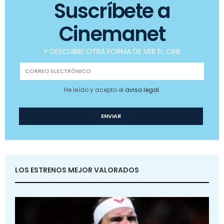
Suscríbete a
Cinemanet
Y DESCUBRE OTRA FORMA DE VER EL CINE
He leído y acepto el
aviso legal
.
LOS ESTRENOS MEJOR VALORADOS