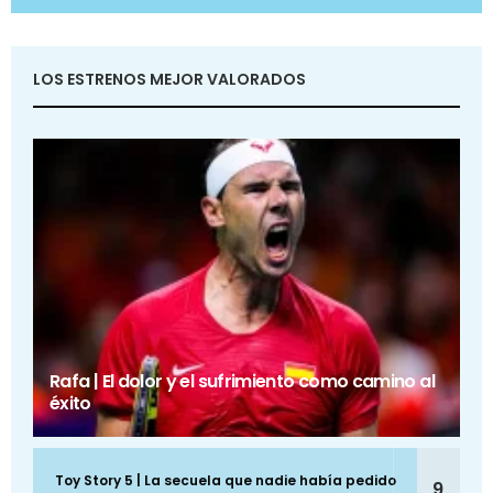
LOS ESTRENOS MEJOR VALORADOS
Rafa | El dolor y el sufrimiento como camino al
éxito
Toy Story 5 | La secuela que nadie había pedido
9