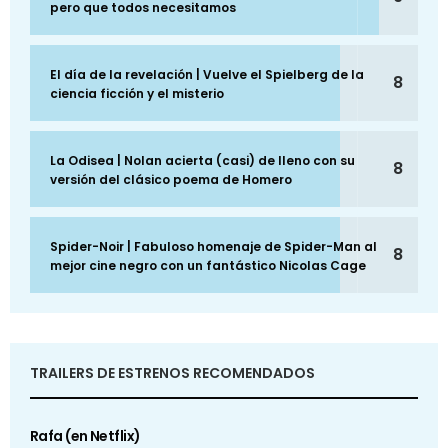
pero que todos necesitamos
El día de la revelación | Vuelve el Spielberg de la
8
ciencia ficción y el misterio
La Odisea | Nolan acierta (casi) de lleno con su
8
versión del clásico poema de Homero
Spider-Noir | Fabuloso homenaje de Spider-Man al
8
mejor cine negro con un fantástico Nicolas Cage
TRAILERS DE ESTRENOS RECOMENDADOS
Rafa (en Netflix)