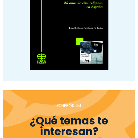
CINEFÓRUM
¿Qué temas te
interesan?