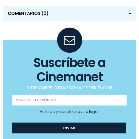
COMENTARIOS
(0)
Suscríbete a
Cinemanet
Y DESCUBRE OTRA FORMA DE VER EL CINE
He leído y acepto el
aviso legal
.