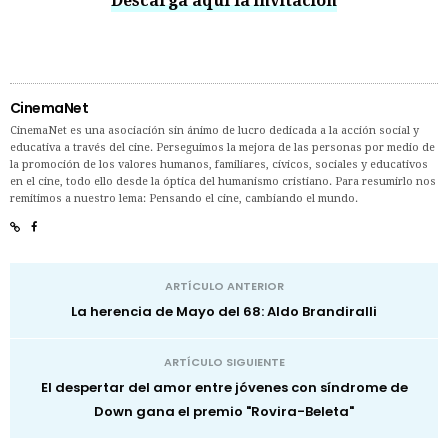
Descarga aquí la invitación
CinemaNet
CinemaNet es una asociación sin ánimo de lucro dedicada a la acción social y
educativa a través del cine. Perseguimos la mejora de las personas por medio de
la promoción de los valores humanos, familiares, cívicos, sociales y educativos
en el cine, todo ello desde la óptica del humanismo cristiano. Para resumirlo nos
remitimos a nuestro lema: Pensando el cine, cambiando el mundo.
ARTÍCULO ANTERIOR
La herencia de Mayo del 68: Aldo Brandiralli
ARTÍCULO SIGUIENTE
El despertar del amor entre jóvenes con síndrome de
Down gana el premio "Rovira-Beleta"