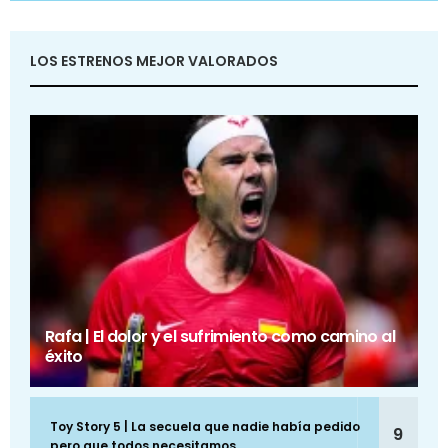
LOS ESTRENOS MEJOR VALORADOS
Rafa | El dolor y el sufrimiento como camino al
éxito
Toy Story 5 | La secuela que nadie había pedido
9
pero que todos necesitamos