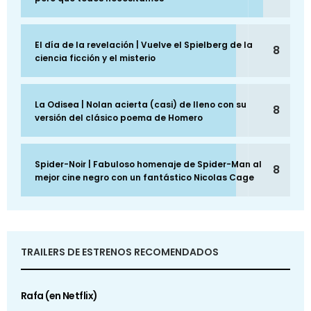
El día de la revelación | Vuelve el Spielberg de la
8
ciencia ficción y el misterio
La Odisea | Nolan acierta (casi) de lleno con su
8
versión del clásico poema de Homero
Spider-Noir | Fabuloso homenaje de Spider-Man al
8
mejor cine negro con un fantástico Nicolas Cage
TRAILERS DE ESTRENOS RECOMENDADOS
Rafa (en Netflix)