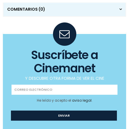
COMENTARIOS
(0)
Suscríbete a
Cinemanet
Y DESCUBRE OTRA FORMA DE VER EL CINE
He leído y acepto el
aviso legal
.