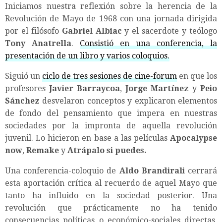
Iniciamos nuestra reflexión sobre la herencia de la
Revolución de Mayo de 1968 con una jornada dirigida
por el filósofo
Gabriel Albiac
y el sacerdote y teólogo
Tony Anatrella
.
Consistió en una conferencia, la
presentación de un libro y varios coloquios.
Siguió un
ciclo de tres sesiones de cine-forum
en que los
profesores
Javier Barraycoa
,
Jorge Martínez
y
Peio
Sánchez
desvelaron conceptos y explicaron elementos
de fondo del pensamiento que impera en nuestras
sociedades por la impronta de aquella revolución
juvenil. Lo hicieron en base a las películas
Apocalypse
now
,
Remake
y
Atrápalo si puedes.
Una conferencia-coloquio de
Aldo Brandirali
cerrará
esta aportación crítica al recuerdo de aquel Mayo que
tanto ha influido en la sociedad posterior. Una
revolución que prácticamente no ha tenido
consecuencias políticas o económico-sociales directas,