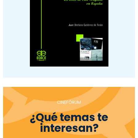
CINEFÓRUM
¿Qué temas te
interesan?