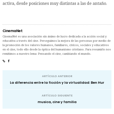
activa, desde posiciones muy distintas a las de antaño.
CinemaNet
CinemaNet es una asociación sin ánimo de lucro dedicada a la acción social y
educativa a través del cine. Perseguimos la mejora de las personas por medio de
la promoción de los valores humanos, familiares, cívicos, sociales y educativos
en el cine, todo ello desde la óptica del humanismo cristiano. Para resumirlo nos
remitimos a nuestro lema: Pensando el cine, cambiando el mundo.
ARTÍCULO ANTERIOR
La diferencia entre la ficción y la virtualidad: Ben Hur
ARTÍCULO SIGUIENTE
musica, cine y familia