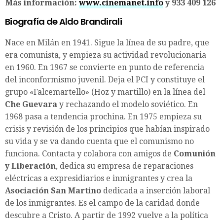
Más información:
www.cinemanet.info
y 933 409 126
Biografía de Aldo Brandirali
Nace en Milán en 1941. Sigue la línea de su padre, que
era comunista, y empieza su actividad revolucionaria
en 1960. En 1967 se convierte en punto de referencia
del inconformismo juvenil. Deja el PCI y constituye el
grupo «Falcemartello» (Hoz y martillo) en la línea del
Che Guevara
y rechazando el modelo soviético. En
1968 pasa a tendencia prochina. En 1975 empieza su
crisis y revisión de los principios que habían inspirado
su vida y se va dando cuenta que el comunismo no
funciona. Contacta y colabora con amigos de
Comunión
y Liberación
, dedica su empresa de reparaciones
eléctricas a expresidiarios e inmigrantes y crea la
Asociación San Martino
dedicada a inserción laboral
de los inmigrantes. Es el campo de la caridad donde
descubre a Cristo. A partir de 1992 vuelve a la política