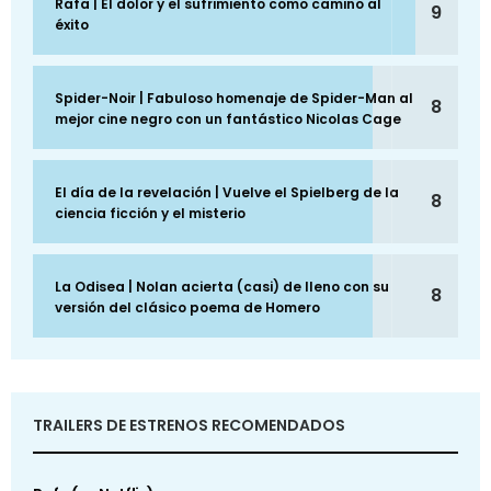
Rafa | El dolor y el sufrimiento como camino al
9
éxito
Spider-Noir | Fabuloso homenaje de Spider-Man al
8
mejor cine negro con un fantástico Nicolas Cage
El día de la revelación | Vuelve el Spielberg de la
8
ciencia ficción y el misterio
La Odisea | Nolan acierta (casi) de lleno con su
8
versión del clásico poema de Homero
TRAILERS DE ESTRENOS RECOMENDADOS