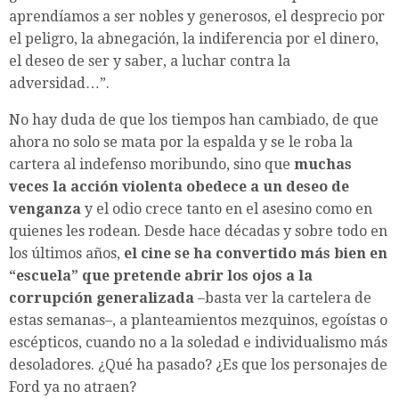
aprendíamos a ser nobles y generosos, el desprecio por
el peligro, la abnegación, la indiferencia por el dinero,
el deseo de ser y saber, a luchar contra la
adversidad…”.
No hay duda de que los tiempos han cambiado, de que
ahora no solo se mata por la espalda y se le roba la
cartera al indefenso moribundo, sino que
muchas
veces la acción violenta obedece a un deseo de
venganza
y el odio crece tanto en el asesino como en
quienes les rodean. Desde hace décadas y sobre todo en
los últimos años,
el cine se ha convertido más bien en
“escuela” que pretende abrir los ojos a la
corrupción generalizada
–basta ver la cartelera de
estas semanas–, a planteamientos mezquinos, egoístas o
escépticos, cuando no a la soledad e individualismo más
desoladores. ¿Qué ha pasado? ¿Es que los personajes de
Ford ya no atraen?