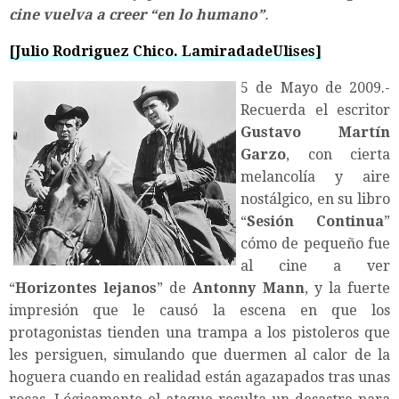
cine vuelva a creer “en lo humano”
.
[Julio Rodriguez Chico. LamiradadeUlises]
5 de Mayo de 2009.-
Recuerda el escritor
Gustavo Martín
Garzo
, con cierta
melancolía y aire
nostálgico, en su libro
“
Sesión Continua
”
cómo de pequeño fue
al cine a ver
“
Horizontes lejanos
” de
Antonny Mann
, y la fuerte
impresión que le causó la escena en que los
protagonistas tienden una trampa a los pistoleros que
les persiguen, simulando que duermen al calor de la
hoguera cuando en realidad están agazapados tras unas