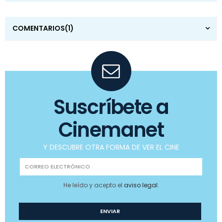
COMENTARIOS
(1)
Suscríbete a
Cinemanet
Y DESCUBRE OTRA FORMA DE VER EL CINE
He leído y acepto el
aviso legal
.