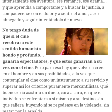
intensamente esa aventura, ese romance, ese drama…
y que aprendía a comportarse y a buscar la justicia, a
compadecerse con el dolor y a sentir el amor, a ser
abnegado y seguir intentándolo de nuevo.
No tengo duda de
que si el cine
recobrara este
sentido humanista
hondo y profundo…
ganaría espectadores, y que estos ganarían a su
vez con
el cine.
Pero para eso hay que volver a creer
en el hombre y en sus posibilidades, a la vez que
contemplar el cine como un instrumento a su servicio y
superar así los criterios puramente mercantilistas. Qué
bueno sería asistir a un duelo, cara a cara, en que el
individuo se enfrentara a sí mismo y a su destino, sin
que saliera huyendo ni se regodease en la violencia, sin
matar por la espalda.