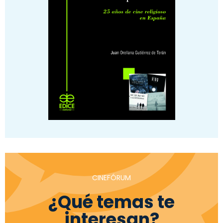
CINEFÓRUM
¿Qué temas te
interesan?