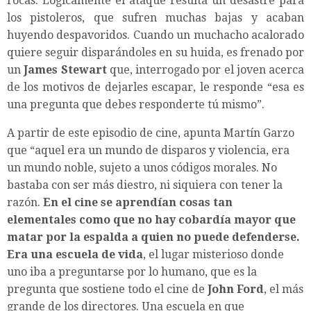
rocas. Lógicamente el ataque resulta un desastre para
los pistoleros, que sufren muchas bajas y acaban
huyendo despavoridos. Cuando un muchacho acalorado
quiere seguir disparándoles en su huida, es frenado por
un
James Stewart
que, interrogado por el joven acerca
de los motivos de dejarles escapar, le responde “esa es
una pregunta que debes responderte tú mismo”.
A partir de este episodio de cine, apunta Martín Garzo
que “aquel era un mundo de disparos y violencia, era
un mundo noble, sujeto a unos códigos morales. No
bastaba con ser más diestro, ni siquiera con tener la
razón.
En el cine se aprendían cosas tan
elementales como que no hay cobardía mayor que
matar por la espalda a quien no puede defenderse.
Era una escuela de vida
, el lugar misterioso donde
uno iba a preguntarse por lo humano, que es la
pregunta que sostiene todo el cine de
John Ford
, el más
grande de los directores. Una escuela en que