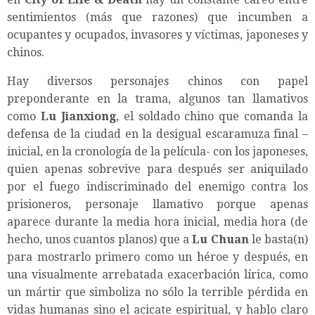
sentimientos (más que razones) que incumben a
ocupantes y ocupados, invasores y víctimas, japoneses y
chinos.
Hay diversos personajes chinos con papel
preponderante en la trama, algunos tan llamativos
como
Lu Jianxiong
, el soldado chino que comanda la
defensa de la ciudad en la desigual escaramuza final –
inicial, en la cronología de la película- con los japoneses,
quien apenas sobrevive para después ser aniquilado
por el fuego indiscriminado del enemigo contra los
prisioneros, personaje llamativo porque apenas
aparece durante la media hora inicial, media hora (de
hecho, unos cuantos planos) que a
Lu Chuan
le basta(n)
para mostrarlo primero como un héroe y después, en
una visualmente arrebatada exacerbación lírica, como
un mártir que simboliza no sólo la terrible pérdida en
vidas humanas sino el acicate espiritual, y hablo claro