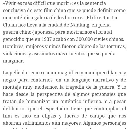
«Vivir es más difícil que morir»: es la sentencia
conclusiva de este film chino que se puede definir como
una auténtica galería de los horrores. El director Lu
Chuan nos lleva a la ciudad de Nanking, en plena
guerra chino-japonesa, para mostrarnos el brutal
genocidio que en 1937 acabó con 300.000 civiles chinos.
Hombres, mujeres y niños fueron objeto de las torturas,
violaciones y asesinatos más cruentos que se pueda
imaginar.
La película recurre a un magnífico y maniqueo blanco y
negro para contarnos, en un lenguaje narrativo y de
montaje muy modernos, la tragedia de la guerra. Y lo
hace desde la perspectiva de algunos personajes que
tratan de humanizar un auténtico infierno. Y a pesar
del horror que el espectador tiene que contemplar, el
film es rico en elipsis y fueras de campo que nos
ahorran sufrimientos aún mayores. Algunos personajes