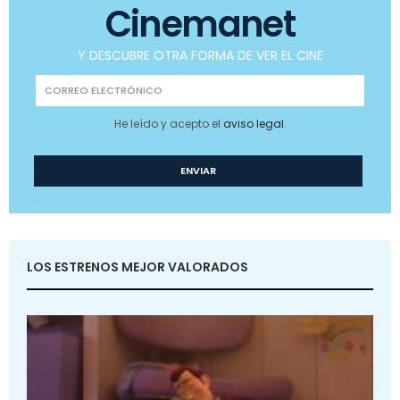
Cinemanet
Y DESCUBRE OTRA FORMA DE VER EL CINE
He leído y acepto el
aviso legal
.
LOS ESTRENOS MEJOR VALORADOS