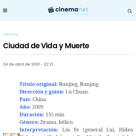
CRÍTICAS
Ciudad de Vida y Muerte
24 de abril de 2010 - 22:21
Título original:
Nanjing, Nanjing.
Dirección y guión:
Lu Chuan.
País:
China.
Año:
2009.
Duración:
135 min.
Género:
Drama, bélico.
Interpretación:
Liu Ye (general Lu), Hideo