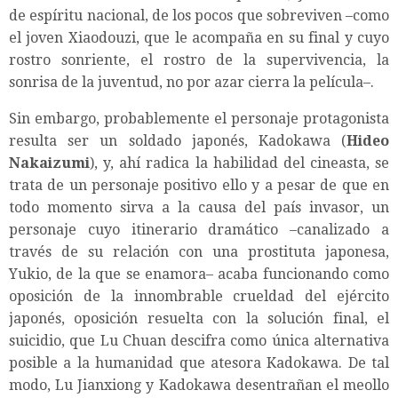
de espíritu nacional, de los pocos que sobreviven –como
el joven Xiaodouzi, que le acompaña en su final y cuyo
rostro sonriente, el rostro de la supervivencia, la
sonrisa de la juventud, no por azar cierra la película–.
Sin embargo, probablemente el personaje protagonista
resulta ser un soldado japonés, Kadokawa (
Hideo
Nakaizumi
), y, ahí radica la habilidad del cineasta, se
trata de un personaje positivo ello y a pesar de que en
todo momento sirva a la causa del país invasor, un
personaje cuyo itinerario dramático –canalizado a
través de su relación con una prostituta japonesa,
Yukio, de la que se enamora– acaba funcionando como
oposición de la innombrable crueldad del ejército
japonés, oposición resuelta con la solución final, el
suicidio, que Lu Chuan descifra como única alternativa
posible a la humanidad que atesora Kadokawa. De tal
modo, Lu Jianxiong y Kadokawa desentrañan el meollo