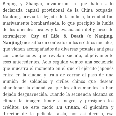
Beijing y Shangai, invadieron la que había sido
declarada capital provisional de la China ocupada,
Nanking; previa la llegada de la milicia, la ciudad fue
masivamente bombardeada, lo que precipitó la huída
de los oficiales locales y la evacuación del grueso de
extranjeros.
City of Life & Death
(o
Nanjing,
Nanjing!
) nos sitúa en contexto en los créditos iniciales,
que vienen acompañados de diversas postales antiguas
con anotaciones que revelan sucinta, objetivamente
esos antecedentes. Acto seguido vemos una secuencia
que muestra el momento en el que el ejército japonés
entra en la ciudad y trata de cerrar el paso de una
munión de soldados y civiles chinos que desean
abandonar la ciudad ya que los altos mandos la han
dejado desguarnecida. Cuando la secuencia alcanza su
clímax la imagen funde a negro, y prosiguen los
créditos. De este modo
Lu Chuan
, el guionista y
director de la película, aísla, por así decirlo, esa