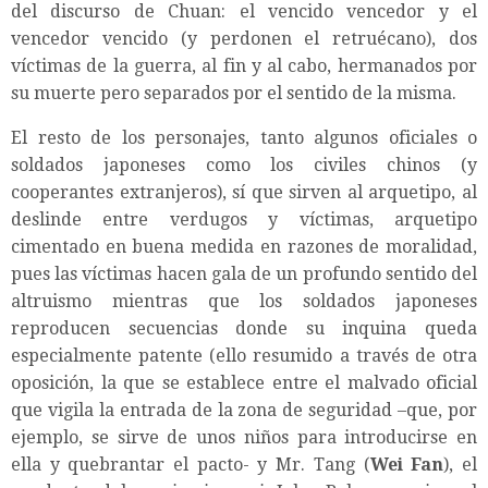
del discurso de Chuan: el vencido vencedor y el
vencedor vencido (y perdonen el retruécano), dos
víctimas de la guerra, al fin y al cabo, hermanados por
su muerte pero separados por el sentido de la misma.
El resto de los personajes, tanto algunos oficiales o
soldados japoneses como los civiles chinos (y
cooperantes extranjeros), sí que sirven al arquetipo, al
deslinde entre verdugos y víctimas, arquetipo
cimentado en buena medida en razones de moralidad,
pues las víctimas hacen gala de un profundo sentido del
altruismo mientras que los soldados japoneses
reproducen secuencias donde su inquina queda
especialmente patente (ello resumido a través de otra
oposición, la que se establece entre el malvado oficial
que vigila la entrada de la zona de seguridad –que, por
ejemplo, se sirve de unos niños para introducirse en
ella y quebrantar el pacto- y Mr. Tang (
Wei Fan
), el