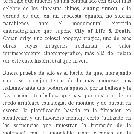
prestigio que muchos ya han comparado con el del más
célebre de los cineastas chinos,
Zhang Yimou
. Y la
verdad es que, en mi modesta opinión, no sobran
parabienes ante el monumental ejercicio
cinematográfico que supone
City of Life & Death
.
Chuan erige una colosal epopeya trágica, una de esas
obras cuyas imágenes reclaman su valor
intrínsecamente cinematográfico, más allá del relato
(en este caso, histórico) al que sirven.
Buena prueba de ello es el hecho de que, manejando
como se manejan temas de lo más ominosos, nos
hallemos ante una poderosa apuesta por la belleza y la
fascinación. Una belleza que pasa por mixturar de un
modo armónico estrategias de montaje y de puesta en
escena, la planificación basada en la filmación en
steadycam y un laborioso montaje corto (utilizado en
las secuencias que muestran la irrupción de la
violencia) con el inapelable rigor escénico en la