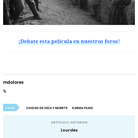
¡Debate esta película en nuestros foros!
mdolores
TAGS
CIUDAD DE VIDA Y MUERTE
KARMA FILMS
ARTÍCULO ANTERIOR
Lourdes