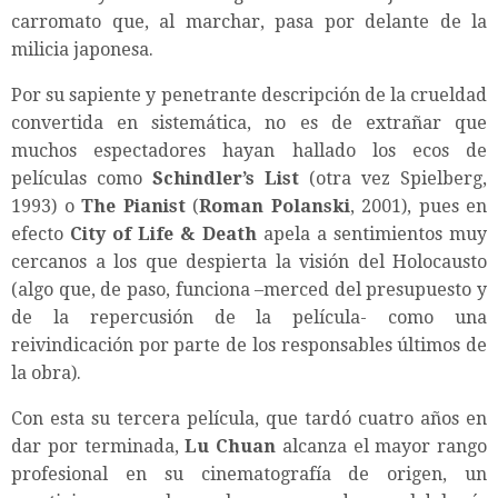
carromato que, al marchar, pasa por delante de la
milicia japonesa.
Por su sapiente y penetrante descripción de la crueldad
convertida en sistemática, no es de extrañar que
muchos espectadores hayan hallado los ecos de
películas como
Schindler’s List
(otra vez Spielberg,
1993) o
The Pianist
(
Roman Polanski
, 2001), pues en
efecto
City of Life & Death
apela a sentimientos muy
cercanos a los que despierta la visión del Holocausto
(algo que, de paso, funciona –merced del presupuesto y
de la repercusión de la película- como una
reivindicación por parte de los responsables últimos de
la obra).
Con esta su tercera película, que tardó cuatro años en
dar por terminada,
Lu Chuan
alcanza el mayor rango
profesional en su cinematografía de origen, un