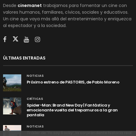
Desde
cinemanet
trabajamos para fomentar un cine con
valores humanos, familiares, cívicos, sociales y educativos.
Un cine que vaya más allá del entretenimiento y enriquezca
al espectador y a la sociedad.
ÚLTIMAS ENTRADAS
NOTICIAS
Próximo estreno de PASTORIS, de Pablo Moreno
CRÍTICAS
Spider-Man: Brand New Day | Fantástica y
emocionante vuelta del trepamuros a la gran
pantalla
NOTICIAS
Tráiler de ‘Yo soy Rocky’, la sorprendente historia real