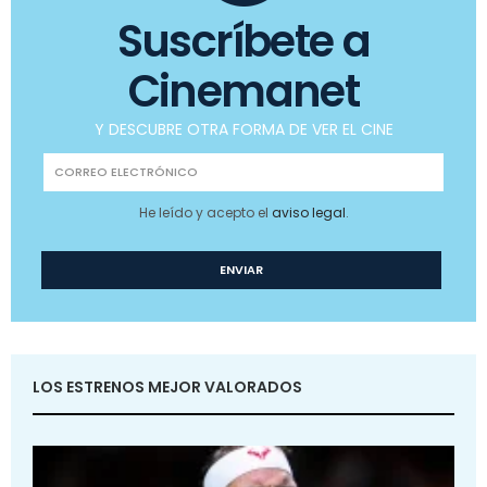
Suscríbete a
Cinemanet
Y DESCUBRE OTRA FORMA DE VER EL CINE
He leído y acepto el
aviso legal
.
LOS ESTRENOS MEJOR VALORADOS