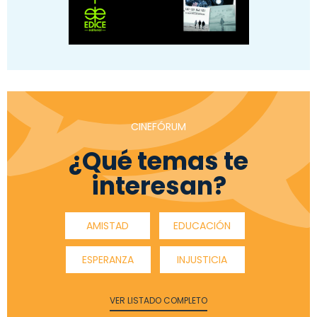
CINEFÓRUM
¿Qué temas te
interesan?
AMISTAD
EDUCACIÓN
ESPERANZA
INJUSTICIA
VER LISTADO COMPLETO