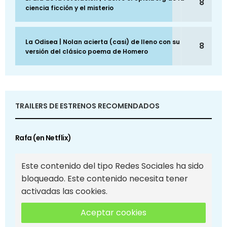
8
ciencia ficción y el misterio
La Odisea | Nolan acierta (casi) de lleno con su
8
versión del clásico poema de Homero
TRAILERS DE ESTRENOS RECOMENDADOS
Rafa (en Netflix)
Este contenido del tipo Redes Sociales ha sido
bloqueado. Este contenido necesita tener
activadas las cookies.
Aceptar cookies