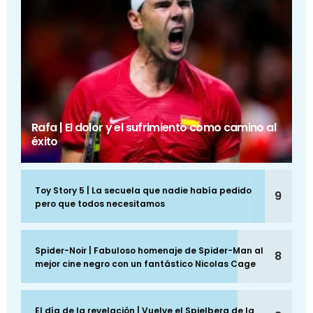
Rafa | El dolor y el sufrimiento como camino al
éxito
Toy Story 5 | La secuela que nadie había pedido
9
pero que todos necesitamos
Spider-Noir | Fabuloso homenaje de Spider-Man al
8
mejor cine negro con un fantástico Nicolas Cage
El día de la revelación | Vuelve el Spielberg de la