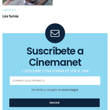
CRÍTICAS
Las furias
Suscríbete a
Cinemanet
Y DESCUBRE OTRA FORMA DE VER EL CINE
He leído y acepto el
aviso legal
.