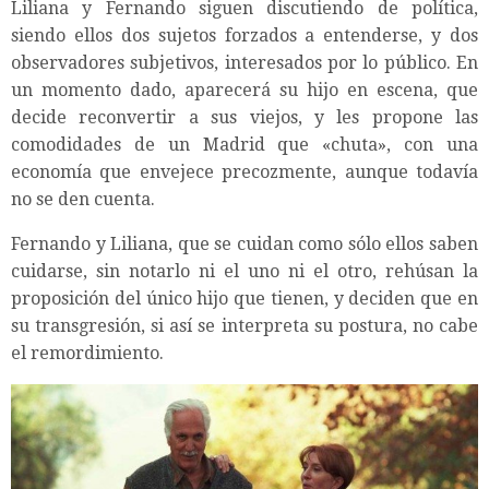
Liliana y Fernando siguen discutiendo de política,
siendo ellos dos sujetos forzados a entenderse, y dos
observadores subjetivos, interesados por lo público. En
un momento dado, aparecerá su hijo en escena, que
decide reconvertir a sus viejos, y les propone las
comodidades de un Madrid que «chuta», con una
economía que envejece precozmente, aunque todavía
no se den cuenta.
Fernando y Liliana, que se cuidan como sólo ellos saben
cuidarse, sin notarlo ni el uno ni el otro, rehúsan la
proposición del único hijo que tienen, y deciden que en
su transgresión, si así se interpreta su postura, no cabe
el remordimiento.