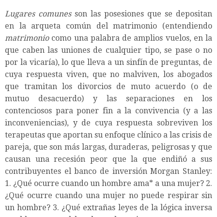
Lugares comunes
son las posesiones que se depositan
en la arqueta común del matrimonio (entendiendo
matrimonio
como una palabra de amplios vuelos, en la
que caben las uniones de cualquier tipo, se pase o no
por la vicaría), lo que lleva a un sinfín de preguntas, de
cuya respuesta viven, que no malviven, los abogados
que tramitan los divorcios de muto acuerdo (o de
mutuo desacuerdo) y las separaciones en los
contenciosos para poner fin a la convivencia (y a las
inconveniencias), y de cuya respuesta sobreviven los
terapeutas que aportan su enfoque clínico a las crisis de
pareja, que son más largas, duraderas, peligrosas y que
causan una recesión peor que la que endiñó a sus
contribuyentes el banco de inversión Morgan Stanley:
1. ¿Qué ocurre cuando un hombre ama* a una mujer? 2.
¿Qué ocurre cuando una mujer no puede respirar sin
un hombre? 3. ¿Qué extrañas leyes de la lógica inversa