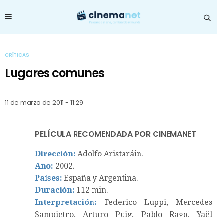
CRÍTICAS
Lugares comunes
11 de marzo de 2011 - 11:29
PELÍCULA RECOMENDADA POR CINEMANET
Dirección:
Adolfo Aristaráin.
Año:
2002.
Países:
España y Argentina.
Duración:
112 min.
Interpretación:
Federico Luppi, Mercedes
Sampietro, Arturo Puig, Pablo Rago, Yaël