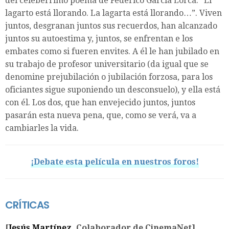
del celebérrimo poema de Federico García Lorca: “El
lagarto está llorando. La lagarta está llorando…”. Viven
juntos, desgranan juntos sus recuerdos, han alcanzado
juntos su autoestima y, juntos, se enfrentan e los
embates como si fueren envites. A él le han jubilado en
su trabajo de profesor universitario (da igual que se
denomine prejubilación o jubilación forzosa, para los
oficiantes sigue suponiendo un desconsuelo), y ella está
con él. Los dos, que han envejecido juntos, juntos
pasarán esta nueva pena, que, como se verá, va a
cambiarles la vida.
¡Debate esta película en nuestros foros!
CRÍTICAS
[
Jesús Martínez
, Colaborador de CinemaNet]