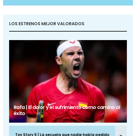
LOS ESTRENOS MEJOR VALORADOS
Rafa | El dolor y el sufrimiento como camino al
éxito
Toy Story 5 | La secuela que nadie había pedido