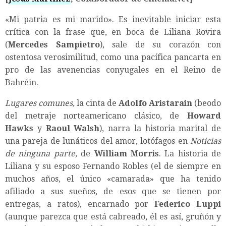
«Mi patria es mi marido». Es inevitable iniciar esta
crítica con la frase que, en boca de Liliana Rovira
(
Mercedes Sampietro
), sale de su corazón con
ostentosa verosimilitud, como una pacífica pancarta en
pro de las avenencias conyugales en el Reino de
Bahréin.
Lugares comunes,
la cinta de
Adolfo Aristarain
(beodo
del metraje norteamericano clásico, de
Howard
Hawks
y
Raoul Walsh
), narra la historia marital de
una pareja de lunáticos del amor, lotófagos en
Noticias
de ninguna parte,
de
William Morris
. La historia de
Liliana y su esposo Fernando Robles (el de siempre en
muchos años, el único «camarada» que ha tenido
afiliado a sus sueños, de esos que se tienen por
entregas, a ratos), encarnado por
Federico Luppi
(aunque parezca que está cabreado, él es así, gruñón y