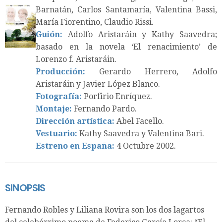
Barnatán, Carlos Santamaría, Valentina Bassi,
María Fiorentino, Claudio Rissi.
Guión:
Adolfo Aristaráin y Kathy Saavedra;
basado en la novela ‘El renacimiento’ de
Lorenzo f. Aristaráin.
Producción:
Gerardo Herrero, Adolfo
Aristaráin y Javier López Blanco.
Fotografía:
Porfirio Enríquez.
Montaje:
Fernando Pardo.
Dirección artística:
Abel Facello.
Vestuario:
Kathy Saavedra y Valentina Bari.
Estreno en España:
4 Octubre 2002.
SINOPSIS
Fernando Robles y Liliana Rovira son los dos lagartos