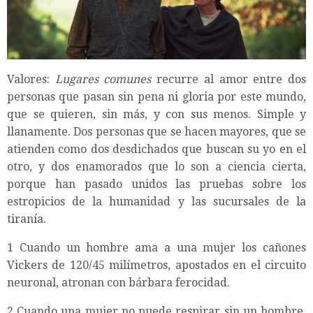
Valores:
Lugares comunes
recurre al amor entre dos
personas que pasan sin pena ni gloria por este mundo,
que se quieren, sin más, y con sus menos. Simple y
llanamente. Dos personas que se hacen mayores, que se
atienden como dos desdichados que buscan su yo en el
otro, y dos enamorados que lo son a ciencia cierta,
porque han pasado unidos las pruebas sobre los
estropicios de la humanidad y las sucursales de la
tiranía.
1 Cuando un hombre ama a una mujer los cañones
Vickers de 120/45 milímetros, apostados en el circuito
neuronal, atronan con bárbara ferocidad.
2 Cuando una mujer no puede respirar sin un hombre,