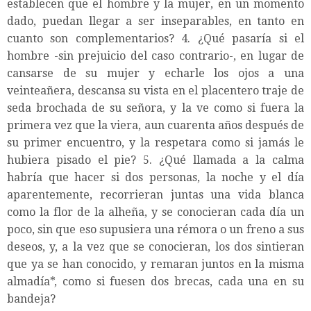
establecen que el hombre y la mujer, en un momento
dado, puedan llegar a ser inseparables, en tanto en
cuanto son complementarios? 4. ¿Qué pasaría si el
hombre -sin prejuicio del caso contrario-, en lugar de
cansarse de su mujer y echarle los ojos a una
veinteañera, descansa su vista en el placentero traje de
seda brochada de su señora, y la ve como si fuera la
primera vez que la viera, aun cuarenta años después de
su primer encuentro, y la respetara como si jamás le
hubiera pisado el pie? 5. ¿Qué llamada a la calma
habría que hacer si dos personas, la noche y el día
aparentemente, recorrieran juntas una vida blanca
como la flor de la alheña, y se conocieran cada día un
poco, sin que eso supusiera una rémora o un freno a sus
deseos, y, a la vez que se conocieran, los dos sintieran
que ya se han conocido, y remaran juntos en la misma
almadía*, como si fuesen dos brecas, cada una en su
bandeja?