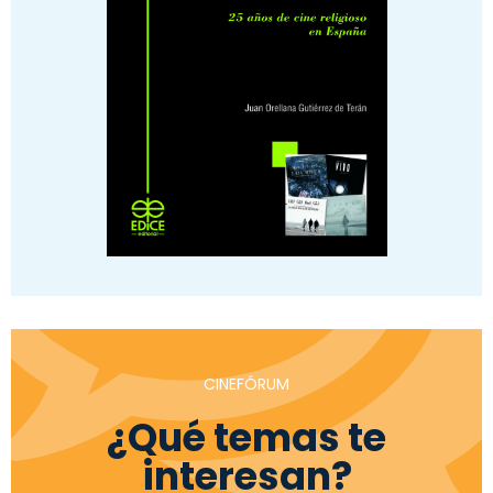
CINEFÓRUM
¿Qué temas te
interesan?