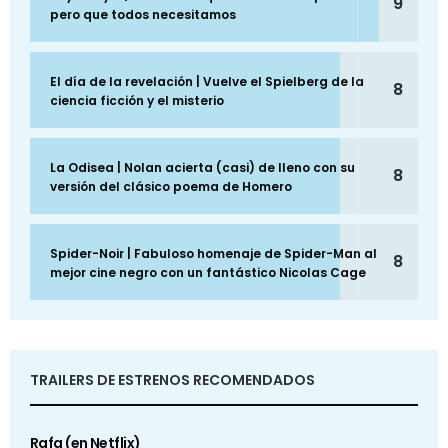
9
pero que todos necesitamos
El día de la revelación | Vuelve el Spielberg de la
8
ciencia ficción y el misterio
La Odisea | Nolan acierta (casi) de lleno con su
8
versión del clásico poema de Homero
Spider-Noir | Fabuloso homenaje de Spider-Man al
8
mejor cine negro con un fantástico Nicolas Cage
TRAILERS DE ESTRENOS RECOMENDADOS
Rafa (en Netflix)