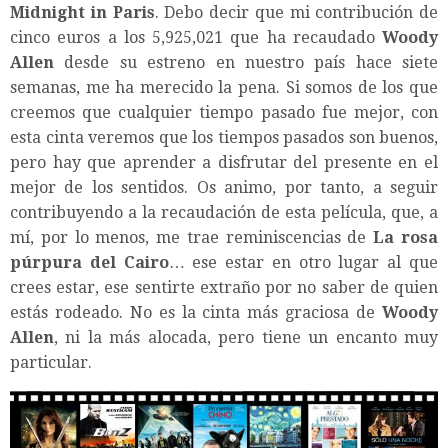
Midnight in Paris
. Debo decir que mi contribución de
cinco euros a los 5,925,021 que ha recaudado
Woody
Allen
desde su estreno en nuestro país hace siete
semanas, me ha merecido la pena. Si somos de los que
creemos que cualquier tiempo pasado fue mejor, con
esta cinta veremos que los tiempos pasados son buenos,
pero hay que aprender a disfrutar del presente en el
mejor de los sentidos. Os animo, por tanto, a seguir
contribuyendo a la recaudación de esta película, que, a
mí, por lo menos, me trae reminiscencias de
La rosa
púrpura del Cairo
… ese estar en otro lugar al que
crees estar, ese sentirte extraño por no saber de quien
estás rodeado. No es la cinta más graciosa de
Woody
Allen
, ni la más alocada, pero tiene un encanto muy
particular.