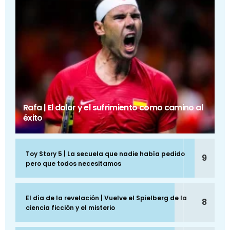
Rafa | El dolor y el sufrimiento como camino al
éxito
Toy Story 5 | La secuela que nadie había pedido
9
pero que todos necesitamos
El día de la revelación | Vuelve el Spielberg de la
8
ciencia ficción y el misterio