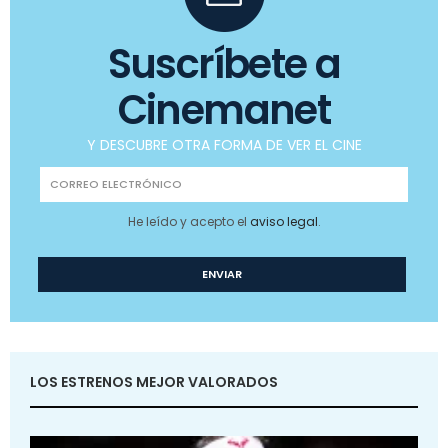
Suscríbete a
Cinemanet
Y DESCUBRE OTRA FORMA DE VER EL CINE
He leído y acepto el
aviso legal
.
LOS ESTRENOS MEJOR VALORADOS