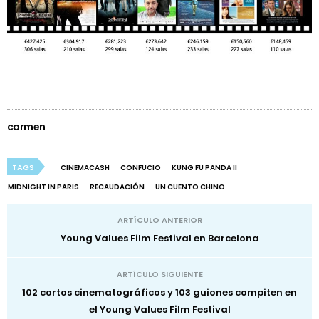
carmen
TAGS
CINEMACASH
CONFUCIO
KUNG FU PANDA II
MIDNIGHT IN PARIS
RECAUDACIÓN
UN CUENTO CHINO
ARTÍCULO ANTERIOR
Young Values Film Festival en Barcelona
ARTÍCULO SIGUIENTE
102 cortos cinematográficos y 103 guiones compiten en
el Young Values Film Festival