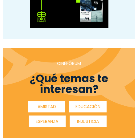
CINEFÓRUM
¿Qué temas te
interesan?
AMISTAD
EDUCACIÓN
ESPERANZA
INJUSTICIA