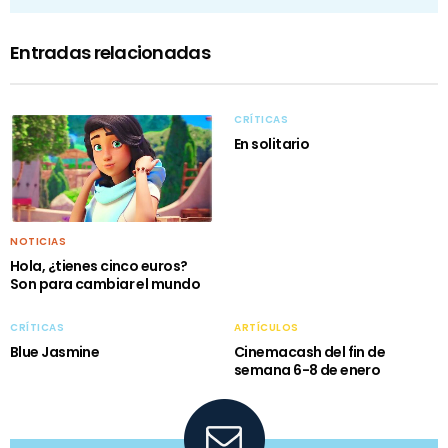
Entradas relacionadas
CRÍTICAS
En solitario
NOTICIAS
Hola, ¿tienes cinco euros?
Son para cambiar el mundo
CRÍTICAS
ARTÍCULOS
Blue Jasmine
Cinemacash del fin de
semana 6-8 de enero