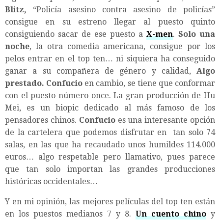
Blitz,
“Policía asesino contra asesino de policías”
consigue en su estreno llegar al puesto quinto
consiguiendo sacar de ese puesto a
X-men
.
Solo una
noche
, la otra comedia americana, consigue por los
pelos entrar en el top ten… ni siquiera ha conseguido
ganar a su compañera de género y calidad,
Algo
prestado. Confucio
en cambio, se tiene que conformar
con el puesto número once. La gran producción de Hu
Mei, es un biopic dedicado al más famoso de los
pensadores chinos.
Confucio
es una interesante opción
de la cartelera que podemos disfrutar en tan solo 74
salas, en las que ha recaudado unos humildes 114.000
euros… algo respetable pero llamativo, pues parece
que tan solo importan las grandes producciones
históricas occidentales…
Y en mi opinión, las mejores películas del top ten están
en los puestos medianos 7 y 8.
Un cuento chino
y