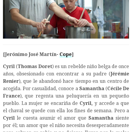
[Jerónimo José Martín-
Cope
]
Cyril
(
Thomas Doret
) es un rebelde niño belga de once
años, obsesionado con encontrar a su padre (
Jérémie
Renier
), que le abandonó hace tiempo en un centro de
acogida. Por casualidad, conoce a
Samantha
(
Cécile De
France
), que regenta una peluquería en un pequeño
pueblo. La mujer se encariña de
Cyril,
y accede a que
el chaval se quede con ella los fines de semana. Pero a
Cyril
le cuesta asumir el amor que
Samantha
siente
por él; un amor que el niño necesita desesperadamente