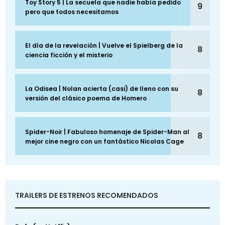
Toy Story 5 | La secuela que nadie había pedido
9
pero que todos necesitamos
El día de la revelación | Vuelve el Spielberg de la
8
ciencia ficción y el misterio
La Odisea | Nolan acierta (casi) de lleno con su
8
versión del clásico poema de Homero
Spider-Noir | Fabuloso homenaje de Spider-Man al
8
mejor cine negro con un fantástico Nicolas Cage
TRAILERS DE ESTRENOS RECOMENDADOS