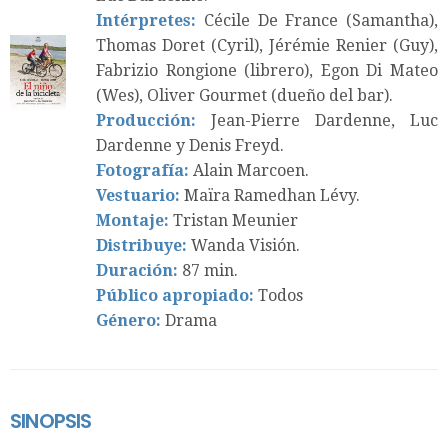
Intérpretes:
Cécile De France (Samantha),
Thomas Doret (Cyril), Jérémie Renier (Guy),
Fabrizio Rongione (librero), Egon Di Mateo
(Wes), Oliver Gourmet (dueño del bar).
Producción:
Jean-Pierre Dardenne, Luc
Dardenne y Denis Freyd.
Fotografía:
Alain Marcoen.
Vestuario:
Maïra Ramedhan Lévy.
Montaje:
Tristan Meunier
Distribuye:
Wanda Visión.
Duración:
87 min.
Público apropiado:
Todos
Género:
Drama
SINOPSIS