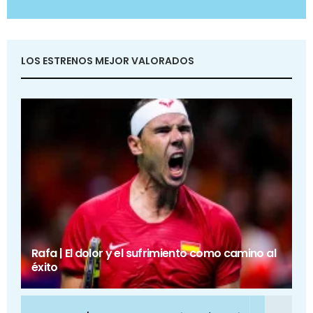
LOS ESTRENOS MEJOR VALORADOS
Rafa | El dolor y el sufrimiento como camino al
éxito