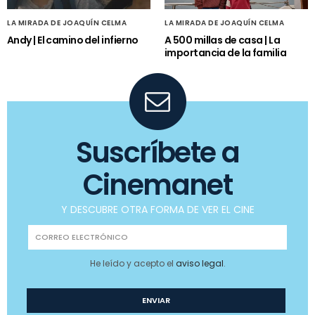
LA MIRADA DE JOAQUÍN CELMA
LA MIRADA DE JOAQUÍN CELMA
Andy | El camino del infierno
A 500 millas de casa | La
importancia de la familia
Suscríbete a
Cinemanet
Y DESCUBRE OTRA FORMA DE VER EL CINE
He leído y acepto el
aviso legal
.