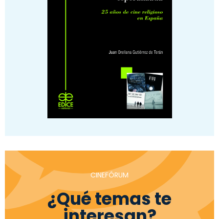
CINEFÓRUM
¿Qué temas te
interesan?