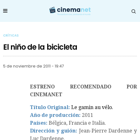
CRÍTICAS
El niño de la bicicleta
5 de noviembre de 2011 - 19:47
ESTRENO RECOMENDADO POR
CINEMANET
Título Original:
Le gamin au vélo.
Año de producción:
2011
Países:
Bélgica, Francia e Italia.
Dirección y guión:
Jean-Pierre Dardenne y
Luc Dardenne.