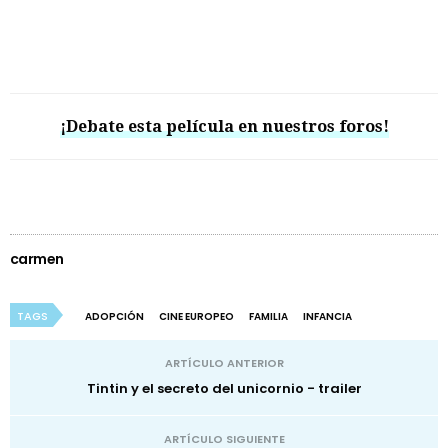
¡Debate esta película en nuestros foros!
carmen
TAGS
ADOPCIÓN
CINE EUROPEO
FAMILIA
INFANCIA
ARTÍCULO ANTERIOR
Tintin y el secreto del unicornio - trailer
ARTÍCULO SIGUIENTE