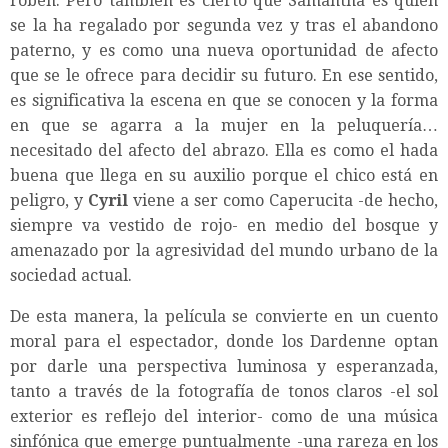
roben. Pero también es cierto que Samantha es quien
se la ha regalado por segunda vez y tras el abandono
paterno, y es como una nueva oportunidad de afecto
que se le ofrece para decidir su futuro. En ese sentido,
es significativa la escena en que se conocen y la forma
en que se agarra a la mujer en la peluquería…
necesitado del afecto del abrazo. Ella es como el hada
buena que llega en su auxilio porque el chico está en
peligro, y
Cyril
viene a ser como Caperucita -de hecho,
siempre va vestido de rojo- en medio del bosque y
amenazado por la agresividad del mundo urbano de la
sociedad actual.
De esta manera, la película se convierte en un cuento
moral para el espectador, donde los Dardenne optan
por darle una perspectiva luminosa y esperanzada,
tanto a través de la fotografía de tonos claros -el sol
exterior es reflejo del interior- como de una música
sinfónica que emerge puntualmente -una rareza en los