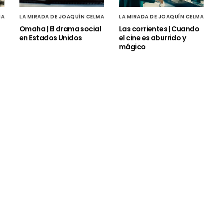
MA
LA MIRADA DE JOAQUÍN CELMA
LA MIRADA DE JOAQUÍN CELMA
Omaha | El drama social
Las corrientes | Cuando
en Estados Unidos
el cine es aburrido y
mágico