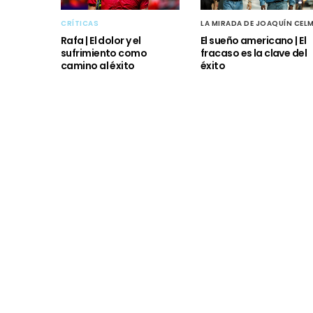
CRÍTICAS
LA MIRADA DE JOAQUÍN CEL
Rafa | El dolor y el
El sueño americano | El
sufrimiento como
fracaso es la clave del
camino al éxito
éxito