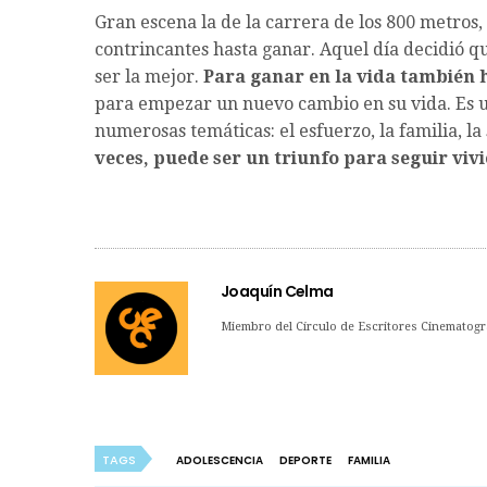
Gran escena la de la carrera de los 800 metros
contrincantes hasta ganar. Aquel día decidió q
ser la mejor.
Para ganar en la vida también 
para empezar un nuevo cambio en su vida. Es 
numerosas temáticas: el esfuerzo, la familia, l
veces, puede ser un triunfo para seguir viv
Joaquín Celma
Miembro del Círculo de Escritores Cinematogr
TAGS
ADOLESCENCIA
DEPORTE
FAMILIA