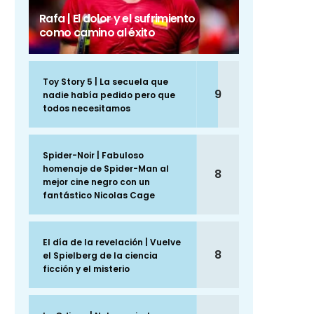
Rafa | El dolor y el sufrimiento
como camino al éxito
Toy Story 5 | La secuela que
9
nadie había pedido pero que
todos necesitamos
Spider-Noir | Fabuloso
homenaje de Spider-Man al
8
mejor cine negro con un
fantástico Nicolas Cage
El día de la revelación | Vuelve
8
el Spielberg de la ciencia
ficción y el misterio