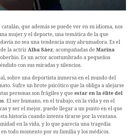
 catalán, que además se puede ver en su idioma, nos
 una mujer y el deporte, una temática de la que
odavía no sea una tendencia muy abrumadora. Es el
de la actriz
Alba Sáez
, acompañadas de
Marina
 soberbio. Es un actor acostumbrado a pequeños
éndido con sus miradas y silencios.
al, sobre una deportista inmersa en el mundo del
ato. Sufre un brote psicótico que la obliga a alejarse
tas personas son frágiles y que
estar en la élite del
os
. El ser humano, en el trabajo, en la vida y en el
as y ser el mejor, puede llegar a un punto en el que
sta historia cuando intenta tirarse por la ventana.
nidad en la vida, y lo que parecía una tragedia
 en todo momento por su familia y los médicos.