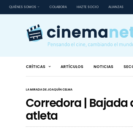
QUIÉNES SOMOS
COLABORA
HAZTE SOCIO
ALIANZAS
CRÍTICAS
ARTÍCULOS
NOTICIAS
SEC
LA MIRADA DE JOAQUÍN CELMA
Corredora | Bajada a
atleta