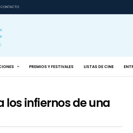
CONTACTO
CIONES
PREMIOS Y FESTIVALES
LISTAS DE CINE
ENT
 los infiernos de una