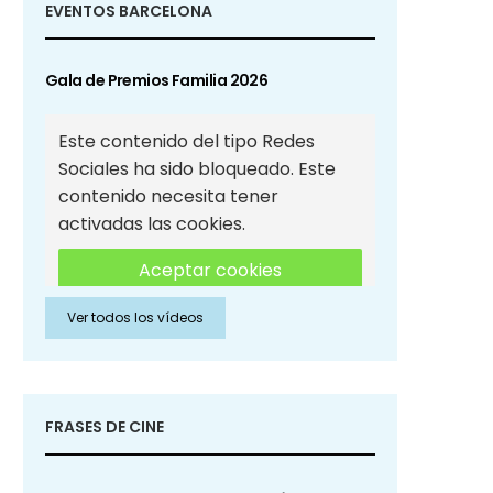
EVENTOS BARCELONA
Gala de Premios Familia 2026
Este contenido del tipo Redes
Sociales ha sido bloqueado. Este
contenido necesita tener
activadas las cookies.
Aceptar cookies
Ver todos los vídeos
Aceptar cookies de Redes
Sociales
FRASES DE CINE