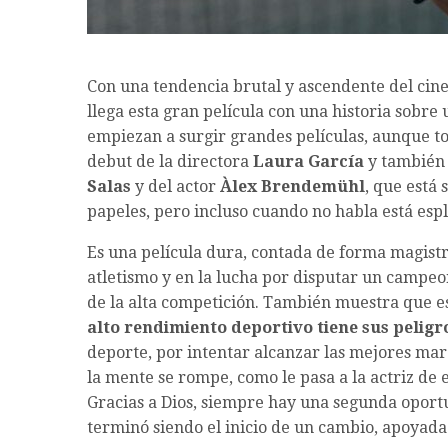
Con una tendencia brutal y ascendente del cine
llega esta gran película con una historia sobre
empiezan a surgir grandes películas, aunque t
debut de la directora
Laura García
y también 
Salas
y del actor
Àlex Brendemühl
, que está
papeles, pero incluso cuando no habla está espl
Es una película dura, contada de forma magistr
atletismo y en la lucha por disputar un campeon
de la alta competición. También muestra que es
alto rendimiento deportivo tiene sus peligr
deporte, por intentar alcanzar las mejores marc
la mente se rompe, como le pasa a la actriz de e
Gracias a Dios, siempre hay una segunda oportu
terminó siendo el inicio de un cambio, apoyada