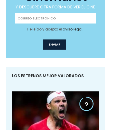
Y DESCUBRE OTRA FORMA DE VER EL CINE
He leído y acepto el
aviso legal
.
LOS ESTRENOS MEJOR VALORADOS
9