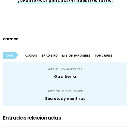
¡Debate esta película en nuestros foros!
carmen
TAGS
ACCIÓN
BRAD BIRD
MISION IMPOSIBLE
TOMCRUISE
ARTÍCULO ANTERIOR
Otra tierra
ARTÍCULO SIGUIENTE
Secretos y mentiras
Entradas relacionadas