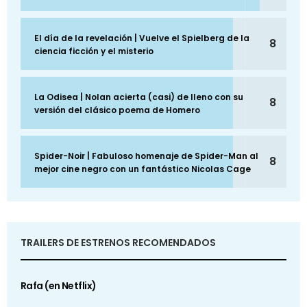
El día de la revelación | Vuelve el Spielberg de la
8
ciencia ficción y el misterio
La Odisea | Nolan acierta (casi) de lleno con su
8
versión del clásico poema de Homero
Spider-Noir | Fabuloso homenaje de Spider-Man al
8
mejor cine negro con un fantástico Nicolas Cage
TRAILERS DE ESTRENOS RECOMENDADOS
Rafa (en Netflix)