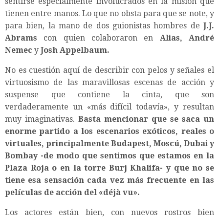
sentirse especialmente involucrados en la misión que
tienen entre manos. Lo que no obsta para que se note, y
para bien, la mano de dos guionistas hombres de
J.J.
Abrams
con quien colaboraron en
Alias, André
Nemec
y
Josh Appelbaum.
No es cuestión aquí de describir con pelos y señales el
virtuosismo de las maravillosas escenas de acción y
suspense que contiene la cinta, que son
verdaderamente un «más difícil todavía», y resultan
muy imaginativas.
Basta mencionar que se saca un
enorme partido a los escenarios exóticos, reales o
virtuales, principalmente Budapest, Moscú, Dubai y
Bombay -de modo que sentimos que estamos en la
Plaza Roja o en la torre Burj Khalifa- y que no se
tiene esa sensación cada vez más frecuente en las
películas de acción del «déjà vu».
Los actores están bien, con nuevos rostros bien