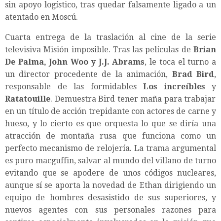
sin apoyo logístico, tras quedar falsamente ligado a un
atentado en Moscú.
Cuarta entrega de la traslación al cine de la serie
televisiva Misión imposible. Tras las películas de
Brian
De Palma, John Woo y J.J. Abrams
, le toca el turno a
un director procedente de la animación,
Brad Bird
,
responsable de las formidables
Los increíbles
y
Ratatouille
. Demuestra Bird tener maña para trabajar
en un título de acción trepidante con actores de carne y
hueso, y lo cierto es que orquesta lo que se diría una
atracción de montaña rusa que funciona como un
perfecto mecanismo de relojería. La trama argumental
es puro macguffin, salvar al mundo del villano de turno
evitando que se apodere de unos códigos nucleares,
aunque sí se aporta la novedad de Ethan dirigiendo un
equipo de hombres desasistido de sus superiores, y
nuevos agentes con sus personales razones para