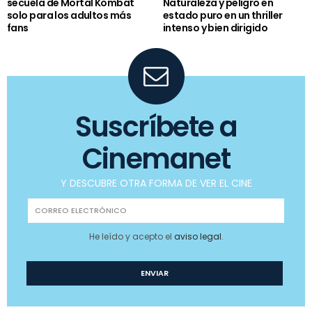
secuela de Mortal Kombat
Naturaleza y peligro en
solo para los adultos más
estado puro en un thriller
fans
intenso y bien dirigido
Suscríbete a
Cinemanet
Y DESCUBRE OTRA FORMA DE VER EL CINE
He leído y acepto el
aviso legal
.