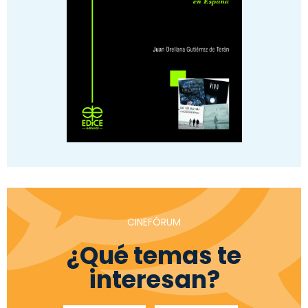
CINEFÓRUM
¿Qué temas te
interesan?