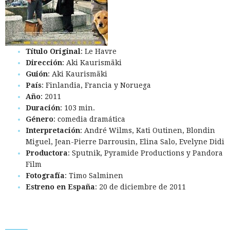
Título Original
: Le Havre
Dirección
: Aki Kaurismäki
Guión
: Aki Kaurismäki
País
: Finlandia, Francia y Noruega
Año
: 2011
Duración
: 103 min.
Género
: comedia dramática
Interpretación
: André Wilms, Kati Outinen, Blondin
Miguel, Jean-Pierre Darrousin, Elina Salo, Evelyne Didi
Productora
: Sputnik, Pyramide Productions y Pandora
Film
Fotografía
: Timo Salminen
Estreno en España
: 20 de diciembre de 2011