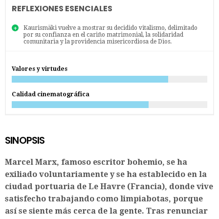
REFLEXIONES ESENCIALES
Kaurismäki vuelve a mostrar su decidido vitalismo, delimitado
por su confianza en el cariño matrimonial, la solidaridad
comunitaria y la providencia misericordiosa de Dios.
Valores y virtudes
Calidad cinematográfica
SINOPSIS
Marcel Marx, famoso escritor bohemio, se ha
exiliado voluntariamente y se ha establecido en la
ciudad portuaria de Le Havre (Francia), donde vive
satisfecho trabajando como limpiabotas, porque
así se siente más cerca de la gente. Tras renunciar