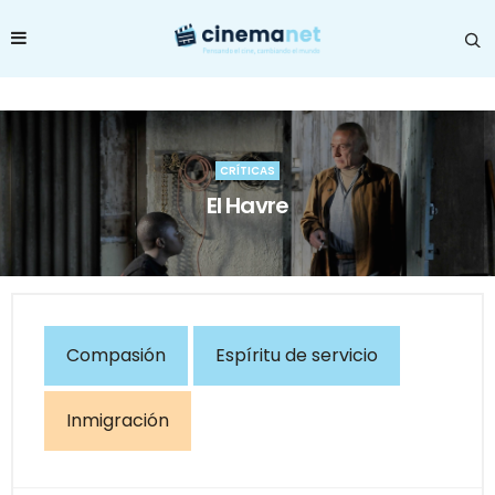
CRÍTICAS
El Havre
Compasión
Espíritu de servicio
Inmigración