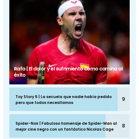
Rafa | El dolor y el sufrimiento como camino al
éxito
Toy Story 5 | La secuela que nadie había pedido
9
pero que todos necesitamos
Spider-Noir | Fabuloso homenaje de Spider-Man al
8
mejor cine negro con un fantástico Nicolas Cage