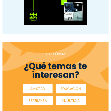
CINEFÓRUM
¿Qué temas te
interesan?
AMISTAD
EDUCACIÓN
ESPERANZA
INJUSTICIA