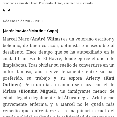
remitimos a nuestro lema: Pensando el cine, cambiando el mundo.
4 de enero de 2012 - 20:53
[Jerónimo José Martín –
Cope
]
Marcel Marx (
André Wilms
) es un veterano escritor y
bohemio, de buen corazón, optimista e inasequible al
desaliento. Hace tiempo que se ha autoexiliado en la
ciudad francesa de El Havre, donde ejerce el oficio de
limpiabotas. Tras olvidar su sueño de convertirse en un
autor famoso, ahora vive felizmente entre su bar
preferido, su trabajo y su esposa Arletty (
Kati
Outinen
). Pero un día su camino se cruza con el de
Idrissa (
Blondin Miguel
), un inmigrante menor de
edad, llegado ilegalmente del África negra. Arletty cae
gravemente enferma, y a Marcel no le queda más
remedio que enfrentarse a la maquinaria cruel del