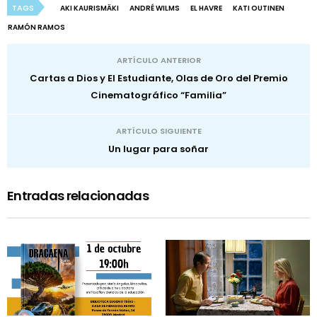
TAGS
AKI KAURISMÄKI
ANDRÉ WILMS
EL HAVRE
KATI OUTINEN
RAMÓN RAMOS
ARTÍCULO ANTERIOR
Cartas a Dios y El Estudiante, Olas de Oro del Premio
Cinematográfico “Familia”
ARTÍCULO SIGUIENTE
Un lugar para soñar
Entradas relacionadas