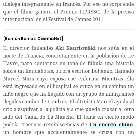
dialoga íntegramente en francés. Por eso no sorprende
que el filme ganara el Premio FIPRESCI de la prensa
internacional en el Festival de Cannes 2011.
[
Ramón Ramos
. CinemaNet]
El director finlandés
Aki Kaurismäki
nos sitúa en el
norte de Francia, concretamente en la población de Le
Havre, para contarnos en tono de fábula una historia
sobre un limpiabotas, otrora escritor bohemio, llamado
Marcel Marx cuya esposa cae enferma. Mientras ella
está ingresada en el hospital se cruza en su camino un
niño negro que ha llegado con un grupo de inmigrantes
ilegales camino de Londres. El altruista Marcel ayuda al
crío a esquivar a la policía y a que pueda cruzar al otro
lado del Canal de La Mancha. El tema en cierto modo
podría traernos reminiscencias de
Un cuento chino
:
un hombre que accidentalmente se cruza con un