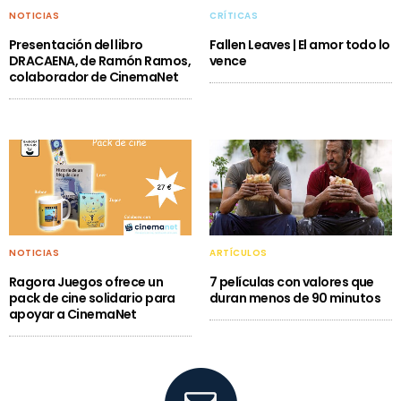
NOTICIAS
CRÍTICAS
Presentación del libro
Fallen Leaves | El amor todo lo
DRACAENA, de Ramón Ramos,
vence
colaborador de CinemaNet
NOTICIAS
ARTÍCULOS
Ragora Juegos ofrece un
7 películas con valores que
pack de cine solidario para
duran menos de 90 minutos
apoyar a CinemaNet