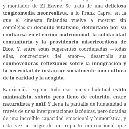
y montador de
El Havre
. Se trata de una
deliciosa
tragicomedia neorrealista
, a lo Frank Capra, en la
que el cineasta finlandés vuelve a mostrar sin
complejos su
decidido vitalismo, delimitado por su
confianza en el cariño matrimonial, la solidaridad
comunitaria y la providencia misericordiosa de
Dios
. Y, entre estas sugerentes coordenadas —todas
ellas, concreciones del amor—, desarrolla sus
conmovedoras reflexiones sobre la inmigración y
la necesidad de instaurar socialmente una cultura
de la caridad y la acogida
.
Kaurismäki expone todo eso con su habitual
estilo
minimalista, sobrio pero lleno de colorido, entre
naturalista y naïf
. Y llena la pantalla de humanidad a
través de unas interpretaciones lacónicas, pero dotadas
de una increíble capacidad emocional y humorística, y
esta vez a cargo de un reparto internacional que