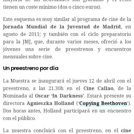
tienen un coste mínimo (dos o cinco euros).
Este esquema es muy similar al programa de cine de la
Jornada Mundial de la Juventud de Madrid
, en
agosto de 2011; y también con el ciclo preparatorio
para la JMJ, que, durante varios meses, ofreció a los
jóvenes una serie de preestrenos y encuentros
mensuales sobre cine.
Un preestreno por día
La Muestra se inaugurará el jueves 12 de abril con el
preestreno, a las 21.30h en el
Cine Callao
, de la
Nominada al
Oscar
‘In Darkness’
. Estará presente su
directora
Agnieszka Holland
(‘
Copying Beethoven
’).
Dos horas antes, Holland participará en un encuentro
con el público.
La muestra concluirá con el preestreno, en el
cine