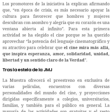
Los promotores de la iniciativa la explican afirmando
que, “en época de crisis, es más necesario apoyar la
cultura para favorecer que hombres y mujeres
descubran con asombro y alegría que su corazón es una
ventana abierta al infinito”. Para esta primera
actividad se ha elegido el cine porque se ha querido
aprovechar “la potencia del lenguaje cinematográfico y
su atractivo para celebrar que
el cine mira más allá,
que inspira esperanza, amor, solidaridad, unidad,
libertad y un sentido claro de la Verdad
”.
Tras la estela de la JMJ
La Muestra ofrecerá el preestreno en exclusiva de
varias películas, encuentros con diversas
personalidades del mundo del cine, y proyecciones
dirigidas específicamente a colegios, universitarios,
familias, y también para el público en general. La
mayoría de las actividades son gratuitas y el resto