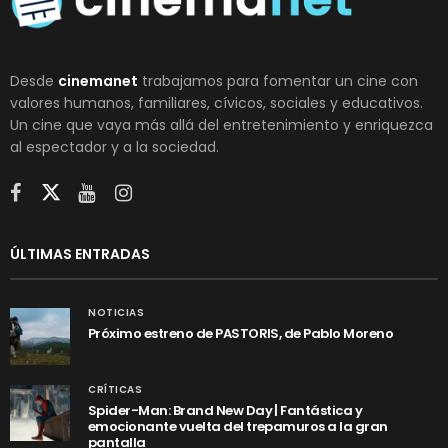
Desde
cinemanet
trabajamos para fomentar un cine con
valores humanos, familiares, cívicos, sociales y educativos.
Un cine que vaya más allá del entretenimiento y enriquezca
al espectador y a la sociedad.
ÚLTIMAS ENTRADAS
NOTICIAS
Próximo estreno de PASTORIS, de Pablo Moreno
CRÍTICAS
Spider-Man: Brand New Day | Fantástica y
emocionante vuelta del trepamuros a la gran
pantalla