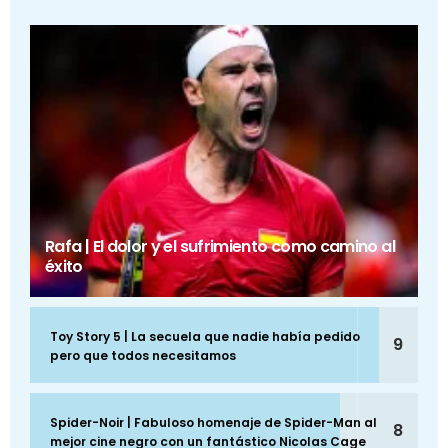
Rafa | El dolor y el sufrimiento como camino al
éxito
Toy Story 5 | La secuela que nadie había pedido
9
pero que todos necesitamos
Spider-Noir | Fabuloso homenaje de Spider-Man al
8
mejor cine negro con un fantástico Nicolas Cage