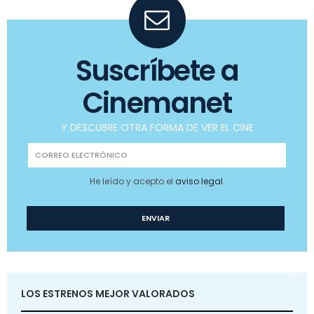
Suscríbete a
Cinemanet
Y DESCUBRE OTRA FORMA DE VER EL CINE
He leído y acepto el
aviso legal
.
LOS ESTRENOS MEJOR VALORADOS