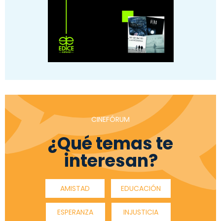
CINEFÓRUM
¿Qué temas te
interesan?
AMISTAD
EDUCACIÓN
ESPERANZA
INJUSTICIA