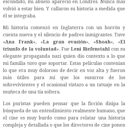
escondido, mi abuelo apareció en Londres. Nunca más
volvió a estar bien. Y callaron su historia a medida que
él se integraba.
Mi historia comenzó en Inglaterra con un borrón y
cuenta nueva y el silencio de padres inmigrantes. Tuve
«
Ana Frank
», «
La gran evasión
», «
Shoah
», «
El
triunfo de la voluntad
». Fue
Leni Riefenstahl
con su
elegante propaganda nazi quien dio contexto a lo que
mi familia tuvo que soportar. Estas películas contenían
lo que era muy doloroso de decir en voz alta y fueron
más útiles para mí que los susurros de los
sobrevivientes y el ocasional vistazo a un tatuaje en la
muñeca de una tía soltera.
Los puristas pueden pensar que la ficción disipa la
búsqueda de un entendimiento realmente humano, que
el cine es muy burdo como para relatar una historia
compleja y detallada o que los directores de cine ponen