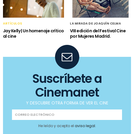
ARTÍCULOS
LA MIRADA DE JOAQUÍN CELMA
Jay Kelly | Un homenaje crítico
VIII edición del Festival Cine
al cine
por Mujeres Madrid.
Suscríbete a
Cinemanet
Y DESCUBRE OTRA FORMA DE VER EL CINE
He leído y acepto el
aviso legal
.