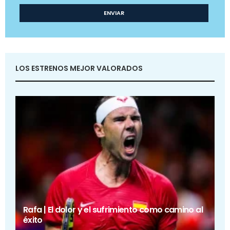
LOS ESTRENOS MEJOR VALORADOS
Rafa | El dolor y el sufrimiento como camino al
éxito