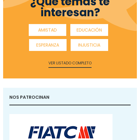
¿Qué temas te
interesan?
AMISTAD
EDUCACIÓN
ESPERANZA
INJUSTICIA
VER LISTADO COMPLETO
NOS PATROCINAN