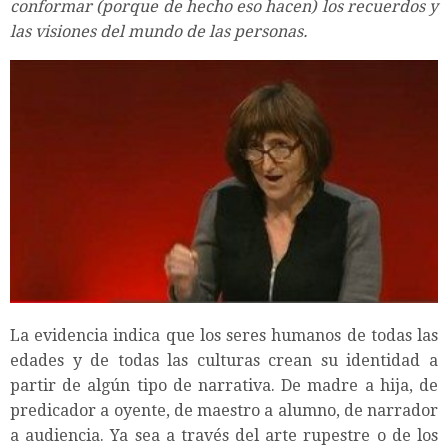
conformar (porque de hecho eso hacen) los recuerdos y
las visiones del mundo de las personas.
La evidencia indica que los seres humanos de todas las
edades y de todas las culturas crean su identidad a
partir de algún tipo de narrativa. De madre a hija, de
predicador a oyente, de maestro a alumno, de narrador
a audiencia. Ya sea a través del arte rupestre o de los