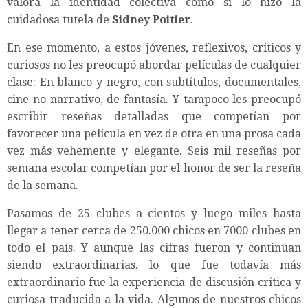
valora la identidad colectiva como sí lo hizo la
cuidadosa tutela de
Sidney Poitier
.
En ese momento, a estos jóvenes, reflexivos, críticos y
curiosos no les preocupó abordar películas de cualquier
clase: En blanco y negro, con subtítulos, documentales,
cine no narrativo, de fantasía. Y tampoco les preocupó
escribir reseñas detalladas que competían por
favorecer una película en vez de otra en una prosa cada
vez más vehemente y elegante. Seis mil reseñas por
semana escolar competían por el honor de ser la reseña
de la semana.
Pasamos de 25 clubes a cientos y luego miles hasta
llegar a tener cerca de 250.000 chicos en 7000 clubes en
todo el país. Y aunque las cifras fueron y continúan
siendo extraordinarias, lo que fue todavía más
extraordinario fue la experiencia de discusión crítica y
curiosa traducida a la vida. Algunos de nuestros chicos