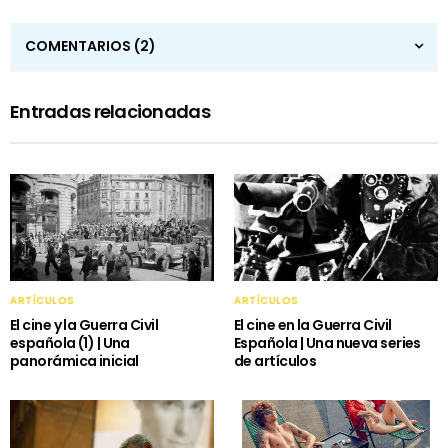
COMENTARIOS
(2)
Entradas relacionadas
ARTÍCULOS
ARTÍCULOS
El cine y la Guerra Civil
El cine en la Guerra Civil
española (1) | Una
Española | Una nueva series
panorámica inicial
de artículos