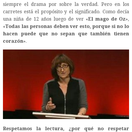
siempre el drama por sobre la verdad. Pero en los
carretes está el propósito y el significado. Como decía
una niña de 12 años luego de ver «
El mago de Oz
»,
«
Todas las personas deben ver esto, porque si no lo
hacen puede que no sepan que también tienen
corazón
».
Respetamos la lectura, ¿por qué no respetar