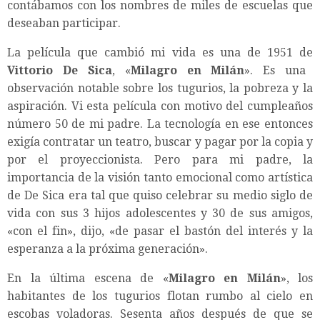
contábamos con los nombres de miles de escuelas que
deseaban participar.
La película que cambió mi vida es una de 1951 de
Vittorio De Sica
, «
Milagro en Milán
». Es una
observación notable sobre los tugurios, la pobreza y la
aspiración. Vi esta película con motivo del cumpleaños
número 50 de mi padre. La tecnología en ese entonces
exigía contratar un teatro, buscar y pagar por la copia y
por el proyeccionista. Pero para mi padre, la
importancia de la visión tanto emocional como artística
de De Sica era tal que quiso celebrar su medio siglo de
vida con sus 3 hijos adolescentes y 30 de sus amigos,
«con el fin», dijo, «de pasar el bastón del interés y la
esperanza a la próxima generación».
En la última escena de «
Milagro en Milán
», los
habitantes de los tugurios flotan rumbo al cielo en
escobas voladoras. Sesenta años después de que se