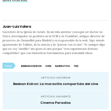
Juan-Luis Valera
Sacerdote de la Iglesia de Getafe. En mi vida anterior conseguí ser doctor en
Física, investigador en geofísica en la UCM y en Frankfurt, antiguo director de
proyectos de CinemaNet para Madrid y ex responsable de la web. Sigo siendo
apasionado de Tolkien, de la ciencia y de "pensar con el cine". Yo siempre digo
que no soy "cinéfilo": me gusta el cine porque "crea experiencias ficticias
compartidas" que son fantásticas herramientas para transmitir ideas.
TAGS
BEEBAN KIDRON
CINE
NARRATIVA
TED
ARTÍCULO ANTERIOR
Beeban Kidron: La maravilla compartida del cine
ARTÍCULO SIGUIENTE
Cinema Paradiso