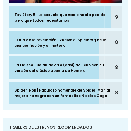
Toy Story 5 | La secuela que nadie había pedido
9
pero que todos necesitamos
El día de la revelación | Vuelve el Spielberg de la
8
ciencia ficción y el misterio
La Odisea | Nolan acierta (casi) de lleno con su
8
versión del clásico poema de Homero
Spider-Noir | Fabuloso homenaje de Spider-Man al
8
mejor cine negro con un fantástico Nicolas Cage
TRAILERS DE ESTRENOS RECOMENDADOS