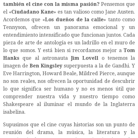
también el cine con la misma pasión?
Pensemos que
el «
Ciudadano Kane
» es tan valioso como Jane Austen.
Acordemos que «
Los dueños de la calle
» tanto como
Tennyson, ofrecen un panorama emocional y un
entendimiento intensificado que funcionan juntos. Cada
pieza de arte de antología es un ladrillo en el muro de
lo que somos. Y está bien si recordamos mejor a
Tom
Hanks
que al astronauta
Jim Lovell
o tenemos la
imagen de
Ben Kingsley
superpuesta a la de Gandhi. Y
Eve Harrington, Howard Beale, Mildred Pierce, aunque
no son reales, nos ofrecen la oportunidad de descubrir
lo que significa ser humano y no es menos útil que
comprender nuestra vida y nuestro tiempo como
Shakespeare al iluminar el mundo de la Inglaterra
isabelina.
Supusimos que el cine cuyas historias son un punto de
reunión del drama, la música, la literatura y la