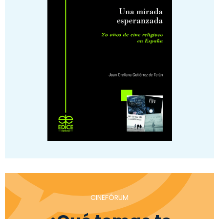
CINEFÓRUM