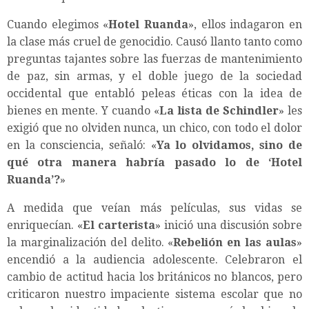
Cuando elegimos «
Hotel Ruanda
», ellos indagaron en
la clase más cruel de genocidio. Causó llanto tanto como
preguntas tajantes sobre las fuerzas de mantenimiento
de paz, sin armas, y el doble juego de la sociedad
occidental que entabló peleas éticas con la idea de
bienes en mente. Y cuando «
La lista de Schindler
» les
exigió que no olviden nunca, un chico, con todo el dolor
en la consciencia, señaló: «
Ya lo olvidamos, sino de
qué otra manera habría pasado lo de ‘Hotel
Ruanda’?
»
A medida que veían más películas, sus vidas se
enriquecían. «
El carterista
» inició una discusión sobre
la marginalización del delito. «
Rebelión en las aulas
»
encendió a la audiencia adolescente. Celebraron el
cambio de actitud hacia los británicos no blancos, pero
criticaron nuestro impaciente sistema escolar que no