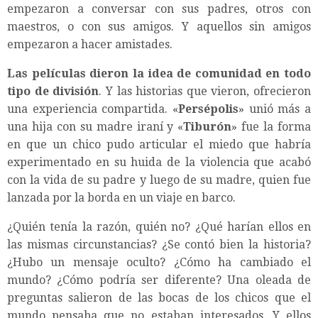
empezaron a conversar con sus padres, otros con
maestros, o con sus amigos. Y aquellos sin amigos
empezaron a hacer amistades.
Las películas dieron la idea de comunidad en todo
tipo de división
. Y las historias que vieron, ofrecieron
una experiencia compartida. «
Persépolis
» unió más a
una hija con su madre iraní y «
Tiburón
» fue la forma
en que un chico pudo articular el miedo que habría
experimentado en su huida de la violencia que acabó
con la vida de su padre y luego de su madre, quien fue
lanzada por la borda en un viaje en barco.
¿Quién tenía la razón, quién no? ¿Qué harían ellos en
las mismas circunstancias? ¿Se contó bien la historia?
¿Hubo un mensaje oculto? ¿Cómo ha cambiado el
mundo? ¿Cómo podría ser diferente? Una oleada de
preguntas salieron de las bocas de los chicos que el
mundo pensaba que no estaban interesados. Y ellos