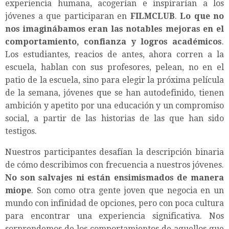
experiencia humana, acogerían e inspirarían a los
jóvenes a que participaran en
FILMCLUB
.
Lo que no
nos imaginábamos eran las notables mejoras en el
comportamiento, confianza y logros académicos
.
Los estudiantes, reacios de antes, ahora corren a la
escuela, hablan con sus profesores, pelean, no en el
patio de la escuela, sino para elegir la próxima película
de la semana, jóvenes que se han autodefinido, tienen
ambición y apetito por una educación y un compromiso
social, a partir de las historias de las que han sido
testigos.
Nuestros participantes desafían la descripción binaria
de cómo describimos con frecuencia a nuestros jóvenes.
No son salvajes ni están ensimismados de manera
miope
. Son como otra gente joven que negocia en un
mundo con infinidad de opciones, pero con poca cultura
para encontrar una experiencia significativa. Nos
sorprendemos de los comportamientos de aquellos que