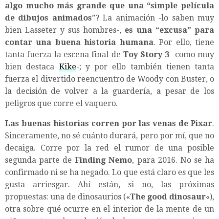
algo mucho más grande que una “simple película
de dibujos animados
”? La animación -lo saben muy
bien Lasseter y sus hombres-,
es una “excusa” para
contar una buena historia humana
. Por ello, tiene
tanta fuerza la escena final de
Toy Story 3
-como muy
bien destaca
Kike
-; y por ello también tienen tanta
fuerza el divertido reencuentro de Woody con Buster, o
la decisión de volver a la guardería, a pesar de los
peligros que corre el vaquero.
Las buenas historias corren por las venas de Pixar
.
Sinceramente, no sé cuánto durará, pero por mí, que no
decaiga. Corre por la red el rumor de una posible
segunda parte de
Finding Nemo
, para 2016. No se ha
confirmado ni se ha negado. Lo que está claro es que les
gusta arriesgar. Ahí están, si no, las próximas
propuestas: una de dinosaurios («
The good dinosaur
«),
otra sobre qué ocurre en el interior de la mente de un