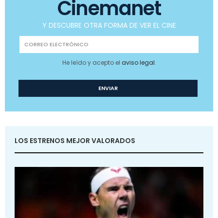
Cinemanet
Y DESCUBRE OTRA FORMA DE VER EL CINE
He leído y acepto el
aviso legal
.
LOS ESTRENOS MEJOR VALORADOS