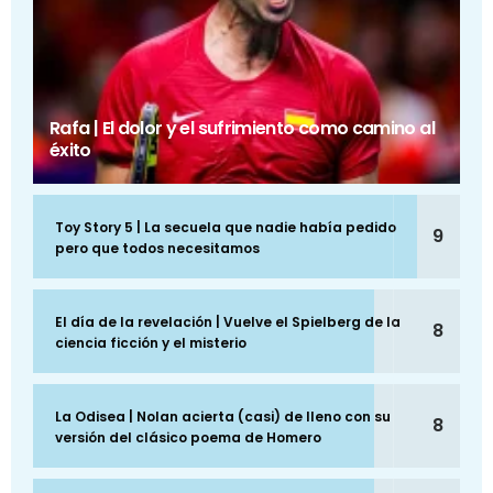
Rafa | El dolor y el sufrimiento como camino al
éxito
Toy Story 5 | La secuela que nadie había pedido
9
pero que todos necesitamos
El día de la revelación | Vuelve el Spielberg de la
8
ciencia ficción y el misterio
La Odisea | Nolan acierta (casi) de lleno con su
8
versión del clásico poema de Homero