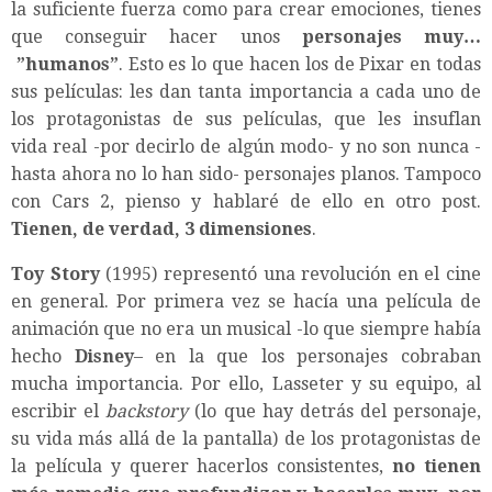
la suficiente fuerza como para crear emociones, tienes
que conseguir hacer unos
personajes muy…
”humanos”
. Esto es lo que hacen los de Pixar en todas
sus películas: les dan tanta importancia a cada uno de
los protagonistas de sus películas, que les insuflan
vida real -por decirlo de algún modo- y no son nunca -
hasta ahora no lo han sido- personajes planos. Tampoco
con Cars 2, pienso y hablaré de ello en otro post.
Tienen, de verdad, 3 dimensiones
.
Toy Story
(1995) representó una revolución en el cine
en general. Por primera vez se hacía una película de
animación que no era un musical -lo que siempre había
hecho
Disney
– en la que los personajes cobraban
mucha importancia. Por ello, Lasseter y su equipo, al
escribir el
backstory
(lo que hay detrás del personaje,
su vida más allá de la pantalla) de los protagonistas de
la película y querer hacerlos consistentes,
no tienen