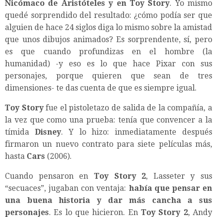
Nicómaco de Aristóteles y en Toy Story
. Yo mismo
quedé sorprendido del resultado: ¿cómo podía ser que
alguien de hace 24 siglos diga lo mismo sobre la amistad
que unos dibujos animados? Es sorprendente, sí, pero
es que cuando profundizas en el hombre (la
humanidad) -y eso es lo que hace Pixar con sus
personajes, porque quieren que sean de tres
dimensiones- te das cuenta de que es siempre igual.
Toy Story
fue el pistoletazo de salida de la compañía, a
la vez que como una prueba: tenía que convencer a la
tímida
Disney
. Y lo hizo: inmediatamente después
firmaron un nuevo contrato para siete películas más,
hasta
Cars
(2006).
Cuando pensaron en
Toy Story 2
, Lasseter y sus
“secuaces”, jugaban con ventaja:
había que pensar en
una buena historia y dar más cancha a sus
personajes
. Es lo que hicieron. En
Toy Story 2
, Andy