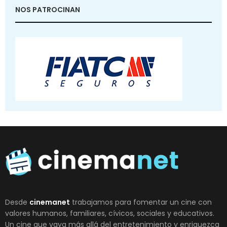
NOS PATROCINAN
Desde
cinemanet
trabajamos para fomentar un cine con
valores humanos, familiares, cívicos, sociales y educativos.
Un cine que vaya más allá del entretenimiento y enriquezca