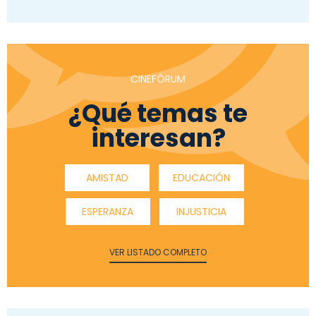
CINEFÓRUM
¿Qué temas te
interesan?
AMISTAD
EDUCACIÓN
ESPERANZA
INJUSTICIA
VER LISTADO COMPLETO