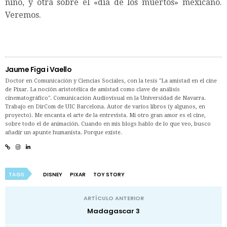
niño, y otra sobre el «día de los muertos» mexicano.
Veremos.
Jaume Figa i Vaello
Doctor en Comunicación y Ciencias Sociales, con la tesis "La amistad en el cine
de Pixar. La noción aristotélica de amistad como clave de análisis
cinematográfico". Comunicación Audiovisual en la Universidad de Navarra.
Trabajo en DirCom de UIC Barcelona. Autor de varios libros (y algunos, en
proyecto). Me encanta el arte de la entrevista. Mi otro gran amor es el cine,
sobre todo el de animación. Cuando en mis blogs hablo de lo que veo, busco
añadir un apunte humanista. Porque existe.
TAGS
DISNEY
PIXAR
TOY STORY
ARTÍCULO ANTERIOR
Madagascar 3