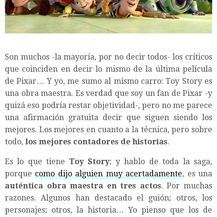
Son muchos -la mayoría, por no decir todos- los críticos
que coinciden en decir lo mismo de la última película
de Pixar… Y yo, me sumo al mismo carro: Toy Story es
una obra maestra. Es verdad que soy un fan de Pixar -y
quizá eso podría restar objetividad-, pero no me parece
una afirmación gratuita decir que siguen siendo los
mejores. Los mejores en cuanto a la técnica, pero sobre
todo,
los mejores contadores de historias
.
Es lo que tiene
Toy Story
; y hablo de toda la saga,
porque
como dijo alguien muy acertadamente
, es una
auténtica obra maestra en tres actos
. Por muchas
razones. Algunos han destacado el guión; otros, los
personajes; otros, la historia… Yo pienso que los de