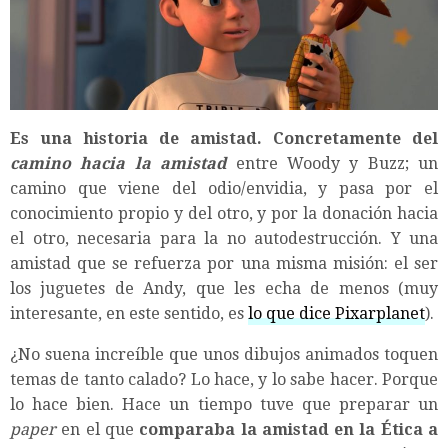
Es una historia de amistad. Concretamente del
camino hacia la amistad
entre Woody y Buzz; un
camino que viene del odio/envidia, y pasa por el
conocimiento propio y del otro, y por la donación hacia
el otro, necesaria para la no autodestrucción. Y una
amistad que se refuerza por una misma misión: el ser
los juguetes de Andy, que les echa de menos (muy
interesante, en este sentido, es
lo que dice Pixarplanet
).
¿No suena increíble que unos dibujos animados toquen
temas de tanto calado? Lo hace, y lo sabe hacer. Porque
lo hace bien. Hace un tiempo tuve que preparar un
paper
en el que
comparaba la amistad en la Ética a