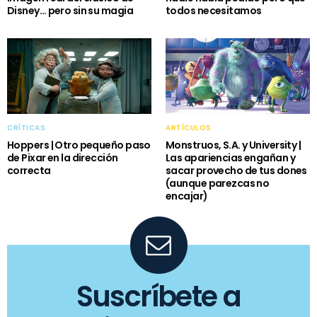
Disney… pero sin su magia
todos necesitamos
CRÍTICAS
ARTÍCULOS
Hoppers | Otro pequeño paso
Monstruos, S.A. y University |
de Pixar en la dirección
Las apariencias engañan y
correcta
sacar provecho de tus dones
(aunque parezcas no
encajar)
Suscríbete a