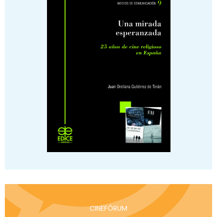
CINEFÓRUM