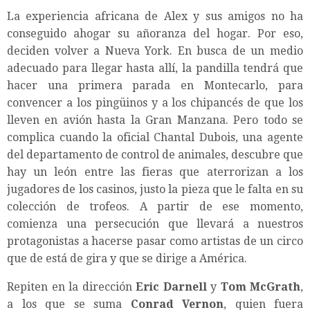
La experiencia africana de Alex y sus amigos no ha
conseguido ahogar su añoranza del hogar. Por eso,
deciden volver a Nueva York. En busca de un medio
adecuado para llegar hasta allí, la pandilla tendrá que
hacer una primera parada en Montecarlo, para
convencer a los pingüinos y a los chipancés de que los
lleven en avión hasta la Gran Manzana. Pero todo se
complica cuando la oficial Chantal Dubois, una agente
del departamento de control de animales, descubre que
hay un león entre las fieras que aterrorizan a los
jugadores de los casinos, justo la pieza que le falta en su
colección de trofeos. A partir de ese momento,
comienza una persecución que llevará a nuestros
protagonistas a hacerse pasar como artistas de un circo
que de está de gira y que se dirige a América.
Repiten en la dirección
Eric Darnell
y
Tom McGrath
,
a los que se suma
Conrad Vernon
, quien fuera