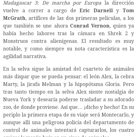
Madagascar 3: De marcha por Europa
la dirección
vuelve a correr a cargo de
Eric Darnell
y
Tom
McGrath
, artífices de las dos primeras películas, a los
que también se une ahora
Conrad Vernon
, quien ya
había hecho labores tras la cámara en Shrek 2 y
Monstruos contra alienígenas. El resultado es muy
notable, y como siempre su nota característica es la
agilidad narrativa.
En la selva sigue la amistad del cuarteto de animales
más dispar que se pueda pensar: el león Alex, la cebra
Marty, la jirafa Melman y la hipopótama Gloria. Pero
tras tanto tiempo en la selva Alex siente nostalgia de
Nueva York y desearía poderse trasladar a su adorado
zoo, de donde proviene. Así que… ¡dicho y hecho! En su
periplo la primera etapa de su viaje será Montecarlo, y
aunque allí una peligrosa policía del departamento de
control de animales intentará capturarlos, los cuatro