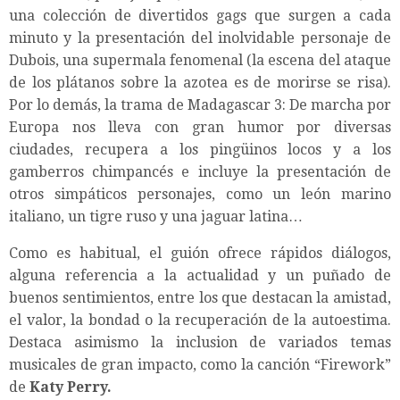
una colección de divertidos gags que surgen a cada
minuto y la presentación del inolvidable personaje de
Dubois, una supermala fenomenal (la escena del ataque
de los plátanos sobre la azotea es de morirse se risa).
Por lo demás, la trama de Madagascar 3: De marcha por
Europa nos lleva con gran humor por diversas
ciudades, recupera a los pingüinos locos y a los
gamberros chimpancés e incluye la presentación de
otros simpáticos personajes, como un león marino
italiano, un tigre ruso y una jaguar latina…
Como es habitual, el guión ofrece rápidos diálogos,
alguna referencia a la actualidad y un puñado de
buenos sentimientos, entre los que destacan la amistad,
el valor, la bondad o la recuperación de la autoestima.
Destaca asimismo la inclusion de variados temas
musicales de gran impacto, como la canción “Firework”
de
Katy Perry.