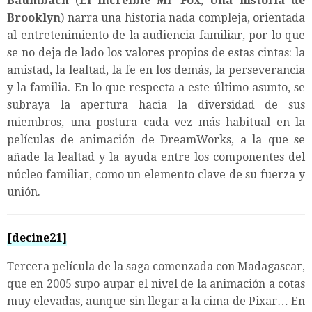
Baumbach
(
El increíble Mr Fox
,
Una historia de
Brooklyn
) narra una historia nada compleja, orientada
al entretenimiento de la audiencia familiar, por lo que
se no deja de lado los valores propios de estas cintas: la
amistad, la lealtad, la fe en los demás, la perseverancia
y la familia. En lo que respecta a este último asunto, se
subraya la apertura hacia la diversidad de sus
miembros, una postura cada vez más habitual en la
películas de animación de DreamWorks, a la que se
añade la lealtad y la ayuda entre los componentes del
núcleo familiar, como un elemento clave de su fuerza y
unión.
[decine21]
Tercera película de la saga comenzada con Madagascar,
que en 2005 supo aupar el nivel de la animación a cotas
muy elevadas, aunque sin llegar a la cima de Pixar… En