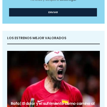
LOS ESTRENOS MEJOR VALORADOS
Rafa | El dolor y el sufrimiento como camino al