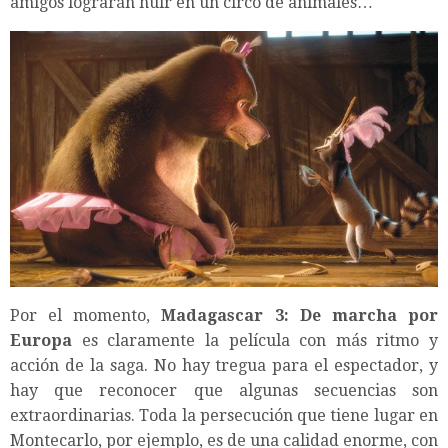
amigos lograrán huir en un circo de animales…
Por el momento,
Madagascar 3: De marcha por
Europa
es claramente la película con más ritmo y
acción de la saga. No hay tregua para el espectador, y
hay que reconocer que algunas secuencias son
extraordinarias. Toda la persecución que tiene lugar en
Montecarlo, por ejemplo, es de una calidad enorme, con