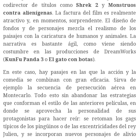
codirector de títulos como
Shrek 2
y
Monstruos
contra alienígenas
. La factura del film es realmente
atractivo y, en momentos, sorprendente. El diseño de
fondos y de personajes mezcla el realismo de los
paisajes con la caricatura de humanos y animales. La
narrativa es bastante ágil, como viene siendo
costumbre en las producciones de DreamWorks
(
KunFu Panda
3
o
El gato con botas
).
En este caso, hay pasajes en las que la acción y la
comedia se combinan con gran eficacia. Sirva de
ejemplo la secuencia de persecución aérea en
Montecarlo. Todo esto sin abandonar las estrategias
que conforman el estilo de las anteriores películas, en
donde se aprovecha la personalidad de sus
protagonistas para hacer reír: se retoman los gags
típicos de los pingüinos o de las excentricidades del rey
Julien, y se incorporan nuevos personajes de alivio