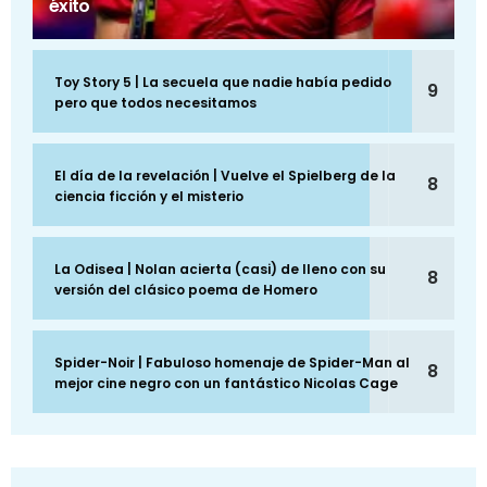
éxito
Toy Story 5 | La secuela que nadie había pedido
9
pero que todos necesitamos
El día de la revelación | Vuelve el Spielberg de la
8
ciencia ficción y el misterio
La Odisea | Nolan acierta (casi) de lleno con su
8
versión del clásico poema de Homero
Spider-Noir | Fabuloso homenaje de Spider-Man al
8
mejor cine negro con un fantástico Nicolas Cage