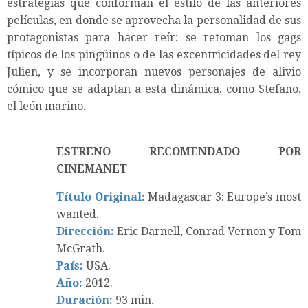
estrategias que conforman el estilo de las anteriores
películas, en donde se aprovecha la personalidad de sus
protagonistas para hacer reír: se retoman los gags
típicos de los pingüinos o de las excentricidades del rey
Julien, y se incorporan nuevos personajes de alivio
cómico que se adaptan a esta dinámica, como Stefano,
el león marino.
ESTRENO RECOMENDADO POR
CINEMANET
Título Original:
Madagascar 3: Europe’s most
wanted.
Dirección:
Eric Darnell, Conrad Vernon y Tom
McGrath.
País:
USA.
Año:
2012.
Duración:
93 min.