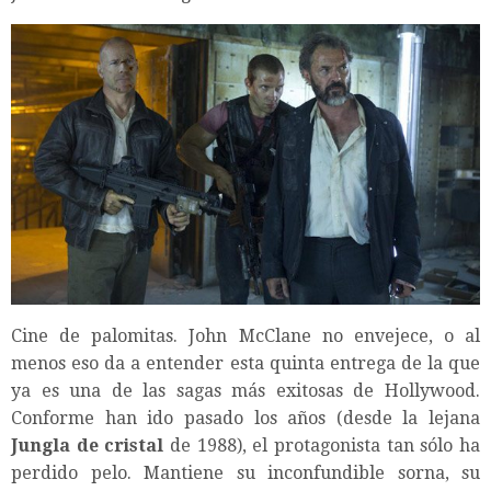
Cine de palomitas. John McClane no envejece, o al
menos eso da a entender esta quinta entrega de la que
ya es una de las sagas más exitosas de Hollywood.
Conforme han ido pasado los años (desde la lejana
Jungla de cristal
de 1988), el protagonista tan sólo ha
perdido pelo. Mantiene su inconfundible sorna, su