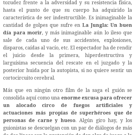
tozudez frente a la adversidad y su resistencia física,
hasta el punto de que su cuerpo ha adquirido la
característica de ser indestructible. Es inimaginable la
cantidad de golpes que sufre en
La Jungla: Un buen
día para morir
, y más inimaginable aún lo ileso que
sale de cada uno de sus accidentes, explosiones,
disparos, caídas al vacío, etc. El espectador ha de rendir
el juicio desde la primera, hiperdestructiva y
larguísima secuencia del rescate en el juzgado y la
posterior huida por la autopista, si no quiere sentir un
cortocircuito cerebral.
Más que en ningún otro film de la saga el guión se
consolida aquí como una
enorme excusa para ofrecer
un alocado circo de fuegos artificiales y
actuaciones más propias de superhéroes que de
personas de carne y hueso
. Algún giro hay, y los
guionistas se descuelgan con un par de diálogos de más