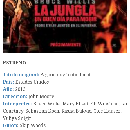
ESTRENO
Título original:
A good day to die hard
País:
Estados Unidos
Año:
2013
Dirección:
John Moore
Intérpretes:
Bruce Willis, Mary Elizabeth Winstead, Jai
Courtney, Sebastian Koch, Rasha Bukvic, Cole Hauser,
Yuliya Snigir
Guión
:
Skip Woods