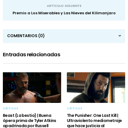
ARTÍCULO SIGUIENTE
Premio a Los Miserables y Las Nieves del Kilimanjaro
COMENTARIOS
(0)
Entradas relacionadas
CRÍTICAS
CRÍTICAS
Beast (La bestia) | Buena
The Punisher: One Last Kill |
ópera prima de Tyler Atkins
Ultraviolento mediometraje
apadrinada por Russell
que hace justicia al