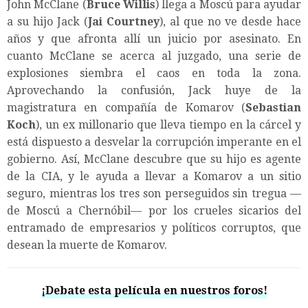
John McClane (
Bruce Willis
) llega a Moscú para ayudar
a su hijo Jack (
Jai Courtney
), al que no ve desde hace
años y que afronta allí un juicio por asesinato. En
cuanto McClane se acerca al juzgado, una serie de
explosiones siembra el caos en toda la zona.
Aprovechando la confusión, Jack huye de la
magistratura en compañía de Komarov (
Sebastian
Koch
), un ex millonario que lleva tiempo en la cárcel y
está dispuesto a desvelar la corrupción imperante en el
gobierno. Así, McClane descubre que su hijo es agente
de la CIA, y le ayuda a llevar a Komarov a un sitio
seguro, mientras los tres son perseguidos sin tregua —
de Moscú a Chernóbil— por los crueles sicarios del
entramado de empresarios y políticos corruptos, que
desean la muerte de Komarov.
¡Debate esta película en nuestros foros!