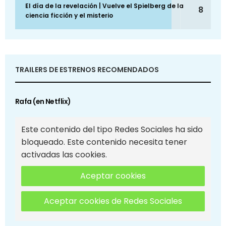
El día de la revelación | Vuelve el Spielberg de la
8
ciencia ficción y el misterio
TRAILERS DE ESTRENOS RECOMENDADOS
Rafa (en Netflix)
Este contenido del tipo Redes Sociales ha sido
bloqueado. Este contenido necesita tener
activadas las cookies.
Aceptar cookies
Aceptar cookies de Redes Sociales