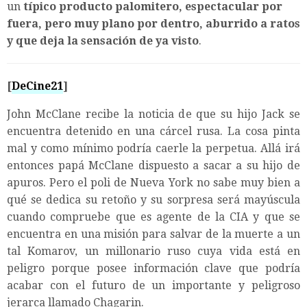
un
típico producto palomitero, espectacular por
fuera, pero muy plano por dentro, aburrido a ratos
y que deja la sensación de ya visto
.
[
DeCine21
]
John McClane recibe la noticia de que su hijo Jack se
encuentra detenido en una cárcel rusa. La cosa pinta
mal y como mínimo podría caerle la perpetua. Allá irá
entonces papá McClane dispuesto a sacar a su hijo de
apuros. Pero el poli de Nueva York no sabe muy bien a
qué se dedica su retoño y su sorpresa será mayúscula
cuando compruebe que es agente de la CIA y que se
encuentra en una misión para salvar de la muerte a un
tal Komarov, un millonario ruso cuya vida está en
peligro porque posee información clave que podría
acabar con el futuro de un importante y peligroso
jerarca llamado Chagarin.