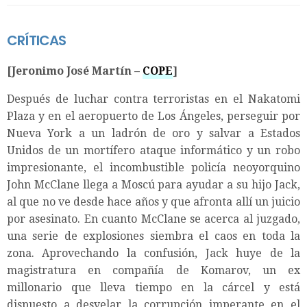
CRÍTICAS
[Jeronimo José Martín –
COPE
]
Después de luchar contra terroristas en el Nakatomi
Plaza y en el aeropuerto de Los Ángeles, perseguir por
Nueva York a un ladrón de oro y salvar a Estados
Unidos de un mortífero ataque informático y un robo
impresionante, el incombustible policía neoyorquino
John McClane llega a Moscú para ayudar a su hijo Jack,
al que no ve desde hace años y que afronta allí un juicio
por asesinato. En cuanto McClane se acerca al juzgado,
una serie de explosiones siembra el caos en toda la
zona. Aprovechando la confusión, Jack huye de la
magistratura en compañía de Komarov, un ex
millonario que lleva tiempo en la cárcel y está
dispuesto a desvelar la corrupción imperante en el