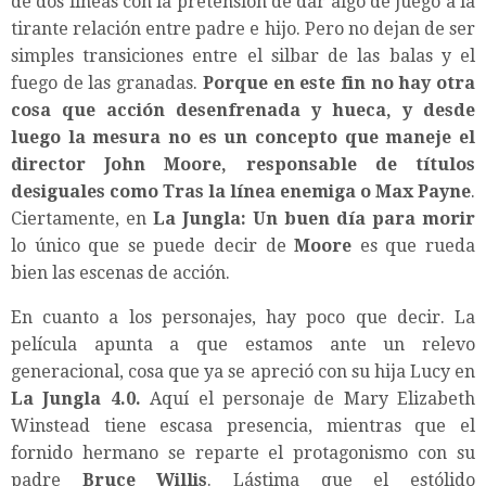
de dos líneas con la pretensión de dar algo de juego a la
tirante relación entre padre e hijo. Pero no dejan de ser
simples transiciones entre el silbar de las balas y el
fuego de las granadas.
Porque en este fin no hay otra
cosa que acción desenfrenada y hueca, y desde
luego la mesura no es un concepto que maneje el
director John Moore, responsable de títulos
desiguales como Tras la línea enemiga o Max Payne
.
Ciertamente, en
La Jungla: Un buen día para morir
lo único que se puede decir de
Moore
es que rueda
bien las escenas de acción.
En cuanto a los personajes, hay poco que decir. La
película apunta a que estamos ante un relevo
generacional, cosa que ya se apreció con su hija Lucy en
La Jungla 4.0.
Aquí el personaje de Mary Elizabeth
Winstead tiene escasa presencia, mientras que el
fornido hermano se reparte el protagonismo con su
padre
Bruce Willis
. Lástima que el estólido