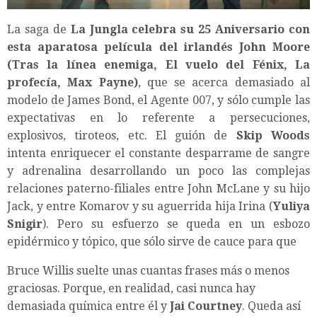
La saga de
La Jungla celebra su 25 Aniversario con
esta aparatosa película del irlandés John Moore
(Tras la línea enemiga, El vuelo del Fénix, La
profecía, Max Payne)
, que se acerca demasiado al
modelo de James Bond, el Agente 007, y sólo cumple las
expectativas en lo referente a persecuciones,
explosivos, tiroteos, etc. El guión de
Skip Woods
intenta enriquecer el constante desparrame de sangre
y adrenalina desarrollando un poco las complejas
relaciones paterno-filiales entre John McLane y su hijo
Jack, y entre Komarov y su aguerrida hija Irina (
Yuliya
Snigir
). Pero su esfuerzo se queda en un esbozo
epidérmico y tópico, que sólo sirve de cauce para que
Bruce Willis suelte unas cuantas frases más o menos
graciosas. Porque, en realidad, casi nunca hay
demasiada química entre él y
Jai Courtney
. Queda así