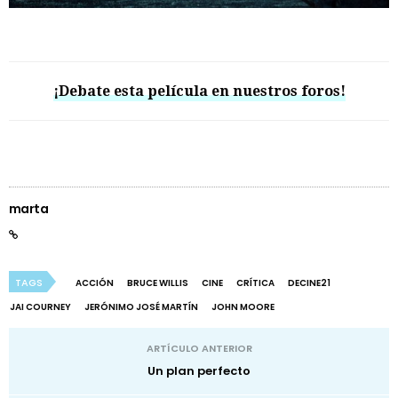
¡Debate esta película en nuestros foros!
marta
TAGS
ACCIÓN
BRUCE WILLIS
CINE
CRÍTICA
DECINE21
JAI COURNEY
JERÓNIMO JOSÉ MARTÍN
JOHN MOORE
ARTÍCULO ANTERIOR
Un plan perfecto