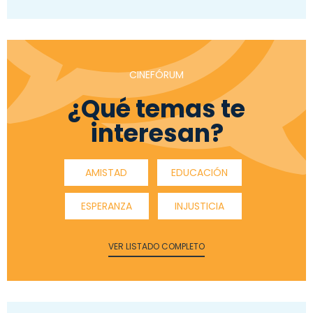
CINEFÓRUM
¿Qué temas te
interesan?
AMISTAD
EDUCACIÓN
ESPERANZA
INJUSTICIA
VER LISTADO COMPLETO