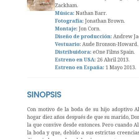
Zackham.
Música:
Nathan Barr.
Fotografía:
Jonathan Brown.
Montaje:
Jon Corn.
Diseño de producción:
Andrew Ja
Vestuario:
Aude Bronson-Howard.
Distribuidora:
eOne Films Spain.
Estreno en USA:
26 Abril 2013.
Estreno en España:
1 Mayo 2013.
SINOPSIS
Con motivo de la boda de su hijo adoptivo Ale
hogar diez años después de que su marido, Do
la que convive desde entonces. Pero cuando Al
la boda y que, debido a sus estrictas creencias