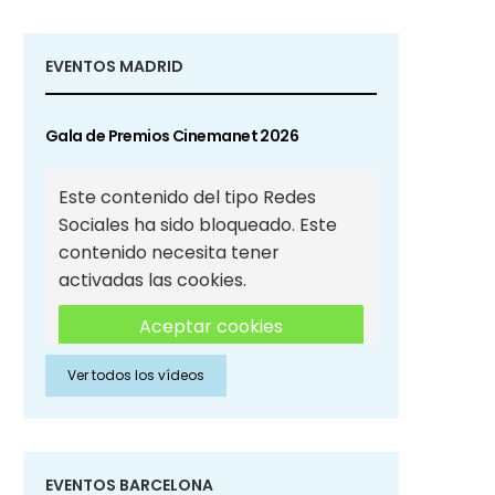
EVENTOS MADRID
Gala de Premios Cinemanet 2026
Este contenido del tipo Redes
Sociales ha sido bloqueado. Este
contenido necesita tener
activadas las cookies.
Aceptar cookies
Ver todos los vídeos
Aceptar cookies de Redes
Sociales
EVENTOS BARCELONA