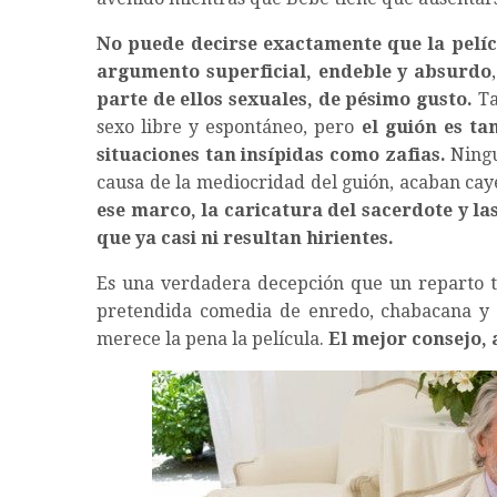
No puede decirse exactamente que la pelíc
argumento superficial, endeble y absurdo
parte de ellos sexuales, de pésimo gusto.
Ta
sexo libre y espontáneo, pero
el guión es ta
situaciones tan insípidas como zafias.
Ningu
causa de la mediocridad del guión, acaban cay
ese marco, la caricatura del sacerdote y la
que ya casi ni resultan hirientes.
Es una verdadera decepción que un reparto t
pretendida comedia de enredo, chabacana y s
merece la pena la película.
El mejor consejo, 