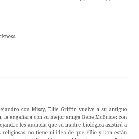
ckness.
jandro con Missy, Ellie Griffin vuelve a su antiguo
n, la engañara con su mejor amiga Bebe McBride; con
ejandro les anuncia que su madre biológica asistirá a
 religiosas, no tiene ni idea de que Ellie y Don están