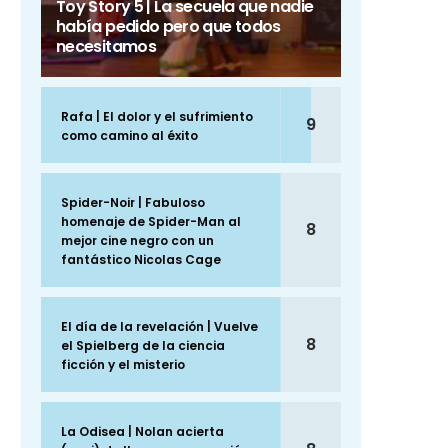
Toy Story 5 | La secuela que nadie
había pedido pero que todos
necesitamos
Rafa | El dolor y el sufrimiento
9
como camino al éxito
Spider-Noir | Fabuloso
homenaje de Spider-Man al
8
mejor cine negro con un
fantástico Nicolas Cage
El día de la revelación | Vuelve
8
el Spielberg de la ciencia
ficción y el misterio
La Odisea | Nolan acierta