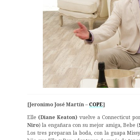
[Jeronimo José Martín –
COPE
]
Elle
(Diane Keaton)
vuelve a Connecticut po
Niro
) la engañara con su mejor amiga, Bebe (
Los tres preparan la boda, con la guapa Missy