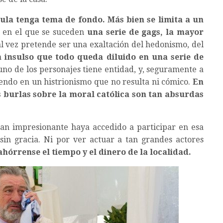
ula tenga tema de fondo. Más bien se limita a un
, en el que se suceden
una serie de gags, la mayor
l vez pretende ser una exaltación del hedonismo, del
n insulso que todo queda diluido en una serie de
no de los personajes tiene entidad, y, seguramente a
endo en un histrionismo que no resulta ni cómico.
En
s burlas sobre la moral católica son tan absurdas
an impresionante haya accedido a participar en esa
in gracia. Ni por ver actuar a tan grandes actores
ahórrense el tiempo y el dinero de la localidad.