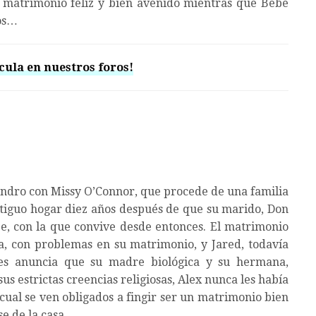
 matrimonio feliz y bien avenido mientras que Bebe
nos…
cula en nuestros foros!
jandro con Missy O’Connor, que procede de una familia
antiguo hogar diez años después de que su marido, Don
ebe, con la que convive desde entonces. El matrimonio
yla, con problemas en su matrimonio, y Jared, todavía
 les anuncia que su madre biológica y su hermana,
sus estrictas creencias religiosas, Alex nunca les había
 cual se ven obligados a fingir ser un matrimonio bien
e de la casa.