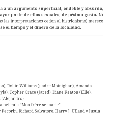
ta a un argumento superficial, endeble y absurdo
,
ayor parte de ellos sexuales, de pésimo gusto.
Ni
as las interpretaciones ceden al histrionismo) merece
e el tiempo y el dinero de la localidad.
on), Robin Williams (padre Moinighan), Amanda
yla), Topher Grace (Jared), Diane Keaton (Ellie),
 (Alejandro).
a película “Mon frère se marie”.
Pecorin, Richard Salvatore, Harry J. Ufland y Justin