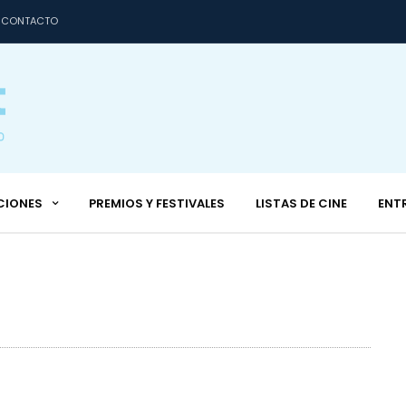
CONTACTO
CIONES
PREMIOS Y FESTIVALES
LISTAS DE CINE
ENT