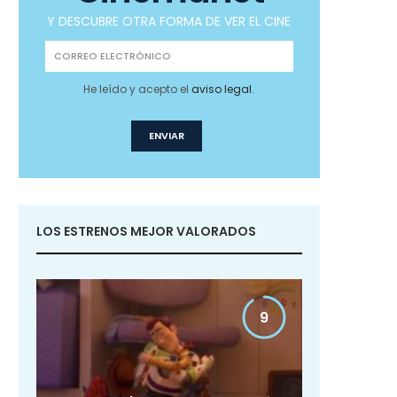
Y DESCUBRE OTRA FORMA DE VER EL CINE
He leído y acepto el
aviso legal
.
LOS ESTRENOS MEJOR VALORADOS
9