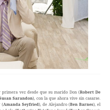
r primera vez desde que su marido Don (
Robert De
Susan Sarandon
), con la que ahora vive sin casarse.
 (
Amanda Seyfried
), de Alejandro (
Ben Barnes
), el