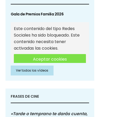
Gala de Premios Familia 2026
Este contenido del tipo Redes
Sociales ha sido bloqueado. Este
contenido necesita tener
activadas las cookies.
Aceptar cookies
Ver todos los vídeos
Aceptar cookies de Redes
Sociales
FRASES DE CINE
«Tarde o temprano te darás cuenta,