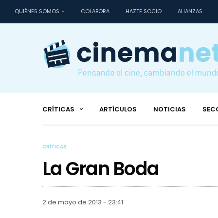
QUIÉNES SOMOS
COLABORA
HAZTE SOCIO
ALIANZAS
CRÍTICAS
ARTÍCULOS
NOTICIAS
SEC
CRÍTICAS
La Gran Boda
2 de mayo de 2013 - 23:41