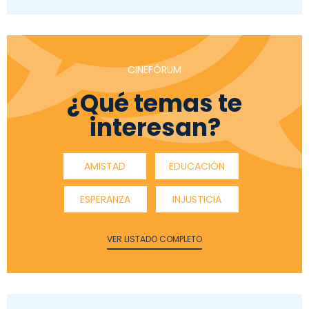
CINEFÓRUM
¿Qué temas te
interesan?
AMISTAD
EDUCACIÓN
ESPERANZA
INJUSTICIA
VER LISTADO COMPLETO