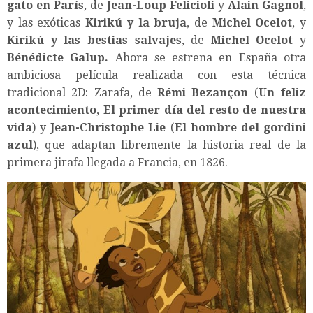
gato en París
, de
Jean-Loup Felicioli
y
Alain Gagnol
,
y las exóticas
Kirikú y la bruja
, de
Michel Ocelot
, y
Kirikú y las bestias salvajes
, de
Michel Ocelot
y
Bénédicte Galup.
Ahora se estrena en España otra
ambiciosa película realizada con esta técnica
tradicional 2D: Zarafa, de
Rémi Bezançon
(
Un feliz
acontecimiento
,
El primer día del resto de nuestra
vida
) y
Jean-Christophe Lie
(
El hombre del gordini
azul
), que adaptan libremente la historia real de la
primera jirafa llegada a Francia, en 1826.