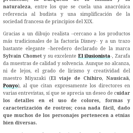
naturaleza
, entre los que se cuela una anacrónica
referencia al budista y una simplificación de la
sociedad francesa de principios del XIX.
Gracias a un dibujo realista –cercano a los productos
más tradicionales de la factoría Disney- y a un trazo
bastante elegante –heredero declarado de la marca
Sylvain Chomet
y su excelente
El ilusionista
-, Zarafa
da muestras de calidad y solvencia. Aunque no alcanza,
ni de lejos, el grado de lirismo y creatividad del
maestro Miyazaki (
El viaje de Chihiro
,
Nausicaä
,
Ponyo
), al que citan expresamente los directores en
varias entrevistas, sí que se aprecia un deseo de c
uidar
los detalles en el uso de colores, formas y
caracterización de rostros; cosa nada fácil, dado
que muchos de los personajes pertenecen a etnias
bien diversas.