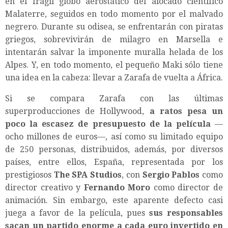
en el frágil globo aerostático del alocado científico
Malaterre, seguidos en todo momento por el malvado
negrero. Durante su odisea, se enfrentarán con piratas
griegos, sobrevivirán de milagro en Marsella e
intentarán salvar la imponente muralla helada de los
Alpes. Y, en todo momento, el pequeño Maki sólo tiene
una idea en la cabeza: llevar a Zarafa de vuelta a África.
Si se compara Zarafa con las últimas
superproducciones de Hollywood,
a ratos pesa un
poco la escasez de presupuesto de la película
—
ocho millones de euros—, así como su limitado equipo
de 250 personas, distribuidos, además, por diversos
países, entre ellos, España, representada por los
prestigiosos
The SPA Studios
, con
Sergio Pablos
como
director creativo y
Fernando Moro
como director de
animación. Sin embargo, este aparente defecto casi
juega a favor de la película, pues
sus responsables
sacan un partido enorme a cada euro invertido en