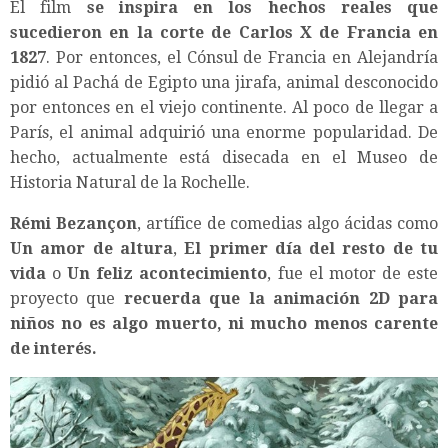
El film
se inspira en los hechos reales que
sucedieron en la corte de Carlos X de Francia en
1827
. Por entonces, el Cónsul de Francia en Alejandría
pidió al Pachá de Egipto una jirafa, animal desconocido
por entonces en el viejo continente. Al poco de llegar a
París, el animal adquirió una enorme popularidad. De
hecho, actualmente está disecada en el Museo de
Historia Natural de la Rochelle.
Rémi Bezançon
, artífice de comedias algo ácidas como
Un amor de altura
,
El primer día del resto de tu
vida
o
Un feliz acontecimiento
, fue el motor de este
proyecto que
recuerda que la animación 2D para
niños no es algo muerto, ni mucho menos carente
de interés.