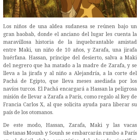
Los niños de una aldea sudanesa se reúnen bajo un
gran baobab, donde el anciano del lugar les cuenta la
maravillosa historia de la inquebrantable amistad
entre Maki, un niño de 10 años, y Zarafa, una jirafa
huérfana. Hassan, príncipe del desierto, salva a Maki
del negrero que ha matado a la madre de Zarafa, y se
lleva a la jirafa y al niño a Alejandría, a la corte del
Pachá de Egipto, que lleva meses asediada por los
navíos turcos. El Pachá encargará a Hassan la peligrosa
misión de llevar a Zarafa a París, como regalo al Rey de
Francia Carlos X, al que solicita ayuda para liberar su
país de los otomanos.
De este modo, Hassan, Zarafa, Maki y las vacas
tibetanas Mounh y Sounh se embarcarán rumbo a París