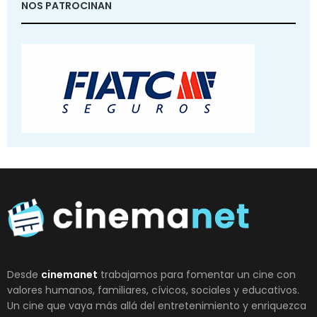
NOS PATROCINAN
Desde
cinemanet
trabajamos para fomentar un cine con
valores humanos, familiares, cívicos, sociales y educativos.
Un cine que vaya más allá del entretenimiento y enriquezca