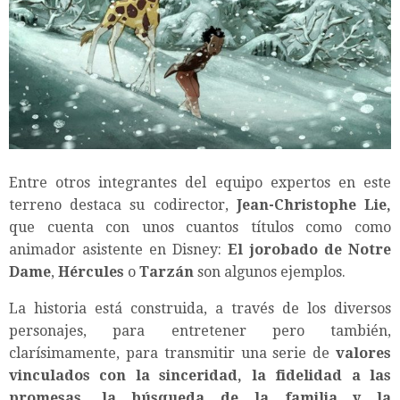
Entre otros integrantes del equipo expertos en este
terreno destaca su codirector,
Jean-Christophe Lie,
que cuenta con unos cuantos títulos como como
animador asistente en Disney:
El jorobado de Notre
Dame
,
Hércules
o
Tarzán
son algunos ejemplos.
La historia está construida, a través de los diversos
personajes, para entretener pero también,
clarísimamente, para transmitir una serie de
valores
vinculados con la sinceridad, la fidelidad a las
promesas, la búsqueda de la familia y la