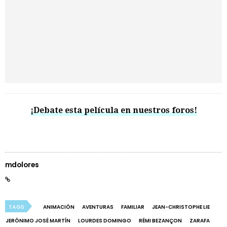
¡Debate esta película en nuestros foros!
mdolores
TAGS
ANIMACIÓN
AVENTURAS
FAMILIAR
JEAN-CHRISTOPHE LIE
JERÓNIMO JOSÉ MARTÍN
LOURDES DOMINGO
RÉMI BEZANÇON
ZARAFA