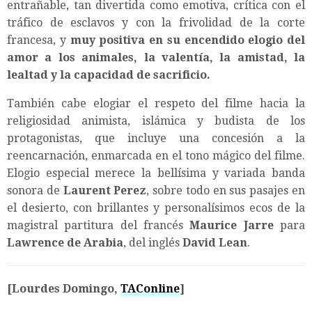
entrañable, tan divertida como emotiva, crítica con el
tráfico de esclavos y con la frivolidad de la corte
francesa, y
muy positiva en su encendido elogio del
amor a los animales, la valentía, la amistad, la
lealtad y la capacidad de sacrificio.
También cabe elogiar el respeto del filme hacia la
religiosidad animista, islámica y budista de los
protagonistas, que incluye una concesión a la
reencarnación, enmarcada en el tono mágico del filme.
Elogio especial merece la bellísima y variada banda
sonora de
Laurent Perez
, sobre todo en sus pasajes en
el desierto, con brillantes y personalísimos ecos de la
magistral partitura del francés
Maurice Jarre
para
Lawrence de Arabia
, del inglés
David Lean
.
[Lourdes Domingo,
TAConline
]