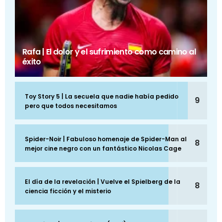
Rafa | El dolor y el sufrimiento como camino al
éxito
Toy Story 5 | La secuela que nadie había pedido
9
pero que todos necesitamos
Spider-Noir | Fabuloso homenaje de Spider-Man al
8
mejor cine negro con un fantástico Nicolas Cage
El día de la revelación | Vuelve el Spielberg de la
8
ciencia ficción y el misterio