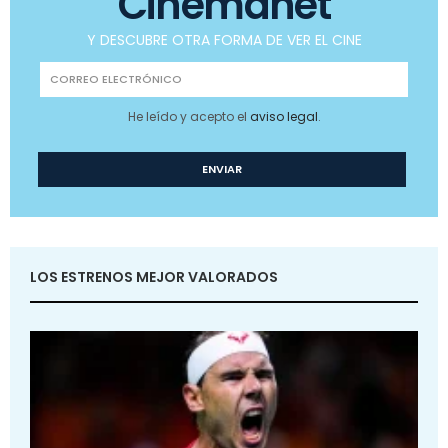
Cinemanet
Y DESCUBRE OTRA FORMA DE VER EL CINE
He leído y acepto el
aviso legal
.
LOS ESTRENOS MEJOR VALORADOS