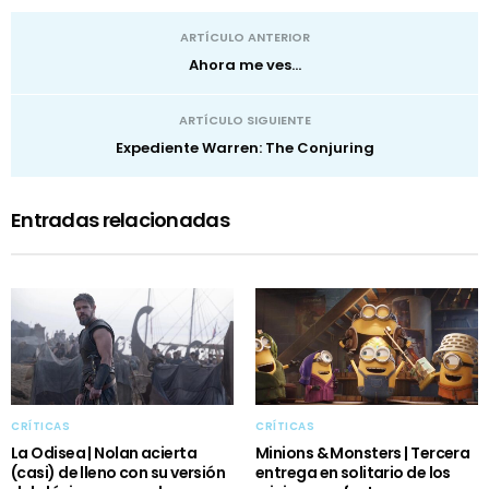
ARTÍCULO ANTERIOR
Ahora me ves...
ARTÍCULO SIGUIENTE
Expediente Warren: The Conjuring
Entradas relacionadas
CRÍTICAS
CRÍTICAS
La Odisea | Nolan acierta
Minions & Monsters | Tercera
(casi) de lleno con su versión
entrega en solitario de los