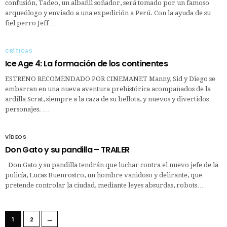
confusión, Tadeo, un albañil soñador, será tomado por un famoso
arqueólogo y enviado a una expedición a Perú. Con la ayuda de su
fiel perro Jeff…
CRÍTICAS
Ice Age 4: La formación de los continentes
ESTRENO RECOMENDADO POR CINEMANET Manny, Sid y Diego se
embarcan en una nueva aventura prehistórica acompañados de la
ardilla Scrat, siempre a la caza de su bellota, y nuevos y divertidos
personajes. …
VÍDEOS
Don Gato y su pandilla – TRAILER
Don Gato y su pandilla tendrán que luchar contra el nuevo jefe de la
policía, Lucas Buenrostro, un hombre vanidoso y delirante, que
pretende controlar la ciudad, mediante leyes absurdas, robots…
→
1
2