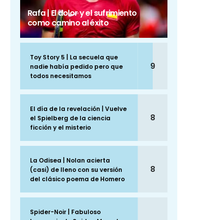
Rafa | El dolor y el sufrimiento
como camino al éxito
Toy Story 5 | La secuela que
9
nadie había pedido pero que
todos necesitamos
El día de la revelación | Vuelve
8
el Spielberg de la ciencia
ficción y el misterio
La Odisea | Nolan acierta
8
(casi) de lleno con su versión
del clásico poema de Homero
Spider-Noir | Fabuloso