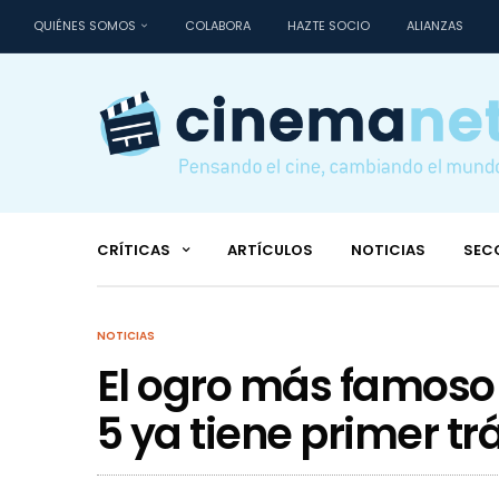
QUIÉNES SOMOS
COLABORA
HAZTE SOCIO
ALIANZAS
CRÍTICAS
ARTÍCULOS
NOTICIAS
SEC
NOTICIAS
El ogro más famoso 
5 ya tiene primer tr