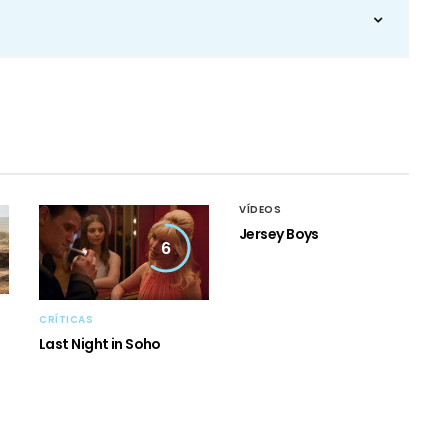
VÍDEOS
Jersey Boys
6
CRÍTICAS
Last Night in Soho