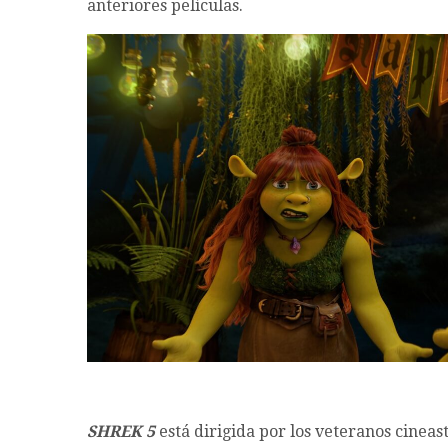
anteriores películas.
SHREK 5
está dirigida por los veteranos cineas