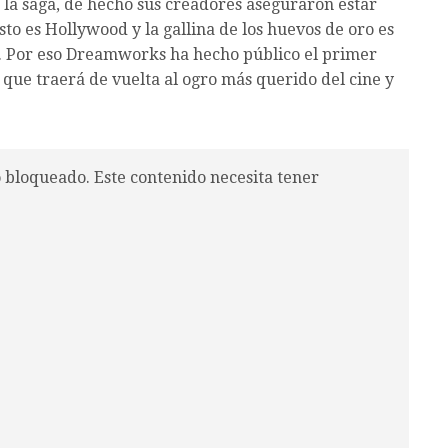
e la saga, de hecho sus creadores aseguraron estar
sto es Hollywood y la gallina de los huevos de oro es
. Por eso Dreamworks ha hecho público el primer
 que traerá de vuelta al ogro más querido del cine y
o bloqueado. Este contenido necesita tener