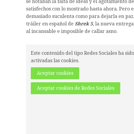
se notaban la falta de ideas y el agotamiento d
satisfechos con lo mostrado hasta ahora. Pero e
demasiado suculenta como para dejarla en paz
tráiler en español de
Shrek 5
, la nueva entrega
al incansable e imposible de callar asno.
Este contenido del tipo Redes Sociales ha sid
activadas las cookies.
Aceptar cookies
Aceptar cookies de Redes Sociales