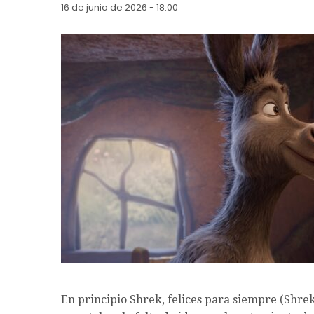
16 de junio de 2026 - 18:00
En principio Shrek, felices para siempre (Shrek 