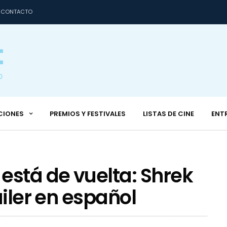
CONTACTO
CIONES
PREMIOS Y FESTIVALES
LISTAS DE CINE
ENT
está de vuelta: Shrek
áiler en español