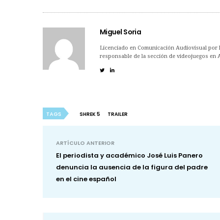
Miguel Soria
Licenciado en Comunicación Audiovisual por la
responsable de la sección de videojuegos en 
TAGS
SHREK 5
TRAILER
ARTÍCULO ANTERIOR
El periodista y académico José Luis Panero
denuncia la ausencia de la figura del padre
en el cine español