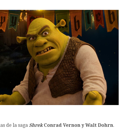
tas de la saga
Shrek
Conrad Vernon y Walt Dohrn
.