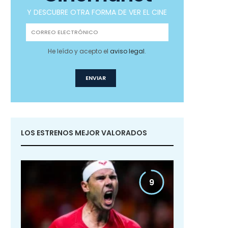
Y DESCUBRE OTRA FORMA DE VER EL CINE
He leído y acepto el
aviso legal
.
LOS ESTRENOS MEJOR VALORADOS
9