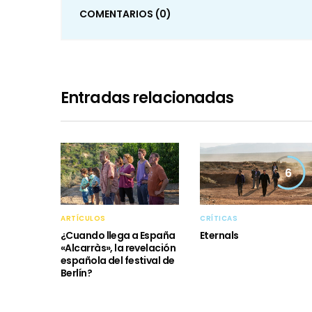
COMENTARIOS
(0)
Entradas relacionadas
6
ARTÍCULOS
CRÍTICAS
¿Cuando llega a España
Eternals
«Alcarràs», la revelación
española del festival de
Berlín?