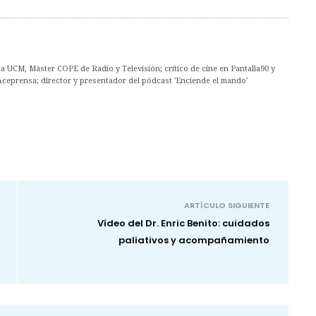
 UCM, Máster COPE de Radio y Televisión; crítico de cine en Pantalla90 y
Aceprensa; director y presentador del pódcast 'Enciende el mando'
ARTÍCULO SIGUIENTE
Vídeo del Dr. Enric Benito: cuidados
paliativos y acompañamiento