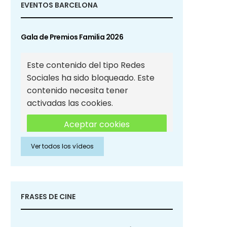
EVENTOS BARCELONA
Gala de Premios Familia 2026
Este contenido del tipo Redes
Sociales ha sido bloqueado. Este
contenido necesita tener
activadas las cookies.
Aceptar cookies
Ver todos los vídeos
Aceptar cookies de Redes
Sociales
FRASES DE CINE