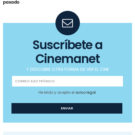
pasado
Suscríbete a
Cinemanet
Y DESCUBRE OTRA FORMA DE VER EL CINE
He leído y acepto el
aviso legal
.