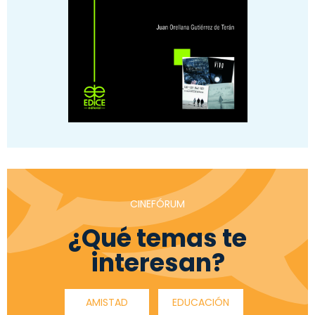
CINEFÓRUM
¿Qué temas te
interesan?
AMISTAD
EDUCACIÓN