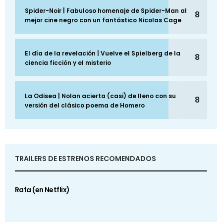
Spider-Noir | Fabuloso homenaje de Spider-Man al
8
mejor cine negro con un fantástico Nicolas Cage
El día de la revelación | Vuelve el Spielberg de la
8
ciencia ficción y el misterio
La Odisea | Nolan acierta (casi) de lleno con su
8
versión del clásico poema de Homero
TRAILERS DE ESTRENOS RECOMENDADOS
Rafa (en Netflix)