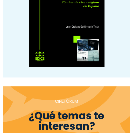
CINEFÓRUM
¿Qué temas te
interesan?