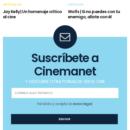
ARTÍCULOS
CRÍTICAS
Jay Kelly | Un homenaje crítico
Wolfs | Si no puedes con tu
al cine
enemigo, alíate con él
Suscríbete a
Cinemanet
Y DESCUBRE OTRA FORMA DE VER EL CINE
He leído y acepto el
aviso legal
.