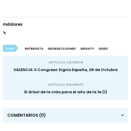
mdolores
TAGS
ENTREVISTA
GEORGE CLOONEY
GRAVITY
VIDEO
ARTÍCULO ANTERIOR
VALENCIA: II Congreso Signis España, 28 de Octubre
ARTÍCULO SIGUIENTE
El árbol de la vida para el año de la fe (I)
COMENTARIOS
(0)