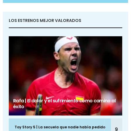
LOS ESTRENOS MEJOR VALORADOS
Rafa | El dolor y el sufrimiento como camino al
éxito
Toy Story 5 | La secuela que nadie había pedido
9