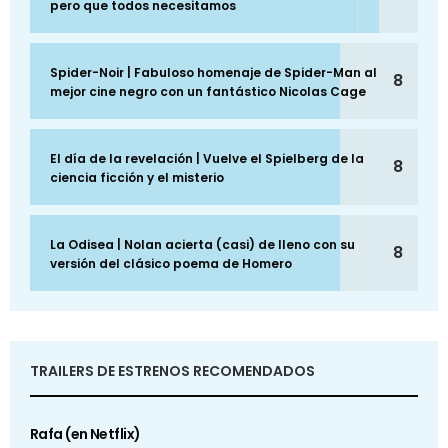
pero que todos necesitamos
Spider-Noir | Fabuloso homenaje de Spider-Man al
8
mejor cine negro con un fantástico Nicolas Cage
El día de la revelación | Vuelve el Spielberg de la
8
ciencia ficción y el misterio
La Odisea | Nolan acierta (casi) de lleno con su
8
versión del clásico poema de Homero
TRAILERS DE ESTRENOS RECOMENDADOS
Rafa (en Netflix)