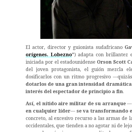
El actor, director y guionista sudafricano
Ga
orígenes. Lobezno
”
) adapta con brillantez 
iniciada por el estadounidense
Orson Scott C
del joven protagonista, el guión mezcla el
dosificarlos con un ritmo progresivo —quizá
dotarlos de una gran intensidad dramática 
interés del espectador de principio a fin
.
Así, el nítido aire militar de su arranque
—
en cualquier líder
—
se va transformando en
concreto, al excesivo recurso a las armas de l
occidentales, que tienden a no agotar ni de lejo