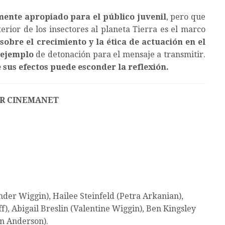
mente apropiado para el público juvenil
, pero que
erior de los insectores al planeta Tierra es el marco
sobre el crecimiento y la ética de actuación en el
 ejemplo
de detonación para el mensaje a transmitir.
sus efectos puede esconder la reflexión.
R CINEMANET
nder Wiggin), Hailee Steinfeld (Petra Arkanian),
), Abigail Breslin (Valentine Wiggin), Ben Kingsley
n Anderson).