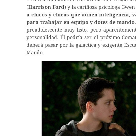
(
Harrison Ford
) y la cariñosa psicóloga Gwen
a chicos y chicas que aúnen inteligencia, 
para trabajar en equipo y dotes de mando.
preadolescente muy listo, pero aparentement
personalidad. Él podría ser el próximo Coman
deberá pasar por la galáctica y exigente Escu
Mando.