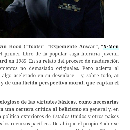
vin Hood
(
“Tsotsi”
,
“Expediente Anwar”
,
“
X-Men
el primer libro de la popular saga literaria juvenil,
ard
en 1985. En su relato del proceso de maduración
ementos no demasiado originales. Pero acierta al
s algo acelerado en su desenlace— y, sobre todo,
al
y de una lúcida perspectiva moral, que captan el
elogioso de las virtudes básicas, como necesarias
 una certera crítica al belicismo
en general y, en
a política exteriores de Estados Unidos y otros países
s los recursos pacíficos. De ahí que el propio Ender se