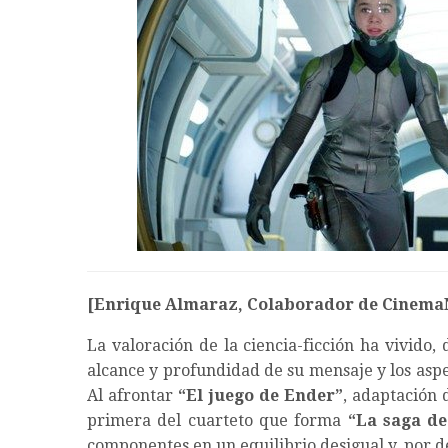
[Enrique Almaraz, Colaborador de Cinema
La valoración de la ciencia-ficción ha vivido, 
alcance y profundidad de su mensaje y los aspe
Al afrontar
“El juego de Ender”
, adaptación
primera del cuarteto que forma
“La
saga d
componentes en un equilibrio desigual y, por d