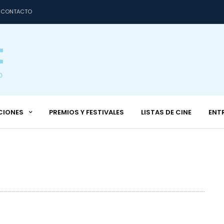
CONTACTO
CIONES
PREMIOS Y FESTIVALES
LISTAS DE CINE
ENT