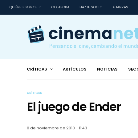
QUIÉNES SOMOS
COLABORA
HAZTE SOCIO
ALIANZAS
CRÍTICAS
ARTÍCULOS
NOTICIAS
SEC
CRÍTICAS
El juego de Ender
8 de noviembre de 2013 - 11:43