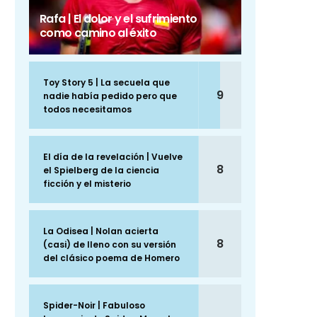
Rafa | El dolor y el sufrimiento
como camino al éxito
Toy Story 5 | La secuela que
9
nadie había pedido pero que
todos necesitamos
El día de la revelación | Vuelve
8
el Spielberg de la ciencia
ficción y el misterio
La Odisea | Nolan acierta
8
(casi) de lleno con su versión
del clásico poema de Homero
Spider-Noir | Fabuloso