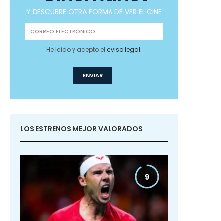
Y DESCUBRE OTRA FORMA DE VER EL CINE
He leído y acepto el
aviso legal
.
LOS ESTRENOS MEJOR VALORADOS
9