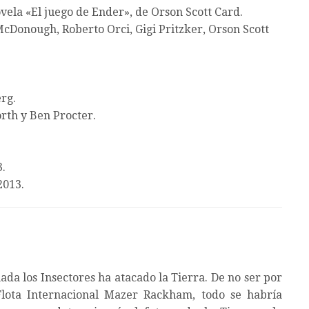
vela «El juego de Ender», de Orson Scott Card.
Donough, Roberto Orci, Gigi Pritzker, Orson Scott
rg.
th y Ben Procter.
.
.
2013.
ada los Insectores ha atacado la Tierra. De no ser por
lota Internacional Mazer Rackham, todo se habría