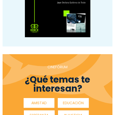
CINEFÓRUM
¿Qué temas te
interesan?
AMISTAD
EDUCACIÓN