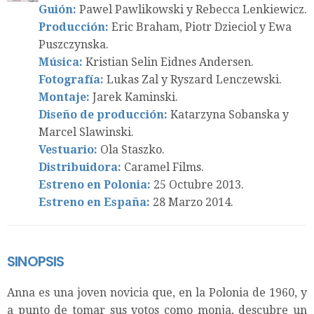
Guión:
Pawel Pawlikowski y Rebecca Lenkiewicz.
Producción:
Eric Braham, Piotr Dzieciol y Ewa
Puszczynska.
Música:
Kristian Selin Eidnes Andersen.
Fotografía:
Lukas Zal y Ryszard Lenczewski.
Montaje:
Jarek Kaminski.
Diseño de producción:
Katarzyna Sobanska y
Marcel Slawinski.
Vestuario:
Ola Staszko.
Distribuidora:
Caramel Films.
Estreno en Polonia:
25 Octubre 2013.
Estreno en España:
28 Marzo 2014.
SINOPSIS
Anna es una joven novicia que, en la Polonia de 1960, y
a punto de tomar sus votos como monja, descubre un