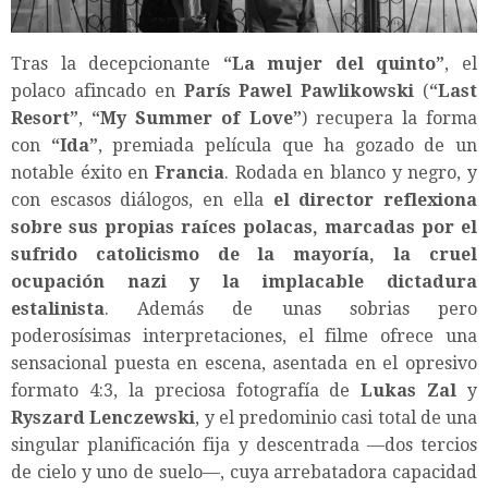
Tras la decepcionante
“
La mujer del quinto
”
, el
polaco afincado en
París
Pawel Pawlikowski
(
“
Last
Resort
”
,
“
My Summer of Love
”
) recupera la forma
con
“Ida”
, premiada película que ha gozado de un
notable éxito en
Francia
. Rodada en blanco y negro, y
con escasos diálogos, en ella
el director reflexiona
sobre sus propias raíces polacas, marcadas por el
sufrido catolicismo de la mayoría, la cruel
ocupación nazi y la implacable dictadura
estalinista
. Además de unas sobrias pero
poderosísimas interpretaciones, el filme ofrece una
sensacional puesta en escena, asentada en el opresivo
formato 4:3, la preciosa fotografía de
Lukas Zal
y
Ryszard Lenczewski
, y el predominio casi total de una
singular planificación fija y descentrada —dos tercios
de cielo y uno de suelo—, cuya arrebatadora capacidad