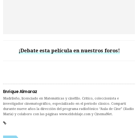
¡Debate esta película en nuestros foros!
Enrique Almaraz
Madrileño, licenciado en Matemáticas y cinéfilo. Crítico, coleccionista e
investigador cinematográfico, especializado en el período clásico. Compartí
durante nueve años la dirección del programa radiofónico “Aula de Cine” (Radio
María) y colaboro con las páginas www.eldoblaje.com y CinemaNet.