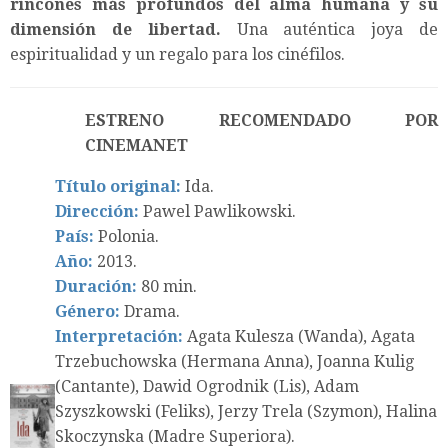
rincones más profundos del alma humana y su
dimensión de libertad.
Una auténtica joya de
espiritualidad y un regalo para los cinéfilos.
ESTRENO RECOMENDADO POR
CINEMANET
Título original:
Ida.
Dirección:
Pawel Pawlikowski.
País:
Polonia.
Año:
2013.
Duración:
80 min.
Género:
Drama.
Interpretación:
Agata Kulesza (Wanda), Agata
Trzebuchowska (Hermana Anna), Joanna Kulig
(Cantante), Dawid Ogrodnik (Lis), Adam
Szyszkowski (Feliks), Jerzy Trela (Szymon), Halina
Skoczynska (Madre Superiora).