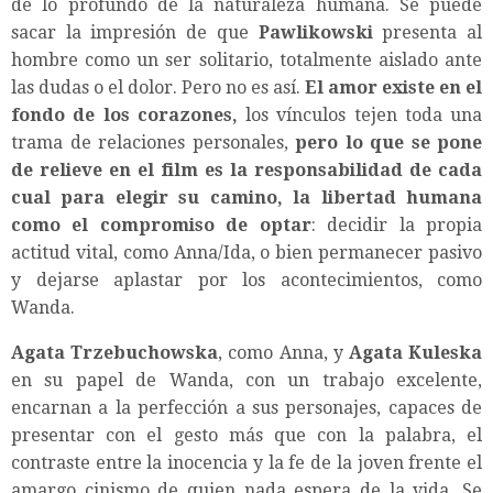
de lo profundo de la naturaleza humana. Se puede
sacar la impresión de que
Pawlikowski
presenta al
hombre como un ser solitario, totalmente aislado ante
las dudas o el dolor. Pero no es así.
El amor existe en el
fondo de los corazones,
los vínculos tejen toda una
trama de relaciones personales,
pero lo que se pone
de relieve en el film es la responsabilidad de cada
cual para elegir su camino, la libertad humana
como el compromiso de optar
: decidir la propia
actitud vital, como Anna/Ida, o bien permanecer pasivo
y dejarse aplastar por los acontecimientos, como
Wanda.
Agata Trzebuchowska
, como Anna, y
Agata Kuleska
en su papel de Wanda, con un trabajo excelente,
encarnan a la perfección a sus personajes, capaces de
presentar con el gesto más que con la palabra, el
contraste entre la inocencia y la fe de la joven frente el
amargo cinismo de quien nada espera de la vida. Se