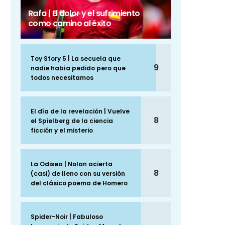
Rafa | El dolor y el sufrimiento
como camino al éxito
Toy Story 5 | La secuela que
9
nadie había pedido pero que
todos necesitamos
El día de la revelación | Vuelve
8
el Spielberg de la ciencia
ficción y el misterio
La Odisea | Nolan acierta
8
(casi) de lleno con su versión
del clásico poema de Homero
Spider-Noir | Fabuloso