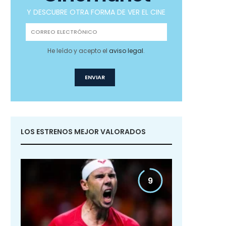
Y DESCUBRE OTRA FORMA DE VER EL CINE
He leído y acepto el
aviso legal
.
LOS ESTRENOS MEJOR VALORADOS
9