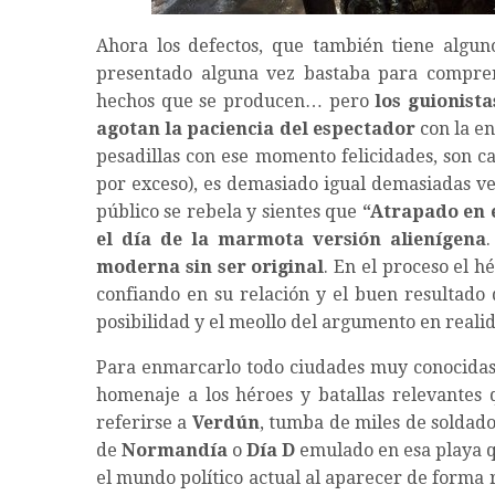
Ahora los defectos, que también tiene algun
presentado alguna vez bastaba para compren
hechos que se producen… pero
los guionist
agotan la paciencia del espectador
con la en
pesadillas con ese momento felicidades, son c
por exceso), es demasiado igual demasiadas v
público se rebela y sientes que
“Atrapado en 
el día de la marmota versión alienígena
moderna sin ser original
. En el proceso el h
confiando en su relación y el buen resultado
posibilidad y el meollo del argumento en realid
Para enmarcarlo todo ciudades muy conocida
homenaje a los héroes y batallas relevantes 
referirse a
Verdún
, tumba de miles de soldado
de
Normandía
o
Día D
emulado en esa playa qu
el mundo político actual al aparecer de forma 