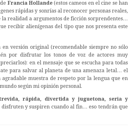
 de
Francia Hollande
(estos cameos en el cine se han
ágenes rápidas y sonrías al reconocer personas reales,
de la realidad a argumentos de ficción sorprendentes…
e recibir alienígenas del tipo que nos presenta este
a en versión original (recomendable siempre no sólo
ién por disfrutar los tonos de voz de actores muy
apreciarlos): en el mensaje que se escucha para todas
bate para salvar al planeta de una amenaza letal… el
 agradable muestra de respeto por la lengua que en
 mundo según mi opinión personal.
revida, rápida, divertida y juguetona, seria y
 disfruten y suspiren cuando al fin… eso tendrán que