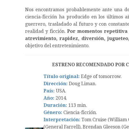
Nos encontramos probablemente ante una de l
ciencia-ficción ha producido en los últimos 
guerrero, trasladado al futuro y con constant
realidad y ficción.
Por momentos repetitiva y
atrevimiento, rapidez, diversión, juguete
objetivo del entretenimiento.
ESTRENO RECOMENDADO POR 
Título original:
Edge of tomorrow.
Dirección:
Doug Liman.
País:
USA.
Año:
2014.
Duración:
113 min.
Género:
Ciencia-ficción.
Interpretación:
Tom Cruise (William C
(General Farrell), Brendan Gleeson (G