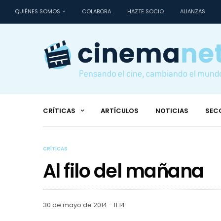
QUIÉNES SOMOS
COLABORA
HAZTE SOCIO
ALIANZAS
CRÍTICAS
ARTÍCULOS
NOTICIAS
SEC
CRÍTICAS
Al filo del mañana
30 de mayo de 2014 - 11:14