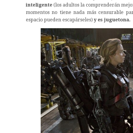
inteligente
(los adultos la comprenderán mejor,
momentos no tiene nada más censurable para
espacio pueden escapárseles)
y es juguetona.