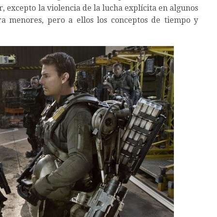
 excepto la violencia de la lucha explícita en algunos
 menores, pero a ellos los conceptos de tiempo y