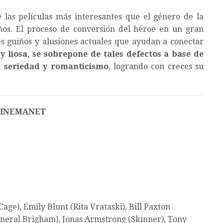
as películas más interesantes que el género de la
años. El proceso de conversión del héroe en un gran
es guiños y alusiones actuales que ayudan a conectar
 liosa, se sobrepone de tales defectos a base de
o, seriedad y romanticismo
, logrando con creces su
CINEMANET
age), Emily Blunt (Rita Vrataski), Bill Paxton
eneral Brigham), Jonas Armstrong (Skinner), Tony