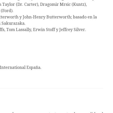
 Taylor (Dr. Carter), Dragomir Mrsic (Kuntz),
(Ford).
tterworth y John-Henry Butterworth; basado en la
hi Sakurazaka.
s, Tom Lassally, Erwin Stoff y Jeffrey Silver.
International España.