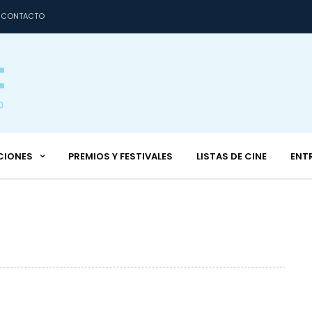
CONTACTO
CIONES
PREMIOS Y FESTIVALES
LISTAS DE CINE
ENT