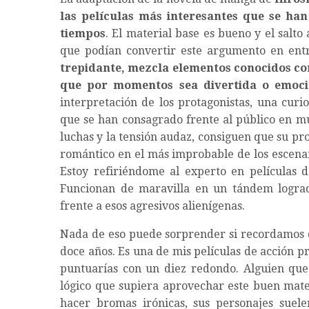
las películas más interesantes que se han
tiempos
. El material base es bueno y el salto
que podían convertir este argumento en entr
trepidante, mezcla elementos conocidos con
que por momentos sea divertida o emoci
interpretación de los protagonistas, una curi
que se han consagrado frente al público en múl
luchas y la tensión audaz, consiguen que su p
romántico en el más improbable de los escena
Estoy refiriéndome al experto en películas 
Funcionan de maravilla en un tándem logrado
frente a esos agresivos alienígenas.
Nada de eso puede sorprender si recordamos
doce años. Es una de mis películas de acción pr
puntuarías con un diez redondo. Alguien que 
lógico que supiera aprovechar este buen mate
hacer bromas irónicas, sus personajes suele