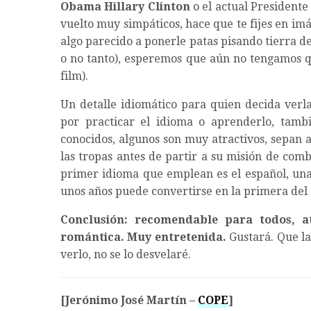
Obama
Hillary Clinton
o el actual Presidente
vuelto muy simpáticos, hace que te fijes en im
algo parecido a ponerle patas pisando tierra 
o no tanto), esperemos que aún no tengamos qu
film).
Un detalle idiomático para quien decida verl
por practicar el idioma o aprenderlo, tamb
conocidos, algunos son muy atractivos, sepan 
las tropas antes de partir a su misión de com
primer idioma que emplean es el español, una
unos años puede convertirse en la primera del
Conclusión: recomendable para todos, at
romántica. Muy entretenida.
Gustará. Que la
verlo, no se lo desvelaré.
[Jerónimo José Martín –
COPE
]