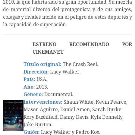
2010, la que habría sido su gran oportunidad. Su mezcla
de material diverso del protagonista y de sus amigos,
colegas y rivales incide en el peligro de estos deportes y
la capacidad de superación.
ESTRENO RECOMENDADO POR
CINEMANET
Título original:
The Crash Reel.
Dirección:
Lucy Walker.
País:
USA.
Año:
2013.
Género:
Documental.
Intervenciones:
Shaun White, Kevin Pearce,
Mason Aguirre, Daniel Amen, Sarah Burke,
Rory Bushfield, Danny Davis, Kyla Donnelly,
Jake Burton.
Guión:
Lucy Walker y Pedro Kos.