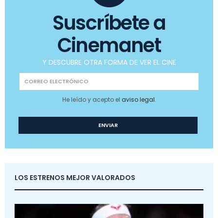
Suscríbete a
Cinemanet
Y DESCUBRE OTRA FORMA DE VER EL CINE
He leído y acepto el
aviso legal
.
LOS ESTRENOS MEJOR VALORADOS