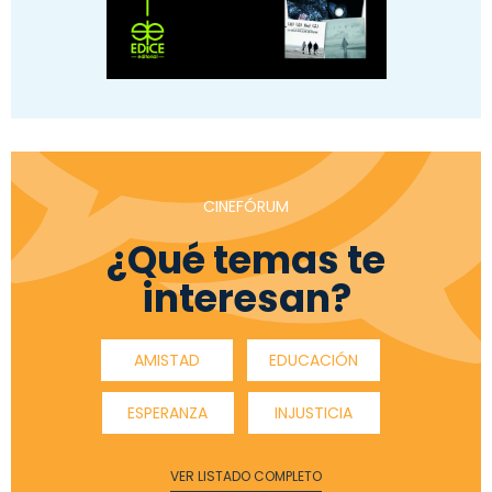
CINEFÓRUM
¿Qué temas te
interesan?
AMISTAD
EDUCACIÓN
ESPERANZA
INJUSTICIA
VER LISTADO COMPLETO