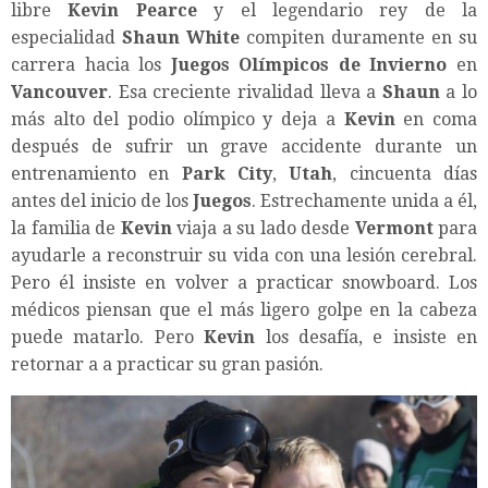
libre
Kevin Pearce
y el legendario rey de la
especialidad
Shaun White
compiten duramente en su
carrera hacia los
Juegos Olímpicos de Invierno
en
Vancouver
. Esa creciente rivalidad lleva a
Shaun
a lo
más alto del podio olímpico y deja a
Kevin
en coma
después de sufrir un grave accidente durante un
entrenamiento en
Park City
,
Utah
, cincuenta días
antes del inicio de los
Juegos
. Estrechamente unida a él,
la familia de
Kevin
viaja a su lado desde
Vermont
para
ayudarle a reconstruir su vida con una lesión cerebral.
Pero él insiste en volver a practicar snowboard. Los
médicos piensan que el más ligero golpe en la cabeza
puede matarlo. Pero
Kevin
los desafía, e insiste en
retornar a a practicar su gran pasión.