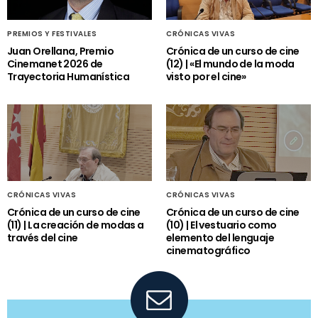
PREMIOS Y FESTIVALES
CRÓNICAS VIVAS
Juan Orellana, Premio
Crónica de un curso de cine
Cinemanet 2026 de
(12) | «El mundo de la moda
Trayectoria Humanística
visto por el cine»
CRÓNICAS VIVAS
CRÓNICAS VIVAS
Crónica de un curso de cine
Crónica de un curso de cine
(11) | La creación de modas a
(10) | El vestuario como
través del cine
elemento del lenguaje
cinematográfico