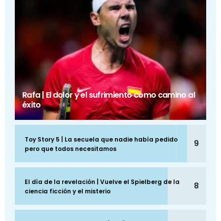
Rafa | El dolor y el sufrimiento como camino al
éxito
Toy Story 5 | La secuela que nadie había pedido
9
pero que todos necesitamos
El día de la revelación | Vuelve el Spielberg de la
8
ciencia ficción y el misterio