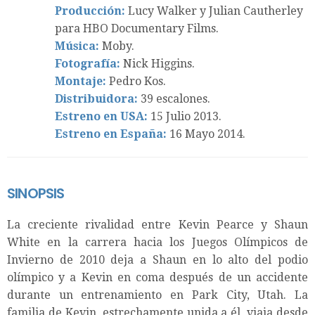
Producción:
Lucy Walker y Julian Cautherley
para HBO Documentary Films.
Música:
Moby.
Fotografía:
Nick Higgins.
Montaje:
Pedro Kos.
Distribuidora:
39 escalones.
Estreno en USA:
15 Julio 2013.
Estreno en España:
16 Mayo 2014.
SINOPSIS
La creciente rivalidad entre Kevin Pearce y Shaun
White en la carrera hacia los Juegos Olímpicos de
Invierno de 2010 deja a Shaun en lo alto del podio
olímpico y a Kevin en coma después de un accidente
durante un entrenamiento en Park City, Utah. La
familia de Kevin, estrechamente unida a él, viaja desde