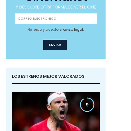
Y DESCUBRE OTRA FORMA DE VER EL CINE
He leído y acepto el
aviso legal
.
LOS ESTRENOS MEJOR VALORADOS
9