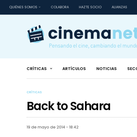
QUIÉNES SOMOS
COLABORA
HAZTE SOCIO
ALIANZAS
CRÍTICAS
ARTÍCULOS
NOTICIAS
SEC
CRÍTICAS
Back to Sahara
19 de mayo de 2014 - 18:42