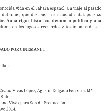
onocida vida en el Sáhara español. Un viaje al pasado
r del filme, que desconocía su ciudad natal, pues su
ebé.
Aúna rigor histórico, denuncia política y una
última en los jugosos recuerdos y testimonios de sus
ADO POR CINEMANET
llán.
Ceano-Vivas López, Agustín Delgado Ferreira, Mª
 Bulnes.
ano-Vivas para Son de Producción.
yo 2014.