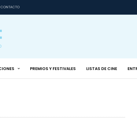
CONTACTO
CIONES
PREMIOS Y FESTIVALES
LISTAS DE CINE
ENT