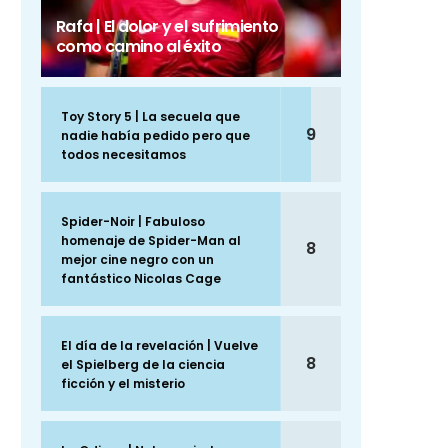
Rafa | El dolor y el sufrimiento
como camino al éxito
Toy Story 5 | La secuela que
9
nadie había pedido pero que
todos necesitamos
Spider-Noir | Fabuloso
homenaje de Spider-Man al
8
mejor cine negro con un
fantástico Nicolas Cage
El día de la revelación | Vuelve
8
el Spielberg de la ciencia
ficción y el misterio