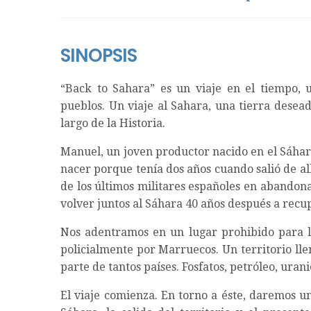
SINOPSIS
“Back to Sahara” es un viaje en el tiempo, u
pueblos. Un viaje al Sahara, una tierra dese
largo de la Historia.
Manuel, un joven productor nacido en el Sáhara
nacer porque tenía dos años cuando salió de al
de los últimos militares españoles en abandona
volver juntos al Sáhara 40 años después a recu
Nos adentramos en un lugar prohibido para la
policialmente por Marruecos. Un territorio lle
parte de tantos países. Fosfatos, petróleo, ur
El viaje comienza. En torno a éste, daremos u