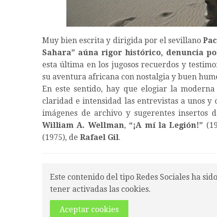
Muy bien escrita y dirigida por el sevillano
Pac
Sahara” aúna rigor histórico, denuncia p
esta última en los jugosos recuerdos y testim
su aventura africana con nostalgia y buen hum
En este sentido, hay que elogiar la moderna 
claridad e intensidad las entrevistas a unos y o
imágenes de archivo y sugerentes insertos d
William A. Wellman
,
“
¡A mí la Legión!
”
(1
(1975), de
Rafael Gil
.
Este contenido del tipo Redes Sociales ha sid
tener activadas las cookies.
Aceptar cookies