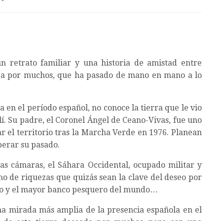
n retrato familiar y una historia de amistad entre
ada por muchos, que ha pasado de mano en mano a lo
 en el período español, no conoce la tierra que le vio
lí. Su padre, el Coronel Ángel de Ceano-Vivas, fue uno
r el territorio tras la Marcha Verde en 1976. Planean
perar su pasado.
s cámaras, el Sáhara Occidental, ocupado militar y
no de riquezas que quizás sean la clave del deseo por
anio y el mayor banco pesquero del mundo…
na mirada más amplia de la presencia española en el