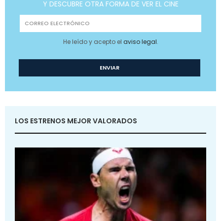
Y DESCUBRE OTRA FORMA DE VER EL CINE
He leído y acepto el
aviso legal
.
LOS ESTRENOS MEJOR VALORADOS