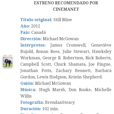
ESTRENO RECOMENDADO POR
CINEMANET
Título original:
Still Mine
Año:
2012
País:
Canadá
Dirección:
Michael McGowan
Intérpretes:
James Cromwell, Geneviève
Bujold, Ronan Rees, Julie Stewart, Hawksley
Workman, George R. Robertson, Rick Roberts,
Campbell Scott, Chuck Shamata, Joe Pingue,
Jonathan Potts, Zachary Bennett, Barbara
Gordon, Lewis Hodgson, Kristin Shepherd.
Guión:
Michael McGowan
Música:
Hugh Marsh, Don Rooke, Michelle
Willis
Fotografía:
BrendanSteacy
Duración:
102 min.