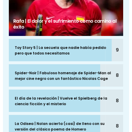
Rafa | El dolor y el sufrimiento como camino al
éxito
Toy Story 5 | La secuela que nadie había pedido
9
pero que todos necesitamos
Spider-Noir | Fabuloso homenaje de Spider-Man al
8
mejor cine negro con un fantástico Nicolas Cage
El día de la revelación | Vuelve el Spielberg de la
8
ciencia ficción y el misterio
La Odisea | Nolan acierta (casi) de lleno con su
8
versión del clásico poema de Homero