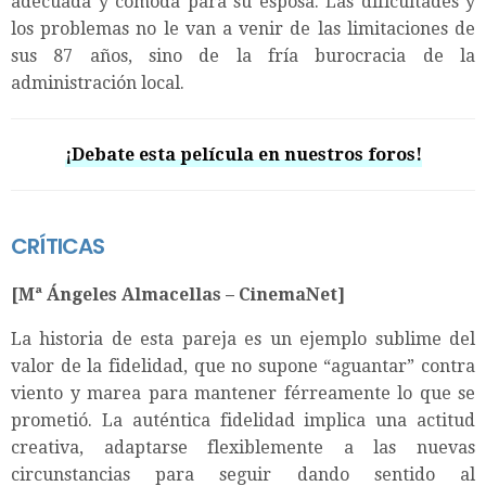
adecuada y cómoda para su esposa. Las dificultades y
los problemas no le van a venir de las limitaciones de
sus 87 años, sino de la fría burocracia de la
administración local.
¡Debate esta película en nuestros foros!
CRÍTICAS
[Mª Ángeles Almacellas – CinemaNet]
La historia de esta pareja es un ejemplo sublime del
valor de la fidelidad, que no supone “aguantar” contra
viento y marea para mantener férreamente lo que se
prometió. La auténtica fidelidad implica una actitud
creativa, adaptarse flexiblemente a las nuevas
circunstancias para seguir dando sentido al