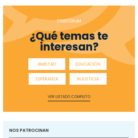
CINEFÓRUM
¿Qué temas te
interesan?
AMISTAD
EDUCACIÓN
ESPERANZA
INJUSTICIA
VER LISTADO COMPLETO
NOS PATROCINAN