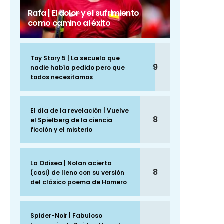
Rafa | El dolor y el sufrimiento
como camino al éxito
Toy Story 5 | La secuela que
9
nadie había pedido pero que
todos necesitamos
El día de la revelación | Vuelve
8
el Spielberg de la ciencia
ficción y el misterio
La Odisea | Nolan acierta
8
(casi) de lleno con su versión
del clásico poema de Homero
Spider-Noir | Fabuloso