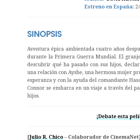
Estreno en España:
2
SINOPSIS
Aventura épica ambientada cuatro años después
durante la Primera Guerra Mundial. El granje
descubrir qué ha pasado con sus hijos, decla
una relación con Ayshe, una hermosa mujer prop
esperanza y con la ayuda del comandante Hasan,
Connor se embarca en un viaje a través del pa
hijos.
¡Debate esta pelí
[
Julio R. Chico
– Colaborador de CinemaNet