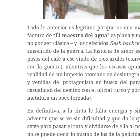
Todo lo anterior es legítimo porque es una m
factura de “
El maestro del agua
” es plana y 
no por ser clásica – y los referidos
flash back
no
sinsentido de la guerra. La historia de amor 
posos del café a ese viudo de ojos azules (con
con la guerra), mientras que los escasos apun
realidad de un imperio otomano en desintegraci
y venidas del protagonista en busca del par
casualidad del destino con el oficial turco y 
metáfora un poco forzada).
En definitiva, a la cinta le falta energía y 
advertir que se ve sin dificultad y que da lo
sirve para pasar el rato y olvidarse de ella al 
no se puede decir lo mismo de los de la películ