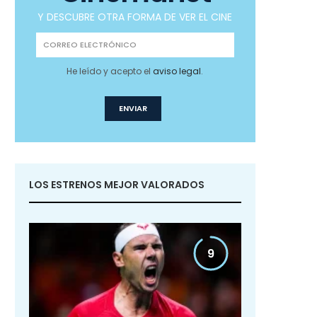
Y DESCUBRE OTRA FORMA DE VER EL CINE
He leído y acepto el
aviso legal
.
LOS ESTRENOS MEJOR VALORADOS
9