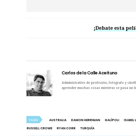
¡Debate esta pelí
Carlos de la Calle Aceituno
Administrativo de profesión, fotógrafo y cinéf
aprender muchas cosas mientras se pasa un bu
TAGS
AUSTRALIA
DAMON HERRIMAN
GALÍPOLI
ISABEL
RUSSELL CROWE
RYAN CORR
TURQUÍA