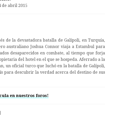
4 de abril 2015
 de la devastadora batalla de Galípoli, en Turquía,
ro australiano Joshua Connor viaja a Estambul para
rados desaparecidos en combate, al tiempo que forja
ietaria del hotel en el que se hospeda. Aferrado a la
 un oficial turco que luchó en la batalla de Galípoli,
ís para descubrir la verdad acerca del destino de sus
cula en nuestros foros!
]