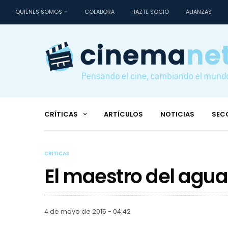
QUIÉNES SOMOS
COLABORA
HAZTE SOCIO
ALIANZAS
CRÍTICAS
ARTÍCULOS
NOTICIAS
SEC
CRÍTICAS
El maestro del agua
4 de mayo de 2015 - 04:42