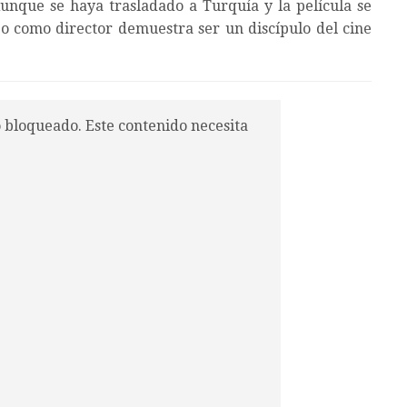
unque se haya trasladado a Turquía y la película se
o como director demuestra ser un discípulo del cine
o bloqueado. Este contenido necesita