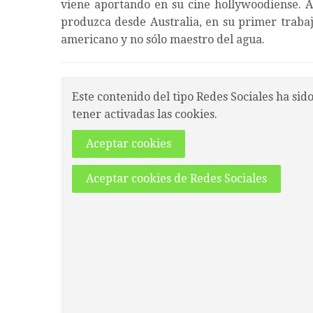
viene aportando en su cine hollywoodiense. A
produzca desde Australia, en su primer trabaj
americano y no sólo maestro del agua.
Este contenido del tipo Redes Sociales ha sid
tener activadas las cookies.
Aceptar cookies
Aceptar cookies de Redes Sociales