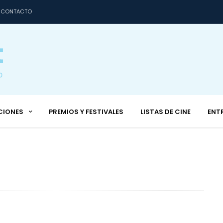
CONTACTO
CIONES
PREMIOS Y FESTIVALES
LISTAS DE CINE
ENT