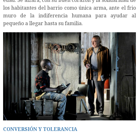
edad. Se alzará, con su buen corazón y la solidaridad de
los habitantes del barrio como única arma, ante el frio
muro de la indiferencia humana para ayudar al
pequeño a llegar hasta su familia.
CONVERSIÓN Y TOLERANCIA