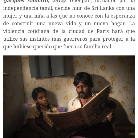
(Jacques Audiard, 2015)
. Dheepan, luchador por la
independencia tamil, decide huir de Sri Lanka con una
mujer y una niña a las que no conoce con la esperanza
de construir una nueva vida y un nuevo hogar. La
violencia cotidiana de la ciudad de París hará que
utilice sus instintos más guerreros para proteger a la
que hubiese querido que fuera su familia real.