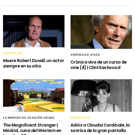
ARTÍCULOS
CRÓNICAS VIVAS
Muere Robert Duvall, un actor
Crónica viva de un curso de
siempre en su sitio
cine (4) | Clint Eastwood
LA MIRADA DE JOAQUÍN CELMA
ARTÍCULOS
The Magnificent Stranger |
Adiós a Claudia Cardinale, la
Madrid, cuna del Western en
sonrisa de la gran pantalla