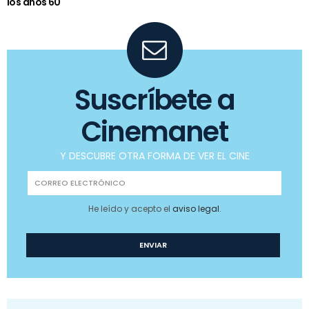
los años 60
Suscríbete a
Cinemanet
Y DESCUBRE OTRA FORMA DE VER EL CINE
He leído y acepto el
aviso legal
.