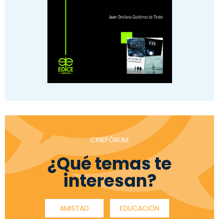
CINEFÓRUM
¿Qué temas te
interesan?
AMISTAD
EDUCACIÓN