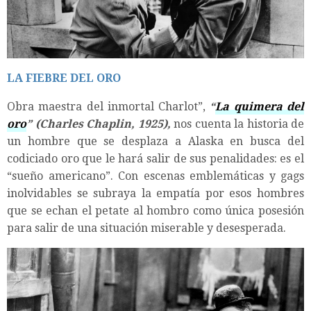
LA FIEBRE DEL ORO
Obra maestra del inmortal Charlot”,
“
La quimera del
oro
” (Charles Chaplin, 1925),
nos cuenta la historia de
un hombre que se desplaza a Alaska en busca del
codiciado oro que le hará salir de sus penalidades: es el
“sueño americano”. Con escenas emblemáticas y gags
inolvidables se subraya la empatía por esos hombres
que se echan el petate al hombro como única posesión
para salir de una situación miserable y desesperada.