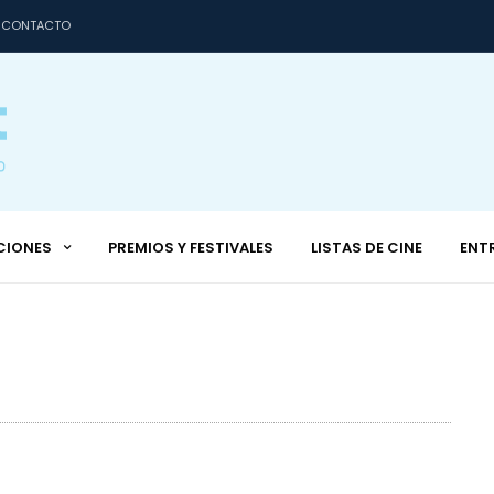
CONTACTO
CIONES
PREMIOS Y FESTIVALES
LISTAS DE CINE
ENT