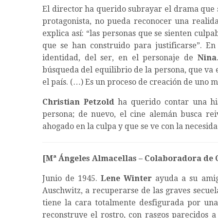
El director ha querido subrayar el drama que 
protagonista, no pueda reconocer una realid
explica así: “las personas que se sienten culpa
que se han construido para justificarse”. En
identidad, del ser, en el personaje de
Nina
búsqueda del equilibrio de la persona, que va 
el país. (…) Es un proceso de creación de uno m
Christian Petzold
ha querido contar una his
persona; de nuevo, el cine alemán busca rei
ahogado en la culpa y que se ve con la necesida
[Mª Ángeles Almacellas – Colaboradora de
Junio de 1945.
Lene Winter
ayuda a su am
Auschwitz, a recuperarse de las graves secuela
tiene la cara totalmente desfigurada por una
reconstruye el rostro, con rasgos parecidos 