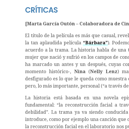
CRÍTICAS
[Marta García Outón – Colaboradora de Ci
El título de la película es más que casual, rev
la tan aplaudida película
“Bárbara”
). Podemo
acuerdo a la trama. La historia habla de una 
mujer que nació y sufrió en los campos de con
ha marcado un antes y un después, cuyas co
momento histórico-,
Nina
(
Nelly Lenz
) ma
desfigurado es lo que le queda como muestra d
pero, lo más importante, personal (“a través de
La historia está basada en una novela epis
fundamental: “la reconstrucción facial a trav
debilidad”. La trama ya va siendo conducida
introduce, como por ejemplo una canción que 
la reconstrucción facial en el laboratorio nos 