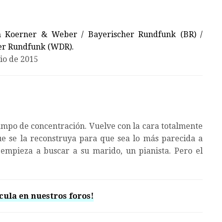
 Koerner & Weber / Bayerischer Rundfunk (BR) /
her Rundfunk (WDR)
.
nio de 2015
ampo de concentración. Vuelve con la cara totalmente
e se la reconstruya para que sea lo más parecida a
empieza a buscar a su marido, un pianista. Pero el
cula en nuestros foros!