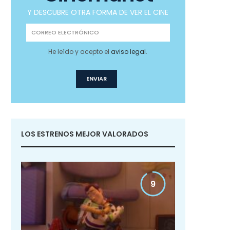
Y DESCUBRE OTRA FORMA DE VER EL CINE
He leído y acepto el
aviso legal
.
LOS ESTRENOS MEJOR VALORADOS
9