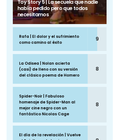
Toy Story 5 | La secuela que nadie
había pedido pero que todos
necesitamos
Rafa | El dolor y el sufrimiento
9
como camino al éxito
La Odisea | Nolan acierta
8
(casi) de lleno con su versión
del clásico poema de Homero
Spider-Noir | Fabuloso
homenaje de Spider-Man al
8
mejor cine negro con un
fantástico Nicolas Cage
El día de la revelación | Vuelve