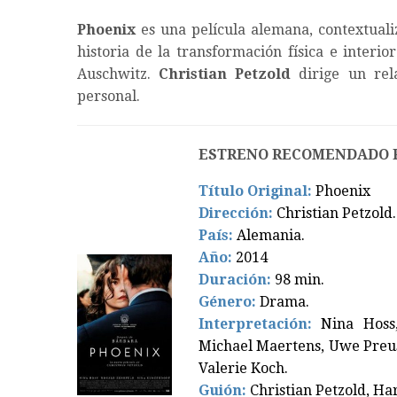
Phoenix
es una película alemana, contextuali
historia de la transformación física e interi
Auschwitz.
Christian Petzold
dirige un rel
personal.
ESTRENO RECOMENDADO 
Título Original:
Phoenix
Dirección:
Christian Petzold.
País:
Alemania
.
Año:
2014
Duración:
98
min.
Género:
Drama.
Interpretación:
Nina Hoss,
Michael Maertens, Uwe Preus
Valerie Koch.
Guión:
Christian Petzold, Ha