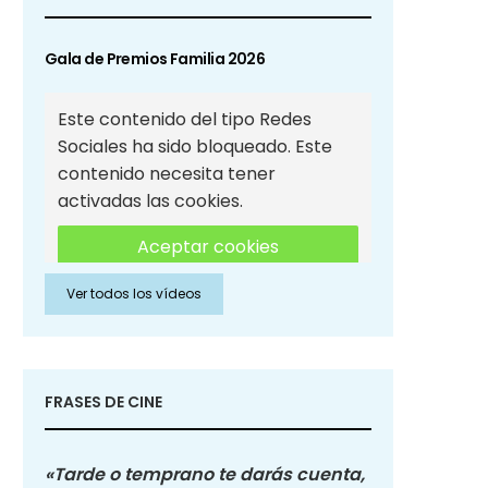
Gala de Premios Familia 2026
Este contenido del tipo Redes
Sociales ha sido bloqueado. Este
contenido necesita tener
activadas las cookies.
Aceptar cookies
Ver todos los vídeos
Aceptar cookies de Redes
Sociales
FRASES DE CINE
«Tarde o temprano te darás cuenta,