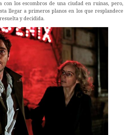
da con los escombros de una ciudad en ruinas, pero,
ta llegar a primeros planos en los que resplandece
resuelta y decidida.