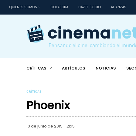
QUIÉNES SOMOS
COLABORA
HAZTE SOCIO
ALIANZAS
CRÍTICAS
ARTÍCULOS
NOTICIAS
SEC
CRÍTICAS
Phoenix
10 de junio de 2015 - 21:15