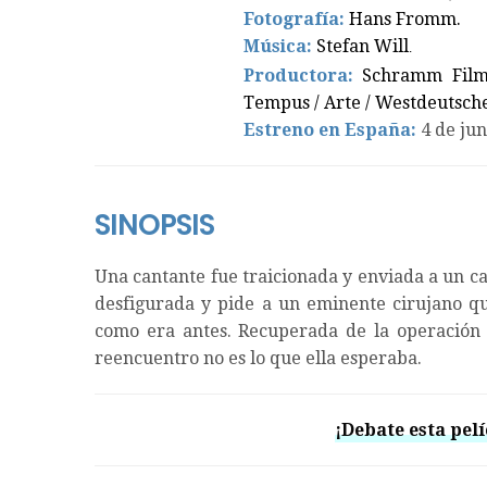
Fotografía:
Hans Fromm
.
Música:
Stefan Will
.
Productora:
Schramm Film
Tempus / Arte / Westdeutsc
Estreno en España:
4 de ju
SINOPSIS
Una cantante fue traicionada y enviada a un c
desfigurada y pide a un eminente cirujano qu
como era antes. Recuperada de la operación 
reencuentro no es lo que ella esperaba.
¡Debate esta pelí