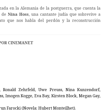
zada en la Alemania de la postguerra, que cuenta la
or de
Nina Hoss
, una cantante judía que sobrevive a
ato que nos habla del perdón y la reconstrucción
POR CINEMANET
 Ronald Zehrfeld, Uwe Preuss, Nina Kunzendorf,
s, Imogen Kogge, Eva Bay, Kirsten Block, Megan Gay,
run Farocki (Novela: Hubert Monteilhet).