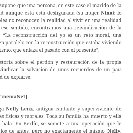
supone que una persona, en este caso el marido de la
ad aunque esta está desfigurada (su mujer
Nina
); lo
bles no reconocen la realidad al vivir en una realidad
 ese sentido, encontramos una reivindicación de la
. “La reconstrucción del yo es un reto moral, una
en paralelo con la reconstrucción que estaba viviendo
ismo, que enlaza el pasado con el presente”.
toria sobre el perdón y restauración de la propia
vindicar la salvación de unos recuerdos de un país
d de expiarse.
 CinemaNet]
iga
Nelly Lenz
, antigua cantante y superviviente de
s físicas y morales. Toda su familia ha muerto y ella
 bala. En Berlín, se somete a una operación que le
a los de antes, pero no exactamente el mismo.
Nelly
,