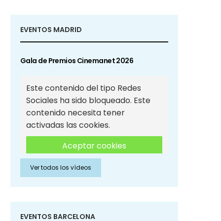
EVENTOS MADRID
Gala de Premios Cinemanet 2026
Este contenido del tipo Redes
Sociales ha sido bloqueado. Este
contenido necesita tener
activadas las cookies.
Aceptar cookies
Ver todos los vídeos
Aceptar cookies de Redes
Sociales
EVENTOS BARCELONA