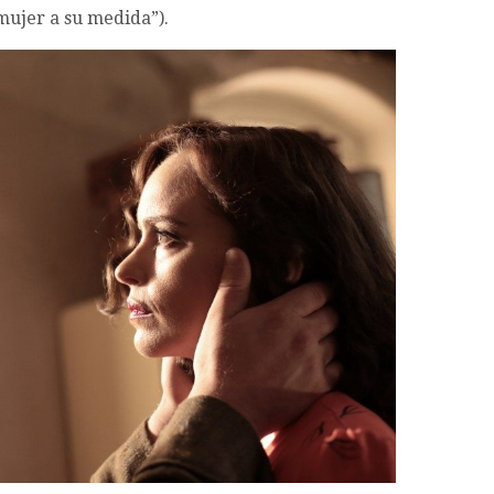
ujer a su medida”).