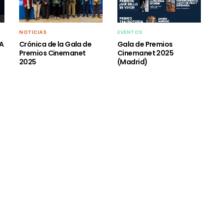
NOTICIAS
EVENTOS
YA
Crónica de la Gala de
Gala de Premios
Premios Cinemanet
Cinemanet 2025
2025
(Madrid)