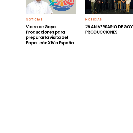
NOTICIAS
NOTICIAS
Vídeo de Goya
25 ANIVERSARIO DE GO
Producciones para
PRODUCCIONES
preparar la visita del
Papa León XIV a España