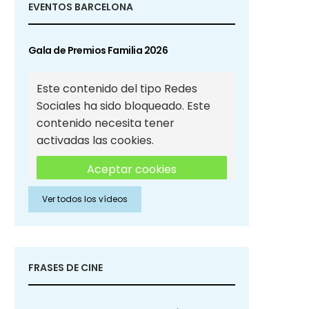
EVENTOS BARCELONA
Gala de Premios Familia 2026
Este contenido del tipo Redes
Sociales ha sido bloqueado. Este
contenido necesita tener
activadas las cookies.
Aceptar cookies
Ver todos los vídeos
Aceptar cookies de Redes
Sociales
FRASES DE CINE