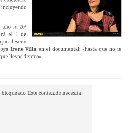
, incluyendo
 año su 20ª
erá el 1 de
s que deseen
loga
Irene Villa
en el documental: «hasta que no te
 que llevas dentro».
o bloqueado. Este contenido necesita