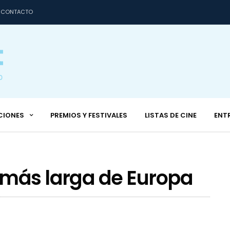
CONTACTO
CIONES
PREMIOS Y FESTIVALES
LISTAS DE CINE
ENT
 más larga de Europa