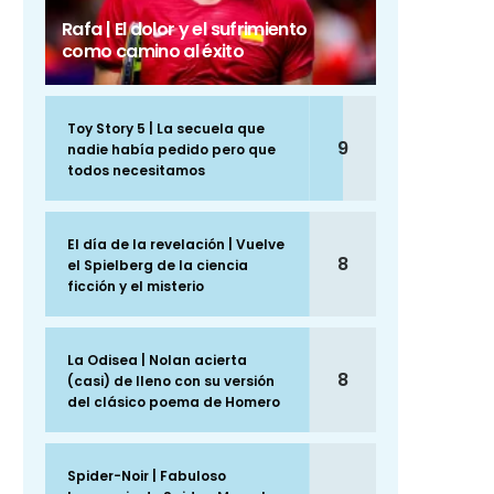
Rafa | El dolor y el sufrimiento
como camino al éxito
Toy Story 5 | La secuela que
9
nadie había pedido pero que
todos necesitamos
El día de la revelación | Vuelve
8
el Spielberg de la ciencia
ficción y el misterio
La Odisea | Nolan acierta
8
(casi) de lleno con su versión
del clásico poema de Homero
Spider-Noir | Fabuloso