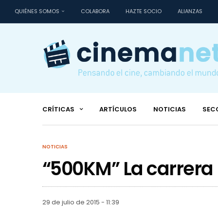
QUIÉNES SOMOS
COLABORA
HAZTE SOCIO
ALIANZAS
CRÍTICAS
ARTÍCULOS
NOTICIAS
SEC
NOTICIAS
“500KM” La carrera
29 de julio de 2015 - 11:39