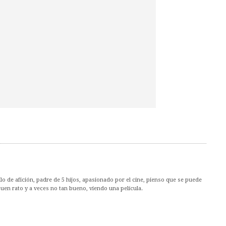
ilo de afición, padre de 5 hijos, apasionado por el cine, pienso que se puede
en rato y a veces no tan bueno, viendo una película.