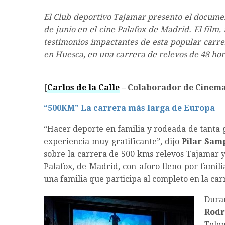
El Club deportivo Tajamar presento el docume
de junio en el cine Palafox de Madrid. El film,
testimonios impactantes de esta popular carre
en Huesca, en una carrera de relevos de 48 ho
[
Carlos de la Calle
– Colaborador de Cinem
“500KM” La carrera más larga de Europa
“Hacer deporte en familia y rodeada de tanta 
experiencia muy gratificante”, dijo
Pilar Sam
sobre la carrera de 500 kms relevos Tajamar y
Palafox, de Madrid, con aforo lleno por famil
una familia que participa al completo en la ca
Duran
Rodr
Telem