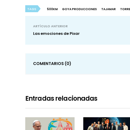
TAGS
500KM
GOYA PRODUCCIONES
TAJAMAR
TORR
ARTÍCULO ANTERIOR
Las emociones de Pixar
COMENTARIOS
(0)
Entradas relacionadas