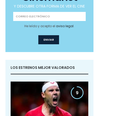
Y DESCUBRE OTRA FORMA DE VER EL CINE
He leído y acepto el
aviso legal
.
LOS ESTRENOS MEJOR VALORADOS
9