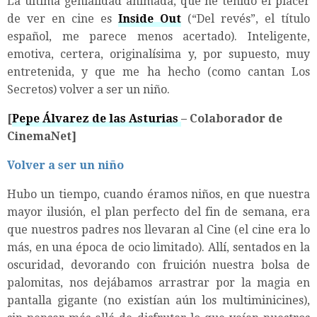
La última genialidad animada, que he tenido el placer
de ver en cine es
Inside Out
(“Del revés”, el título
español, me parece menos acertado). Inteligente,
emotiva, certera, originalísima y, por supuesto, muy
entretenida, y que me ha hecho (como cantan Los
Secretos) volver a ser un niño.
[
Pepe Álvarez de las Asturias
– Colaborador de
CinemaNet]
Volver a ser un niño
Hubo un tiempo, cuando éramos niños, en que nuestra
mayor ilusión, el plan perfecto del fin de semana, era
que nuestros padres nos llevaran al Cine (el cine era lo
más, en una época de ocio limitado). Allí, sentados en la
oscuridad, devorando con fruición nuestra bolsa de
palomitas, nos dejábamos arrastrar por la magia en
pantalla gigante (no existían aún los multiminicines),