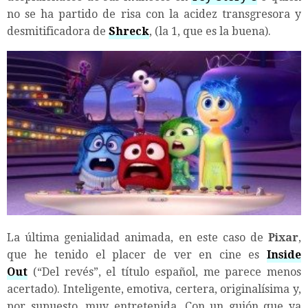
no se ha partido de risa con la acidez transgresora y
desmitificadora de
Shreck
, (la 1, que es la buena).
La última genialidad animada, en este caso de
Pixar
,
que he tenido el placer de ver en cine es
Inside
Out
(“Del revés”, el título español, me parece menos
acertado). Inteligente, emotiva, certera, originalísima y,
por supuesto, muy entretenida. Con un guión que ya