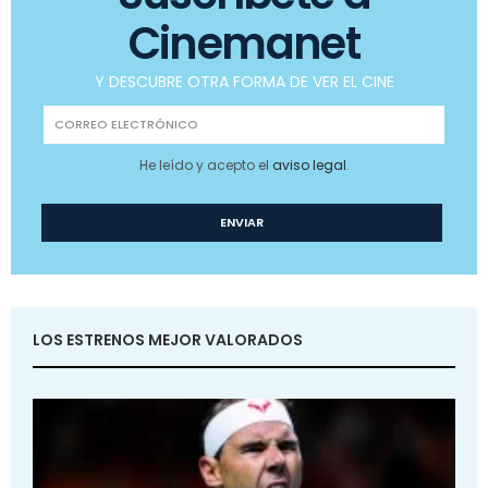
Cinemanet
Y DESCUBRE OTRA FORMA DE VER EL CINE
He leído y acepto el
aviso legal
.
LOS ESTRENOS MEJOR VALORADOS