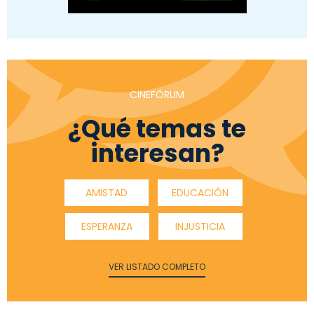
CINEFÓRUM
¿Qué temas te
interesan?
AMISTAD
EDUCACIÓN
ESPERANZA
INJUSTICIA
VER LISTADO COMPLETO