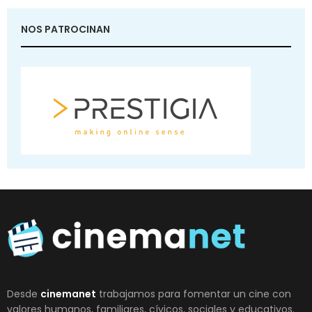
NOS PATROCINAN
Desde
cinemanet
trabajamos para fomentar un cine con
valores humanos, familiares, cívicos, sociales y educativos.