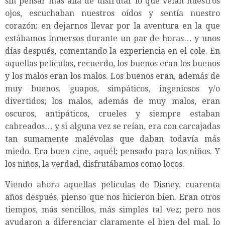
sin pensar más allá de disfrutar lo que veían nuestros
ojos, escuchaban nuestros oídos y sentía nuestro
corazón; en dejarnos llevar por la aventura en la que
estábamos inmersos durante un par de horas… y unos
días después, comentando la experiencia en el cole. En
aquellas películas, recuerdo, los buenos eran los buenos
y los malos eran los malos. Los buenos eran, además de
muy buenos, guapos, simpáticos, ingeniosos y/o
divertidos; los malos, además de muy malos, eran
oscuros, antipáticos, crueles y siempre estaban
cabreados… y si alguna vez se reían, era con carcajadas
tan sumamente malévolas que daban todavía más
miedo. Era buen cine, aquél; pensado para los niños. Y
los niños, la verdad, disfrutábamos como locos.
Viendo ahora aquellas películas de Disney, cuarenta
años después, pienso que nos hicieron bien. Eran otros
tiempos, más sencillos, más simples tal vez; pero nos
ayudaron a diferenciar claramente el bien del mal, lo