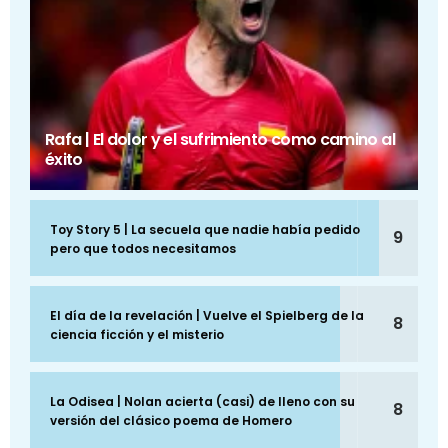
Rafa | El dolor y el sufrimiento como camino al
éxito
Toy Story 5 | La secuela que nadie había pedido
9
pero que todos necesitamos
El día de la revelación | Vuelve el Spielberg de la
8
ciencia ficción y el misterio
La Odisea | Nolan acierta (casi) de lleno con su
8
versión del clásico poema de Homero