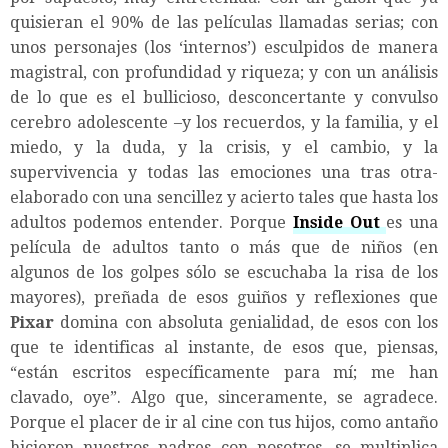
quisieran el 90% de las películas llamadas serias; con
unos personajes (los ‘internos’) esculpidos de manera
magistral, con profundidad y riqueza; y con un análisis
de lo que es el bullicioso, desconcertante y convulso
cerebro adolescente –y los recuerdos, y la familia, y el
miedo, y la duda, y la crisis, y el cambio, y la
supervivencia y todas las emociones una tras otra-
elaborado con una sencillez y acierto tales que hasta los
adultos podemos entender. Porque
Inside Out
es una
película de adultos tanto o más que de niños (en
algunos de los golpes sólo se escuchaba la risa de los
mayores), preñada de esos guiños y reflexiones que
Pixar
domina con absoluta genialidad, de esos con los
que te identificas al instante, de esos que, piensas,
“están escritos específicamente para mí; me han
clavado, oye”. Algo que, sinceramente, se agradece.
Porque el placer de ir al cine con tus hijos, como antaño
hicieron nuestros padres con nosotros, se multiplica