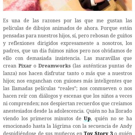
Es una de las razones por las que me gustan las
películas de dibujos animados de ahora. Porque están
pensadas para nuestros hijos, sí, pero rebosan de guiños
y reflexiones dirigidos expresamente a nosotros, los
padres, que un día fuimos niños pero nos olvidamos de
ello con demasiada insistencia. Las maravillas que
crean
Pixar
o
Dreamworks
(las auténticas puntas de
lanza) nos hacen disfrutar tanto o más que a nuestros
hijos; nos enganchan con guiones más inteligentes que
las llamadas películas “reales”; nos conmueven o nos
hacen reír con diálogos y escenas que los niños a veces
ni comprenden; nos despiertan recuerdos que creíamos
anestesiados desde la adolescencia. Quién no ha llorado
viendo los primeros minutos de
Up
, quién no se ha
emocionado hasta la lágrima con la secuencia de Andy
despidiéndose de sus muñecos en
Toy Story 3
o quién