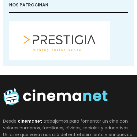
NOS PATROCINAN
Desde
cinemanet
trabajamos para fomentar un cine con
valores humanos, familiares, cívicos, sociales y educativos.
Un cine que vaya más allá del entretenimiento y enriquezca