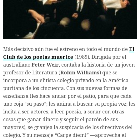
Más decisivo aún fue el estreno en todo el mundo de
El
Club de los poetas muertos
(1989). Dirigida por el
australiano
Peter Weir
, contaba la historia de un joven
profesor de Literatura (
Robin Williams
) que se
incorpora a un elitista colegio privado en la América
puritana de los cincuenta. Con sus nuevas formas de
enseñanza (les hace andar por el patio, para que cada
uno coja “su paso”; les anima a buscar su propia voz; les
incita a ser actores, a leer poesía, a soñar con otras
cosas que ganar dinero y seguir el patrón de sus
mayores), se granjea la suspicacia de los directivos del
colegio. Y su mensaje “Carpe diem!” —aprovecha el