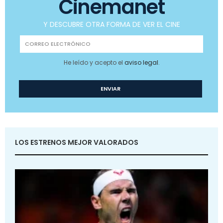
Cinemanet
Y DESCUBRE OTRA FORMA DE VER EL CINE
He leído y acepto el
aviso legal
.
LOS ESTRENOS MEJOR VALORADOS