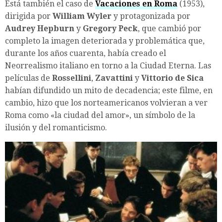
Está también el caso de
Vacaciones en Roma
(1953),
dirigida por
William Wyler
y protagonizada por
Audrey Hepburn
y
Gregory Peck
, que cambió por
completo la imagen deteriorada y problemática que,
durante los años cuarenta, había creado el
Neorrealismo italiano en torno a la Ciudad Eterna. Las
películas de
Rossellini
,
Zavattini
y
Vittorio de Sica
habían difundido un mito de decadencia; este filme, en
cambio, hizo que los norteamericanos volvieran a ver
Roma como «la ciudad del amor», un símbolo de la
ilusión y del romanticismo.