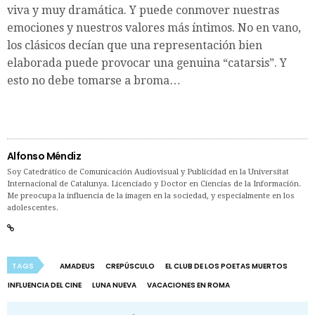
viva y muy dramática. Y puede conmover nuestras
emociones y nuestros valores más íntimos. No en vano,
los clásicos decían que una representación bien
elaborada puede provocar una genuina “catarsis”. Y
esto no debe tomarse a broma…
Alfonso Méndiz
Soy Catedrático de Comunicación Audiovisual y Publicidad en la Universitat
Internacional de Catalunya. Licenciado y Doctor en Ciencias de la Información.
Me preocupa la influencia de la imagen en la sociedad, y especialmente en los
adolescentes.
TAGS
AMADEUS
CREPÚSCULO
EL CLUB DE LOS POETAS MUERTOS
INFLUENCIA DEL CINE
LUNA NUEVA
VACACIONES EN ROMA