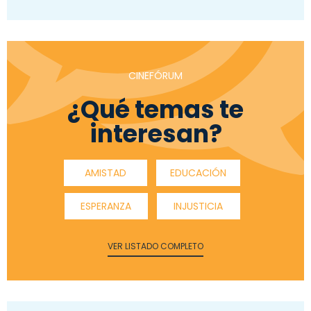
CINEFÓRUM
¿Qué temas te
interesan?
AMISTAD
EDUCACIÓN
ESPERANZA
INJUSTICIA
VER LISTADO COMPLETO