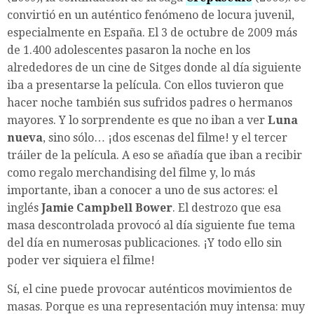
convirtió en un auténtico fenómeno de locura juvenil,
especialmente en España. El 3 de octubre de 2009 más
de 1.400 adolescentes pasaron la noche en los
alrededores de un cine de Sitges donde al día siguiente
iba a presentarse la película. Con ellos tuvieron que
hacer noche también sus sufridos padres o hermanos
mayores. Y lo sorprendente es que no iban a ver
Luna
nueva
, sino sólo… ¡dos escenas del filme! y el tercer
tráiler de la película. A eso se añadía que iban a recibir
como regalo merchandising del filme y, lo más
importante, iban a conocer a uno de sus actores: el
inglés
Jamie Campbell Bower
. El destrozo que esa
masa descontrolada provocó al día siguiente fue tema
del día en numerosas publicaciones. ¡Y todo ello sin
poder ver siquiera el filme!
Sí, el cine puede provocar auténticos movimientos de
masas. Porque es una representación muy intensa: muy