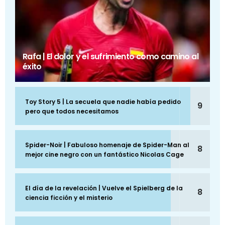
Rafa | El dolor y el sufrimiento como camino al
éxito
Toy Story 5 | La secuela que nadie había pedido
9
pero que todos necesitamos
Spider-Noir | Fabuloso homenaje de Spider-Man al
8
mejor cine negro con un fantástico Nicolas Cage
El día de la revelación | Vuelve el Spielberg de la
8
ciencia ficción y el misterio