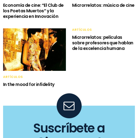
Economía de cine: “El Club de
Microrrelatos: música de cine
los Poetas Muertos” y la
experiencia en Innovación
ARTÍCULOS
Microrrelatos: películas
sobre profesores que hablan
de la excelencia humana
ARTÍCULOS
In the mood for infidelity
Suscríbete a