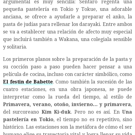
argumental es muy sencilla: Sentaro regenta una
pequeña pastelería en Tokio y Tokue, una adorable
anciana, se ofrece a ayudarle a preparar el anko, la
pasta de judías para rellenar los darayaki. Entre ambos
se va a establecer una relación de afecto muy especial
que incluirá también a Wakana, una colegiala sensible
y solitaria.
Los primeros planos sobre la preparación de la pasta y
su cocción paso a paso pueden hacer pensar a una
película de cocina, incluso con carácter simbólico, como
El festin de Babette
. Como también la sucesión de las
cuatro estaciones, en una obra japonesa, se puede
interpretar como la rueda del tiempo, al estilo de
Primavera, verano, otoño, invierno… y primavera
,
del surcoreano
Kim Ki-duk
. Pero no es así. En
Una
pastelería en Tokio
, el tiempo no es repetitivo, sino
histórico. Las estaciones son la metáfora de cómo el ser
humano elige su trayectoria vital y logra llenar su vida