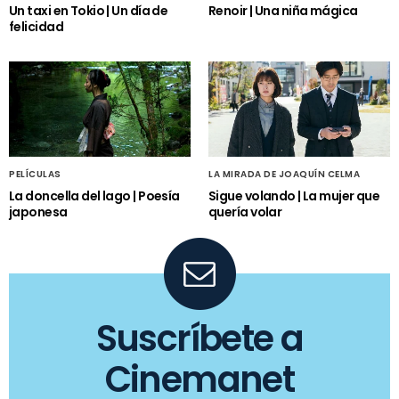
Un taxi en Tokio | Un día de
Renoir | Una niña mágica
felicidad
PELÍCULAS
LA MIRADA DE JOAQUÍN CELMA
La doncella del lago | Poesía
Sigue volando | La mujer que
japonesa
quería volar
Suscríbete a
Cinemanet