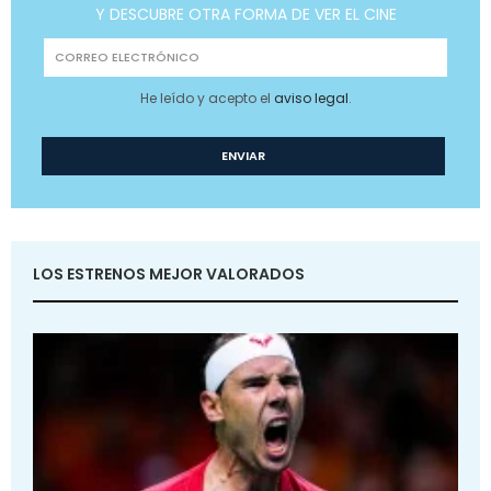
Y DESCUBRE OTRA FORMA DE VER EL CINE
He leído y acepto el
aviso legal
.
LOS ESTRENOS MEJOR VALORADOS