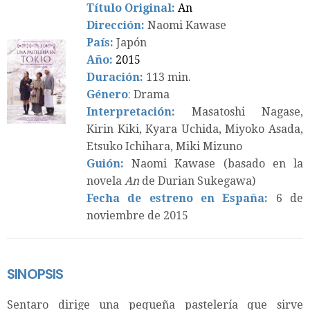
Título Original:
An
Dirección:
Naomi Kawase
País:
Japón
Año:
2015
Duración:
113 min.
Género
:
Drama
Interpretación:
Masatoshi Nagase,
Kirin Kiki, Kyara Uchida, Miyoko Asada,
Etsuko Ichihara, Miki Mizuno
Guión:
Naomi Kawase (basado en la
novela
An
de Durian Sukegawa)
Fecha de estreno en España:
6 de
noviembre de 2015
SINOPSIS
Sentaro dirige una pequeña pastelería que sirve