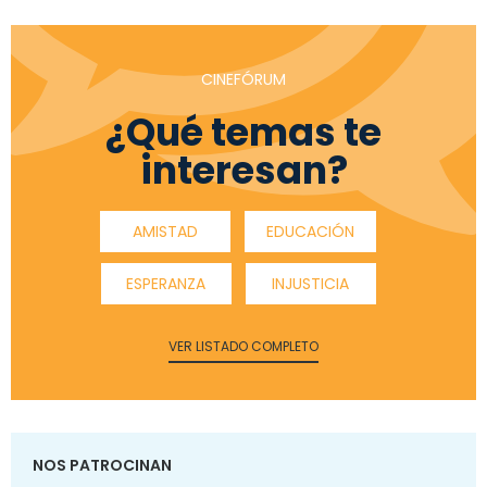
CINEFÓRUM
¿Qué temas te
interesan?
AMISTAD
EDUCACIÓN
ESPERANZA
INJUSTICIA
VER LISTADO COMPLETO
NOS PATROCINAN