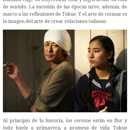
de sentido. La sucesión de las épocas sirve, además, de
marco a las reflexiones de Tokue. Y el arte de cocinar es
la imagen del arte de crear relaciones valiosas.
Al principio de la historia, los cerezos están en flor y
todo huele a primavera, a promesa de vida. Tokue