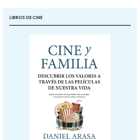
LIBROS DE CINE