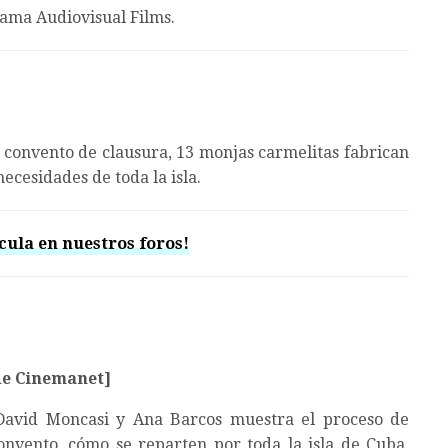
ama Audiovisual Films.
 convento de clausura, 13 monjas carmelitas fabrican
ecesidades de toda la isla.
cula en nuestros foros!
de Cinemanet]
 David Moncasi y Ana Barcos muestra el proceso de
 convento, cómo se reparten por toda la isla de Cuba.