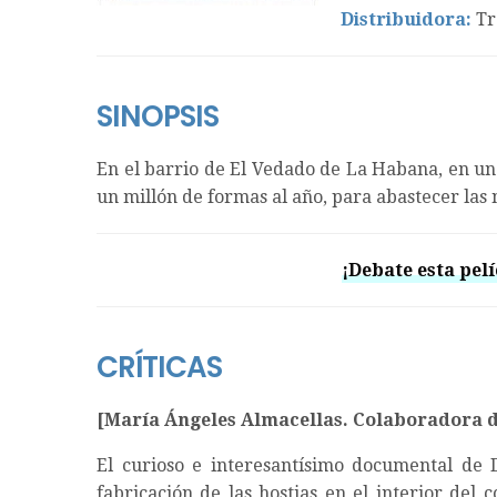
Distribuidora:
Tr
SINOPSIS
En el barrio de El Vedado de La Habana, en un
un millón de formas al año, para abastecer las n
¡Debate esta pelí
CRÍTICAS
[María Ángeles Almacellas. Colaboradora 
El curioso e interesantísimo documental de
fabricación de las hostias en el interior del