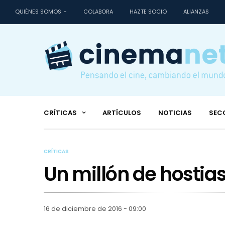
QUIÉNES SOMOS
COLABORA
HAZTE SOCIO
ALIANZAS
CRÍTICAS
ARTÍCULOS
NOTICIAS
SEC
CRÍTICAS
Un millón de hostia
16 de diciembre de 2016 - 09:00