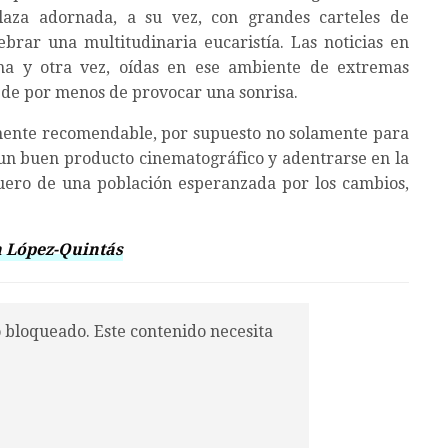
laza adornada, a su vez, con grandes carteles de
ebrar una multitudinaria eucaristía. Las noticias en
 una y otra vez, oídas en ese ambiente de extremas
ede por menos de provocar una sonrisa.
lmente recomendable, por supuesto no solamente para
un buen producto cinematográfico y adentrarse en la
uero de una población esperanzada por los cambios,
 López-Quintás
o bloqueado. Este contenido necesita