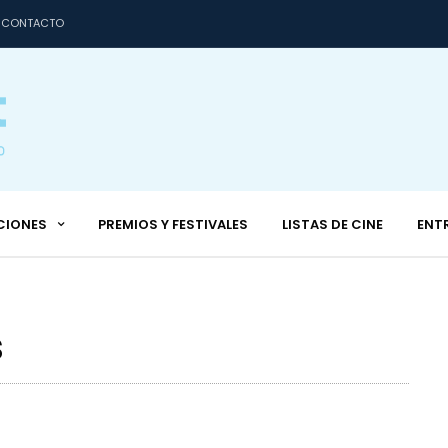
CONTACTO
CIONES
PREMIOS Y FESTIVALES
LISTAS DE CINE
ENT
s