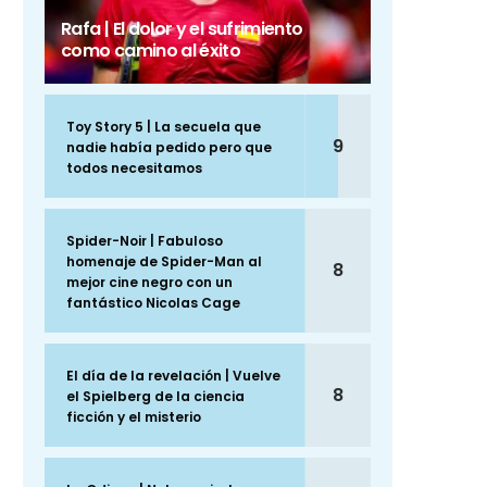
Rafa | El dolor y el sufrimiento
como camino al éxito
Toy Story 5 | La secuela que
9
nadie había pedido pero que
todos necesitamos
Spider-Noir | Fabuloso
homenaje de Spider-Man al
8
mejor cine negro con un
fantástico Nicolas Cage
El día de la revelación | Vuelve
8
el Spielberg de la ciencia
ficción y el misterio