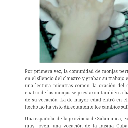
Por primera vez, la comunidad de monjas perm
en el silencio del claustro y grabar su trabajo
una lectura mientras comen, la oración del c
cuatro de las monjas se prestaron también a h
de su vocación. La de mayor edad entró en el 
hecho no ha visto directamente los cambios suf
Una española, de la provincia de Salamanca, exp
muy joven, una vocación de la misma Cuba