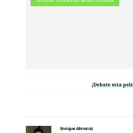
Aceptar cookies de Redes Sociales
¡Debate esta pelí
Enrique Almaraz