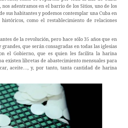
 nos adentramos en el barrio de los Sitios, uno de los
 de sus habitantes y podemos contemplar una Cuba en
históricos, como el restablecimiento de relaciones
 antes de la revolución, pero hace sólo 35 años que en
y grandes, que serán consagradas en todas las iglesias
n el Gobierno, que es quien les facilita la harina
a existen libretas de abastecimiento mensuales para
car, aceite…, y, por tanto, tanta cantidad de harina