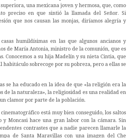
la superiora, una mexicana joven y hermosa, que, como
o preciso en que sintió la llamada del Señor. Si
sión que nos causan las monjas, diríamos alegría y
 casas humildísimas en las que algunos ancianos y
s de María Antonia, ministro de la comunión, que es
as. Conocemos a su hija Madelín y su nieta Cintia, que
l habitáculo sobrecoge por su pobreza, pero a ellas se
as se ha educado en la idea de que «la religión era la
 de la naturaleza», la religiosidad es una realidad en
e un clamor por parte de la población.
 cinematográfico está muy bien conseguido, los saltos
to y Moncasi hace una gran labor con la cámara. Sin
endentes contrastes que a nadie parecen llamarle la
tampa de Santa Maravillas con una imagen del Che