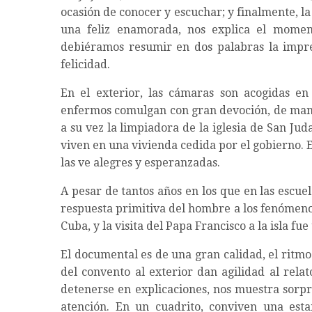
ocasión de conocer y escuchar; y finalmente, 
una feliz enamorada, nos explica el moment
debiéramos resumir en dos palabras la impre
felicidad.
En el exterior, las cámaras son acogidas en
enfermos comulgan con gran devoción, de mano
a su vez la limpiadora de la iglesia de San Jud
viven en una vivienda cedida por el gobierno. E
las ve alegres y esperanzadas.
A pesar de tantos años en los que en las escuel
respuesta primitiva del hombre a los fenómenos
Cuba, y la visita del Papa Francisco a la isla fu
El documental es de una gran calidad, el ritmo
del convento al exterior dan agilidad al rela
detenerse en explicaciones, nos muestra sorpr
atención. En un cuadrito, conviven una es