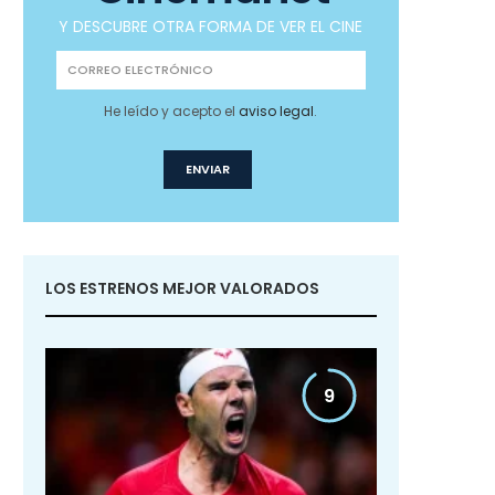
Y DESCUBRE OTRA FORMA DE VER EL CINE
He leído y acepto el
aviso legal
.
LOS ESTRENOS MEJOR VALORADOS
9