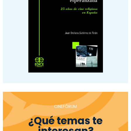
CINEFÓRUM
¿Qué temas te
interesan?