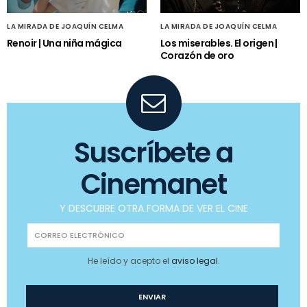
LA MIRADA DE JOAQUÍN CELMA
LA MIRADA DE JOAQUÍN CELMA
Renoir | Una niña mágica
Los miserables. El origen |
Corazón de oro
Suscríbete a
Cinemanet
Y DESCUBRE OTRA FORMA DE VER EL CINE
He leído y acepto el
aviso legal
.