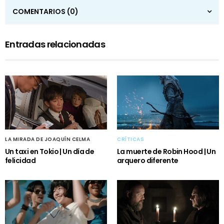
COMENTARIOS
(0)
Entradas relacionadas
LA MIRADA DE JOAQUÍN CELMA
CRÍTICAS
Un taxi en Tokio | Un día de
La muerte de Robin Hood | Un
felicidad
arquero diferente