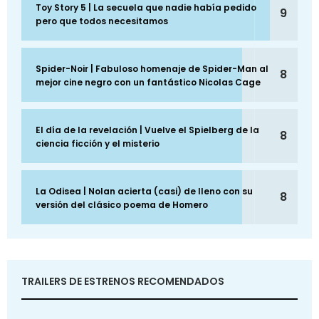
Toy Story 5 | La secuela que nadie había pedido
9
pero que todos necesitamos
Spider-Noir | Fabuloso homenaje de Spider-Man al
8
mejor cine negro con un fantástico Nicolas Cage
El día de la revelación | Vuelve el Spielberg de la
8
ciencia ficción y el misterio
La Odisea | Nolan acierta (casi) de lleno con su
8
versión del clásico poema de Homero
TRAILERS DE ESTRENOS RECOMENDADOS