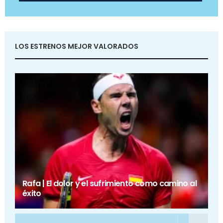
LOS ESTRENOS MEJOR VALORADOS
Rafa | El dolor y el sufrimiento como camino al
éxito