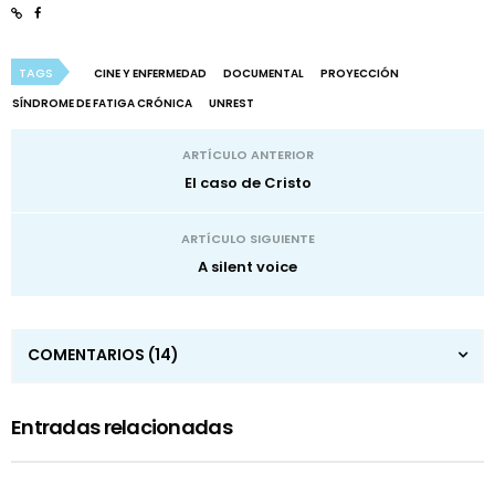
TAGS
CINE Y ENFERMEDAD
DOCUMENTAL
PROYECCIÓN
SÍNDROME DE FATIGA CRÓNICA
UNREST
ARTÍCULO ANTERIOR
El caso de Cristo
ARTÍCULO SIGUIENTE
A silent voice
COMENTARIOS
(14)
Entradas relacionadas