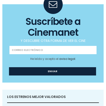
Suscríbete a
Cinemanet
Y DESCUBRE OTRA FORMA DE VER EL CINE
He leído y acepto el
aviso legal
.
LOS ESTRENOS MEJOR VALORADOS