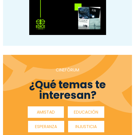
CINEFÓRUM
¿Qué temas te
interesan?
AMISTAD
EDUCACIÓN
ESPERANZA
INJUSTICIA