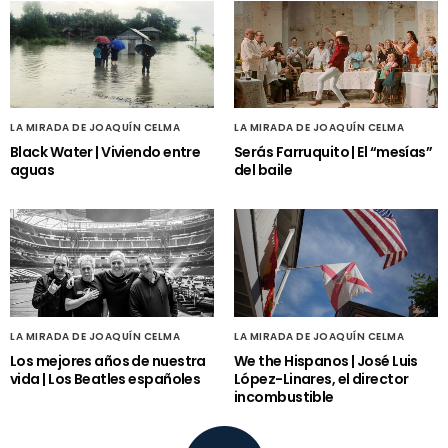
LA MIRADA DE JOAQUÍN CELMA
LA MIRADA DE JOAQUÍN CELMA
Black Water | Viviendo entre
Serás Farruquito | El “mesías”
aguas
del baile
LA MIRADA DE JOAQUÍN CELMA
LA MIRADA DE JOAQUÍN CELMA
Los mejores años de nuestra
We the Hispanos | José Luis
vida | Los Beatles españoles
López-Linares, el director
incombustible