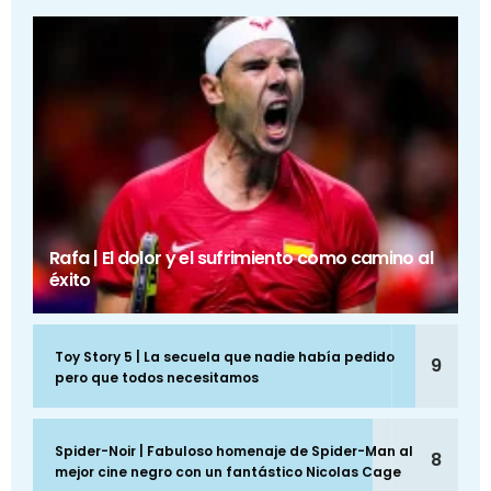
Rafa | El dolor y el sufrimiento como camino al
éxito
Toy Story 5 | La secuela que nadie había pedido
9
pero que todos necesitamos
Spider-Noir | Fabuloso homenaje de Spider-Man al
8
mejor cine negro con un fantástico Nicolas Cage