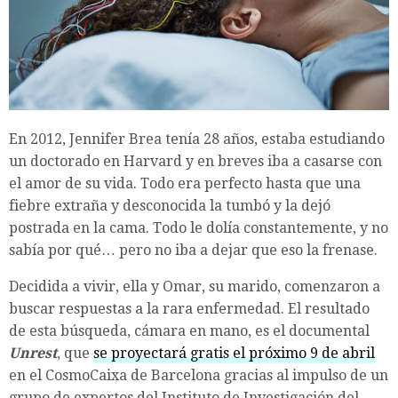
En 2012, Jennifer Brea tenía 28 años, estaba estudiando
un doctorado en Harvard y en breves iba a casarse con
el amor de su vida. Todo era perfecto hasta que una
fiebre extraña y desconocida la tumbó y la dejó
postrada en la cama. Todo le dolía constantemente, y no
sabía por qué… pero no iba a dejar que eso la frenase.
Decidida a vivir, ella y Omar, su marido, comenzaron a
buscar respuestas a la rara enfermedad. El resultado
de esta búsqueda, cámara en mano, es el documental
Unrest
, que
se proyectará gratis el próximo 9 de abril
en el CosmoCaixa de Barcelona gracias al impulso de un
grupo de expertos del Instituto de Investigación del