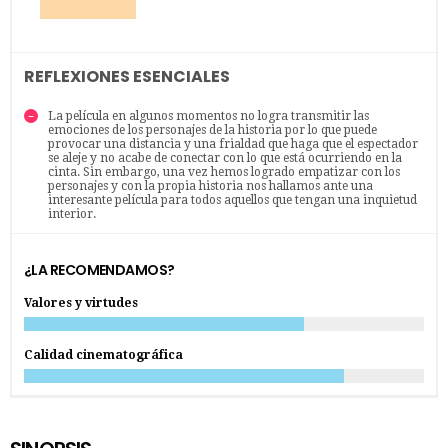
REFLEXIONES ESENCIALES
La película en algunos momentos no logra transmitir las
emociones de los personajes de la historia por lo que puede
provocar una distancia y una frialdad que haga que el espectador
se aleje y no acabe de conectar con lo que está ocurriendo en la
cinta. Sin embargo, una vez hemos logrado empatizar con los
personajes y con la propia historia nos hallamos ante una
interesante película para todos aquellos que tengan una inquietud
interior.
¿LA RECOMENDAMOS?
Valores y virtudes
Calidad cinematográfica