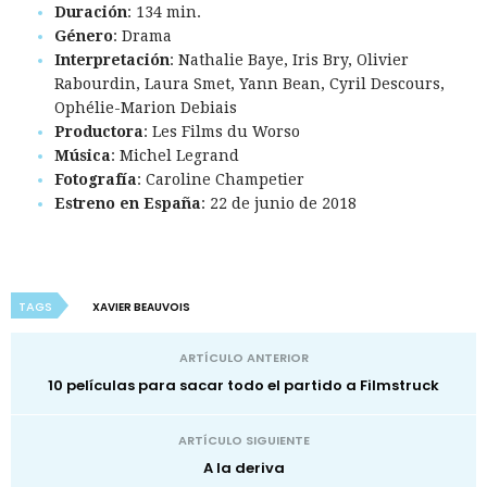
Duración
: 134 min.
Género
: Drama
Interpretación
: Nathalie Baye, Iris Bry, Olivier
Rabourdin, Laura Smet, Yann Bean, Cyril Descours,
Ophélie-Marion Debiais
Productora
: Les Films du Worso
Música
: Michel Legrand
Fotografía
: Caroline Champetier
Estreno en España
: 22 de junio de 2018
TAGS
XAVIER BEAUVOIS
ARTÍCULO ANTERIOR
10 películas para sacar todo el partido a Filmstruck
ARTÍCULO SIGUIENTE
A la deriva