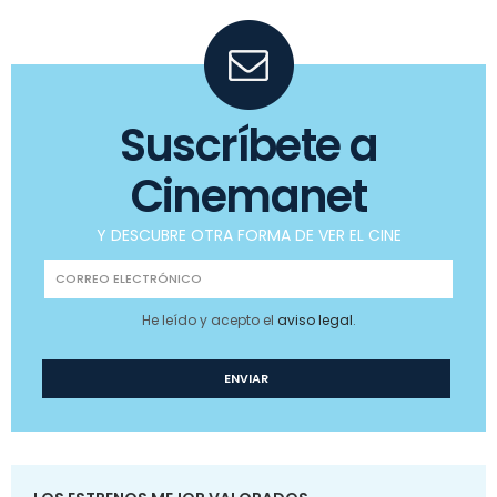
Suscríbete a
Cinemanet
Y DESCUBRE OTRA FORMA DE VER EL CINE
He leído y acepto el
aviso legal
.