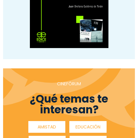
CINEFÓRUM
¿Qué temas te
interesan?
AMISTAD
EDUCACIÓN