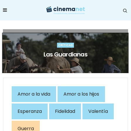
CRÍTICAS
Las Guardianas
Amor a la vida
Amor a los hijos
Esperanza
Fidelidad
Valentía
Guerra