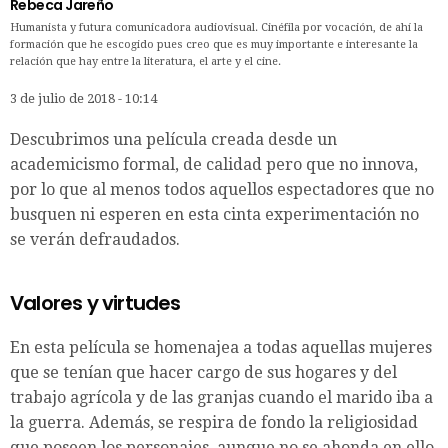
Rebeca Jareño
Humanista y futura comunicadora audiovisual. Cinéfila por vocación, de ahí la
formación que he escogido pues creo que es muy importante e interesante la
relación que hay entre la literatura, el arte y el cine.
3 de julio de 2018 - 10:14
Descubrimos una película creada desde un
academicismo formal, de calidad pero que no innova,
por lo que al menos todos aquellos espectadores que no
busquen ni esperen en esta cinta experimentación no
se verán defraudados.
Valores y virtudes
En esta película se homenajea a todas aquellas mujeres
que se tenían que hacer cargo de sus hogares y del
trabajo agrícola y de las granjas cuando el marido iba a
la guerra. Además, se respira de fondo la religiosidad
que poseen los personajes, aunque no se ahonda en ello