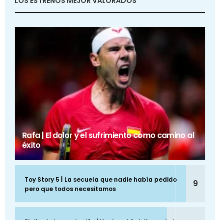
LOS ESTRENOS MEJOR VALORADOS
Rafa | El dolor y el sufrimiento como camino al
éxito
Toy Story 5 | La secuela que nadie había pedido
9
pero que todos necesitamos