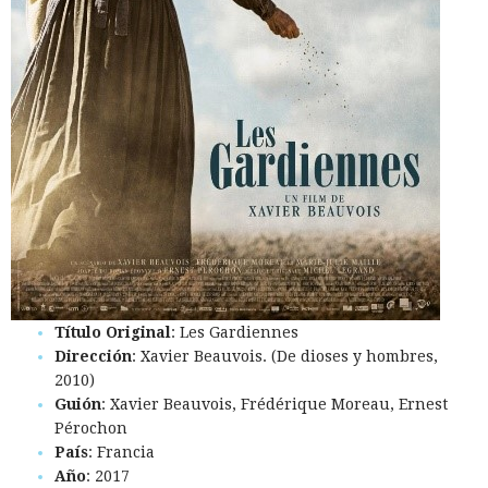
Título Original
: Les Gardiennes
Dirección
: Xavier Beauvois. (De dioses y hombres,
2010)
Guión
: Xavier Beauvois, Frédérique Moreau, Ernest
Pérochon
País
: Francia
Año
: 2017