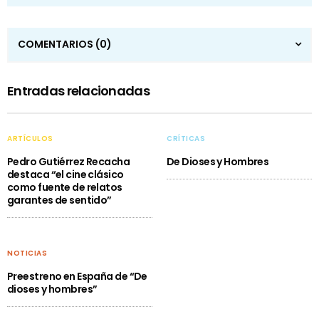
COMENTARIOS
(0)
Entradas relacionadas
ARTÍCULOS
CRÍTICAS
Pedro Gutiérrez Recacha
De Dioses y Hombres
destaca “el cine clásico
como fuente de relatos
garantes de sentido”
NOTICIAS
Preestreno en España de “De
dioses y hombres”