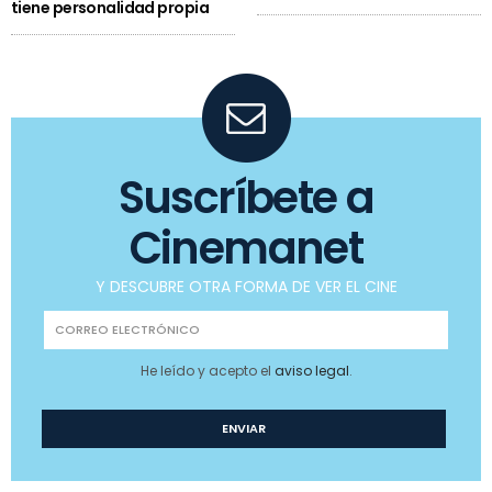
tiene personalidad propia
Suscríbete a
Cinemanet
Y DESCUBRE OTRA FORMA DE VER EL CINE
He leído y acepto el
aviso legal
.