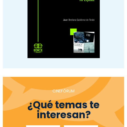
CINEFÓRUM
¿Qué temas te
interesan?