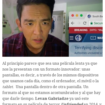
Al principio parece que sea una película lenta ya que
nos la presentan con un formato innovador: unas
pantallas, es decir, a través de los mismos dispositivos
que usamos cada día, como el ordenador, el móvil o la
tablet
. Una pantalla dentro de otra pantalla. Un
formato al que no estamos acostumbrados y al que hay
que darle tiempo. ​
Levan Gabriadze
ya usó este
formato en su película de terror ​
Unfriended
en 2014, y