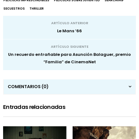
PELÍCULAS IMPRESCINDIBLES
PELÍCULAS SOBRE JUVENTUD
SEARCHING
SECUESTROS
THRILLER
ARTÍCULO ANTERIOR
Le Mans ‘66
ARTÍCULO SIGUIENTE
Un recuerdo entrañable para Asunción Balaguer, premio
“Familia” de CinemaNet
COMENTARIOS
(0)
Entradas relacionadas