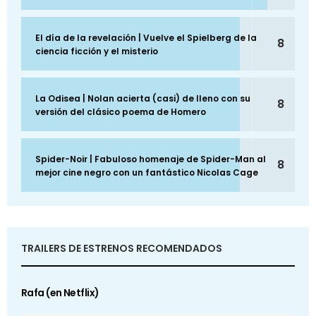
El día de la revelación | Vuelve el Spielberg de la
8
ciencia ficción y el misterio
La Odisea | Nolan acierta (casi) de lleno con su
8
versión del clásico poema de Homero
Spider-Noir | Fabuloso homenaje de Spider-Man al
8
mejor cine negro con un fantástico Nicolas Cage
TRAILERS DE ESTRENOS RECOMENDADOS
Rafa (en Netflix)