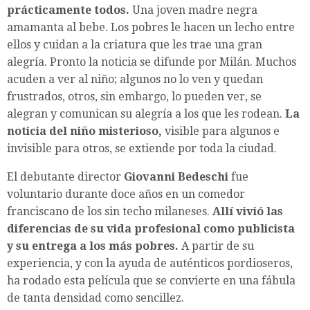
prácticamente todos.
Una joven madre negra
amamanta al bebe. Los pobres le hacen un lecho entre
ellos y cuidan a la criatura que les trae una gran
alegría. Pronto la noticia se difunde por Milán. Muchos
acuden a ver al niño; algunos no lo ven y quedan
frustrados, otros, sin embargo, lo pueden ver, se
alegran y comunican su alegría a los que les rodean.
La
noticia del niño misterioso,
visible para algunos e
invisible para otros, se extiende por toda la ciudad.
El debutante director
Giovanni Bedeschi
fue
voluntario durante doce años en un comedor
franciscano de los sin techo milaneses.
Allí vivió las
diferencias de su vida profesional como publicista
y su entrega a los más pobres.
A partir de su
experiencia, y con la ayuda de auténticos pordioseros,
ha rodado esta película que se convierte en una fábula
de tanta densidad como sencillez.