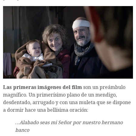
Las primeras imágenes del film
son un preámbulo
magnífico. Un primerísimo plano de un mendigo,
desdentado, arrugado y con una muleta que se dispone
a dormir hace una bellísima oración:
…Alabado seas mi Señor por nuestro hermano
banco