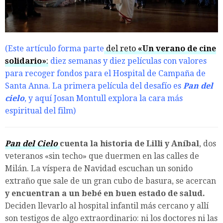
(Este artículo forma parte
del reto
«Un verano de cine
solidario»
:
diez semanas y diez películas con valores
para recoger fondos para el Hospital de Campaña de
Santa Anna. La primera película del desafío es
Pan del
cielo
, y aquí Josan Montull explora la cara más
espiritual del film)
Pan del Cielo
cuenta la historia de Lilli y Aníbal
, dos
veteranos «sin techo» que duermen en las calles de
Milán. La víspera de Navidad escuchan un sonido
extraño que sale de un gran cubo de basura, se acercan
y encuentran a un bebé en buen estado de salud.
Deciden llevarlo al hospital infantil más cercano y allí
son testigos de algo extraordinario: ni los doctores ni las