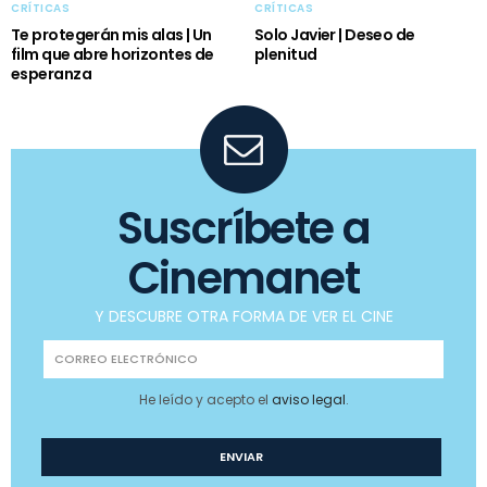
CRÍTICAS
CRÍTICAS
Te protegerán mis alas | Un
Solo Javier | Deseo de
film que abre horizontes de
plenitud
esperanza
Suscríbete a
Cinemanet
Y DESCUBRE OTRA FORMA DE VER EL CINE
He leído y acepto el
aviso legal
.