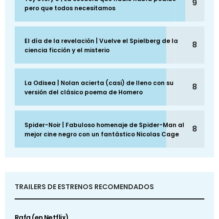
9
pero que todos necesitamos
El día de la revelación | Vuelve el Spielberg de la
8
ciencia ficción y el misterio
La Odisea | Nolan acierta (casi) de lleno con su
8
versión del clásico poema de Homero
Spider-Noir | Fabuloso homenaje de Spider-Man al
8
mejor cine negro con un fantástico Nicolas Cage
TRAILERS DE ESTRENOS RECOMENDADOS
Rafa (en Netflix)