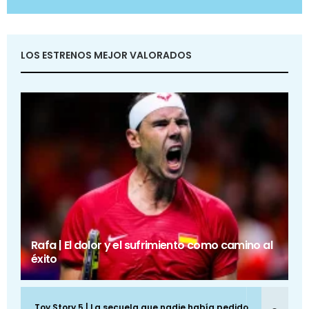
LOS ESTRENOS MEJOR VALORADOS
Rafa | El dolor y el sufrimiento como camino al
éxito
Toy Story 5 | La secuela que nadie había pedido