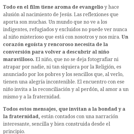
Todo en el film tiene aroma de evangelio
y hace
alusión al nacimiento de Jesús. Las reflexiones que
aporta son muchas. Un mundo que no ve a los
indigentes, refugiados y excluidos no puede ver nunca
al niño misterioso que está con nosotros y nos mira.
Un
corazón egoísta y rencoroso necesita de la
conversión para volver a descubrir al niño
maravilloso.
El niño, que no se deja fotografiar ni
atrapar por nadie, ni tan siquiera por la Religión, es
anunciado por los pobres y los sencillos que, al verlo,
tienen una alegría incontenible. El encuentro con ese
niño invita a la reconciliación y al perdón, al amor a un
mismo y a la fraternidad.
Todos estos mensajes, que invitan a la bondad y a
la fraternidad,
están contados con una narración
interesante, sencilla y bien construida desde el
principio.