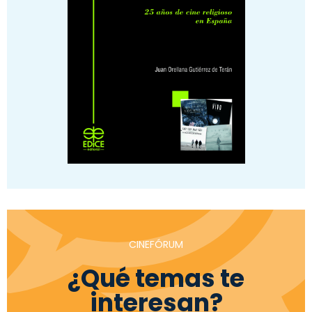
CINEFÓRUM
¿Qué temas te
interesan?