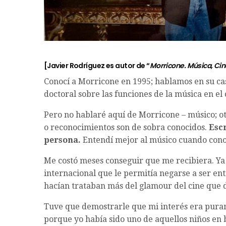
[
Javier Rodríguez
es autor de “
Morricone. Música, Cine
Conocí a Morricone en 1995; hablamos en su cas
doctoral sobre las funciones de la música en el 
Pero no hablaré aquí de Morricone – músico; ot
o reconocimientos son de sobra conocidos.
Escr
persona.
Entendí mejor al músico cuando conoc
Me costó meses conseguir que me recibiera. Ya
internacional que le permitía negarse a ser en
hacían trataban más del glamour del cine que 
Tuve que demostrarle que mi interés era puram
porque yo había sido uno de aquellos niños en b