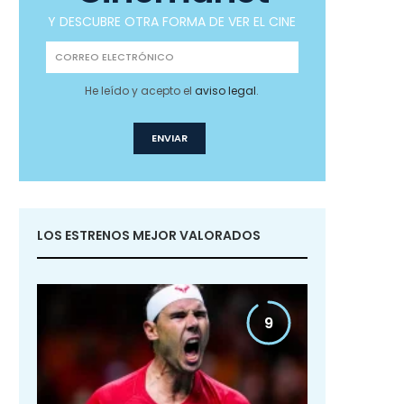
Y DESCUBRE OTRA FORMA DE VER EL CINE
He leído y acepto el
aviso legal
.
LOS ESTRENOS MEJOR VALORADOS
9