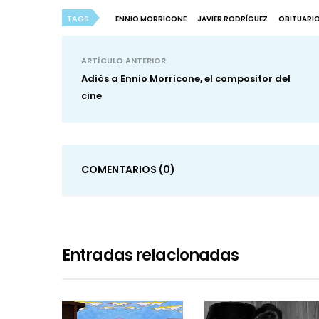
TAGS
ENNIO MORRICONE
JAVIER RODRÍGUEZ
OBITUARI
ARTÍCULO ANTERIOR
Adiós a Ennio Morricone, el compositor del
cine
COMENTARIOS
(0)
Entradas relacionadas