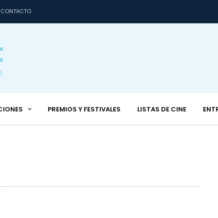
CONTACTO
CIONES
PREMIOS Y FESTIVALES
LISTAS DE CINE
ENT