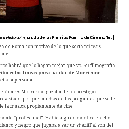
 e Historia
” y jurado de los Premios Familia de CinemaNet]
a de Roma con motivo de lo que sería mi tesis
cine.
ros habrá que lo hagan mejor que yo. Su filmografía
ibo estas líneas para hablar de Morricone –
í a la persona.
 entonces Morricone gozaba de un prestigio
trevistado, porque muchas de las preguntas que se le
de la música propiamente de cine.
ente “profesional”. Había algo de mentira en ello,
lanco y negro que jugaba a ser un sheriff al son del