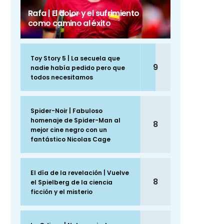
Rafa | El dolor y el sufrimiento
como camino al éxito
Toy Story 5 | La secuela que
9
nadie había pedido pero que
todos necesitamos
Spider-Noir | Fabuloso
homenaje de Spider-Man al
8
mejor cine negro con un
fantástico Nicolas Cage
El día de la revelación | Vuelve
8
el Spielberg de la ciencia
ficción y el misterio