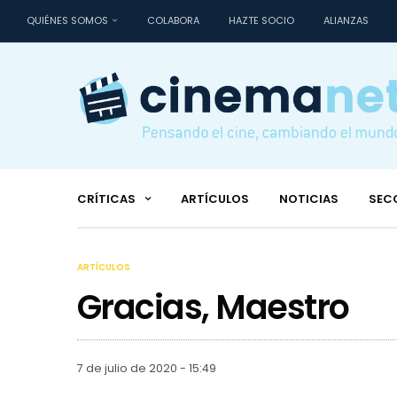
QUIÉNES SOMOS
COLABORA
HAZTE SOCIO
ALIANZAS
CRÍTICAS
ARTÍCULOS
NOTICIAS
SEC
ARTÍCULOS
Gracias, Maestro
7 de julio de 2020 - 15:49