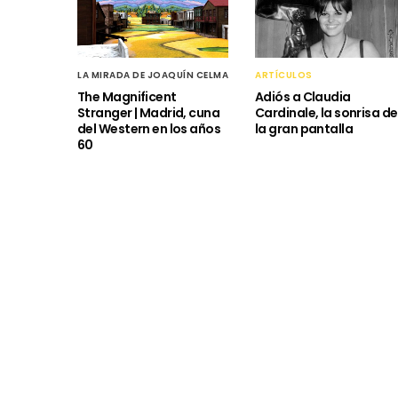
LA MIRADA DE JOAQUÍN CELMA
ARTÍCULOS
The Magnificent
Adiós a Claudia
Stranger | Madrid, cuna
Cardinale, la sonrisa de
del Western en los años
la gran pantalla
60