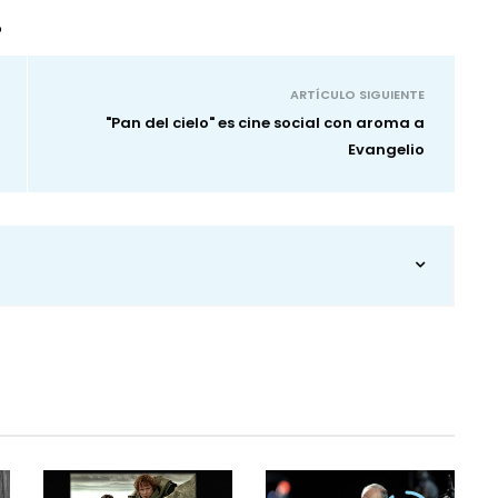
O
ARTÍCULO SIGUIENTE
"Pan del cielo" es cine social con aroma a
Evangelio