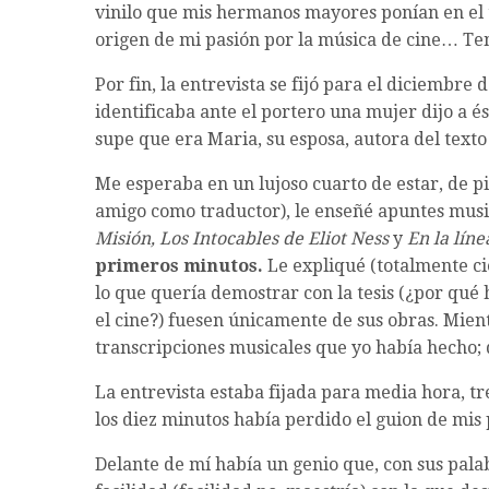
vinilo que mis hermanos mayores ponían en el 
origen de mi pasión por la música de cine… Ten
Por fin, la entrevista se fijó para el diciembre 
identificaba ante el portero una mujer dijo a 
supe que era Maria, su esposa, autora del texto
Me esperaba en un lujoso cuarto de estar, de p
amigo como traductor), le enseñé apuntes musi
Misión, Los Intocables de Eliot Ness
y
En la líne
primeros minutos.
Le expliqué (totalmente ci
lo que quería demostrar con la tesis (¿por qué 
el cine?) fuesen únicamente de sus obras. Mient
transcripciones musicales que yo había hecho; 
La entrevista estaba fijada para media hora, tr
los diez minutos había perdido el guion de mis
Delante de mí había un genio que, con sus palab