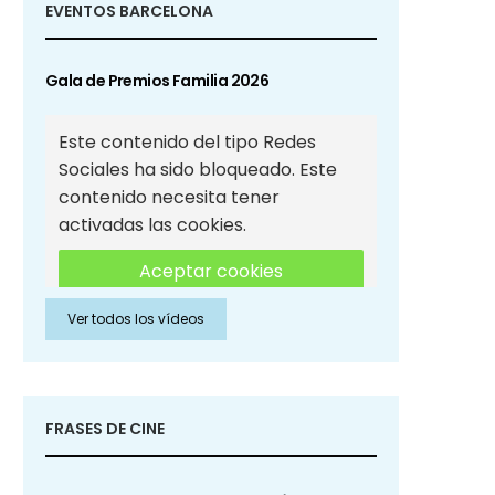
EVENTOS BARCELONA
Gala de Premios Familia 2026
Este contenido del tipo Redes
Sociales ha sido bloqueado. Este
contenido necesita tener
activadas las cookies.
Aceptar cookies
Ver todos los vídeos
Aceptar cookies de Redes
Sociales
FRASES DE CINE