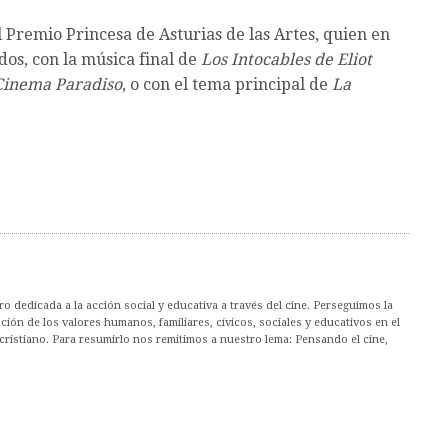
 Premio Princesa de Asturias de las Artes, quien en
dos, con la música final de
Los Intocables de Eliot
Cinema Paradiso
, o con el tema principal de
La
 dedicada a la acción social y educativa a través del cine. Perseguimos la
ión de los valores humanos, familiares, cívicos, sociales y educativos en el
cristiano. Para resumirlo nos remitimos a nuestro lema: Pensando el cine,