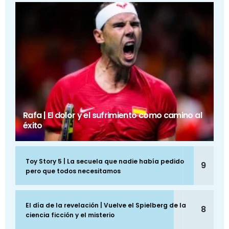
Rafa | El dolor y el sufrimiento como camino al
éxito
Toy Story 5 | La secuela que nadie había pedido
9
pero que todos necesitamos
El día de la revelación | Vuelve el Spielberg de la
8
ciencia ficción y el misterio