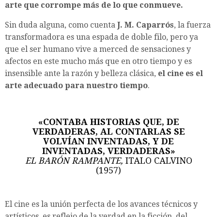
arte que corrompe más de lo que conmueve.
Sin duda alguna, como cuenta
J. M. Caparrós
, la fuerza
transformadora es una espada de doble filo, pero ya
que el ser humano vive a merced de sensaciones y
afectos en este mucho más que en otro tiempo y es
insensible ante la razón y belleza clásica,
el cine es el
arte adecuado para nuestro tiempo
.
«CONTABA HISTORIAS QUE, DE
VERDADERAS, AL CONTARLAS SE
VOLVÍAN INVENTADAS, Y DE
INVENTADAS, VERDADERAS»
EL BARÓN RAMPANTE,
ITALO CALVINO
(1957)
El cine es la unión perfecta de los avances técnicos y
artísticos, es reflejo de la verdad en la ficción, del