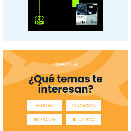
CINEFÓRUM
¿Qué temas te
interesan?
AMISTAD
EDUCACIÓN
ESPERANZA
INJUSTICIA