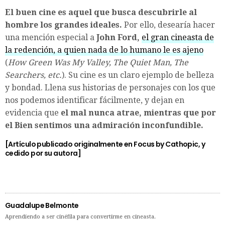
El buen cine es aquel que busca descubrirle al
hombre los grandes ideales.
Por ello, desearía hacer
una mención especial a
John Ford,
el gran cineasta de
la redención, a quien nada de lo humano le es ajeno
(
How Green Was My Valley, The Quiet Man, The
Searchers, etc.
). Su cine es un claro ejemplo de belleza
y bondad. Llena sus historias de personajes con los que
nos podemos identificar fácilmente, y dejan en
evidencia que
el mal nunca atrae, mientras que por
el Bien sentimos una admiración inconfundible.
[Artículo publicado originalmente
en Focus by Cathopic
, y
cedido por su autora]
Guadalupe Belmonte
Aprendiendo a ser cinéfila para convertirme en cineasta.