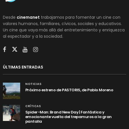
Desde
cinemanet
trabajamos para fomentar un cine con
valores humanos, familiares, cívicos, sociales y educativos.
Un cine que vaya más allá del entretenimiento y enriquezca
al espectador y a la sociedad.
ÚLTIMAS ENTRADAS
NOTICIAS
Próximo estreno de PASTORIS, de Pablo Moreno
CRÍTICAS
Spider-Man: Brand New Day | Fantástica y
emocionante vuelta del trepamuros a la gran
pantalla