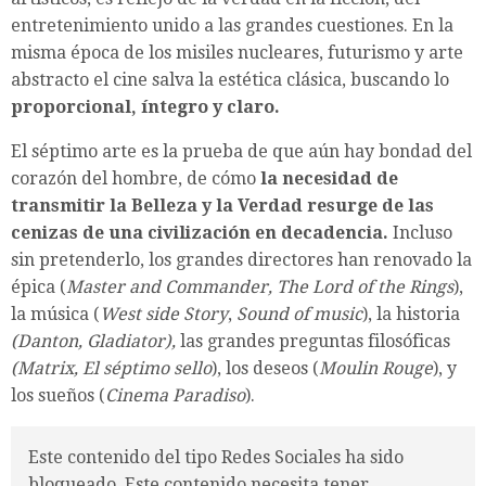
entretenimiento unido a las grandes cuestiones. En la
misma época de los misiles nucleares, futurismo y arte
abstracto el cine salva la estética clásica, buscando lo
proporcional, íntegro y claro.
El séptimo arte es la prueba de que aún hay bondad del
corazón del hombre, de cómo
la necesidad de
transmitir la Belleza y la Verdad resurge de las
cenizas de una civilización en decadencia.
Incluso
sin pretenderlo, los grandes directores han renovado la
épica (
Master and Commander, The Lord of the Rings
),
la música (
West side Story
,
Sound of music
), la historia
(Danton, Gladiator),
las grandes preguntas filosóficas
(Matrix, El séptimo sello
), los deseos (
Moulin Rouge
), y
los sueños (
Cinema Paradiso
).
Este contenido del tipo Redes Sociales ha sido
bloqueado. Este contenido necesita tener